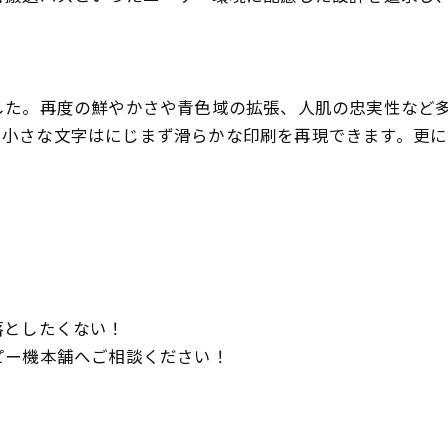
した。再度の鮮やかさや青色域の拡張、人肌の忠実性など
応。細い罫線や小さな文字はにじまず滑らかな印刷を再現できます
落としたくない！
ピー機本舗へご相談ください！