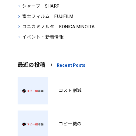
シャープ SHARP
富士フィルム FUJIFILM
コニカミノルタ KONICA MINOLTA
イベント・新着情報
最近の投稿
Recent Posts
コスト削減と視認性アップを両立する印刷術 SM
コピー機の製品情報を徹底比較導入コストから使い勝手まで解説