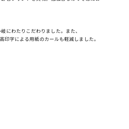
多岐にわたりこだわりました。また、
。更に高印字による用紙のカールも軽減しました。