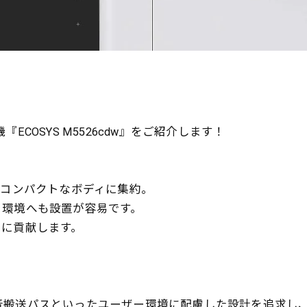
。
COSYS M5526cdw』をご紹介します！
をコンパクトなボディに集約。
る環境へも設置が容易です。
用に貢献します。
音搬送パスといったユーザー環境に配慮した設計を追求し