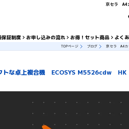
京セラ A4
値保証制度
お申し込みの流れ
お得！セット商品
よく
TOPページ
ブログ
京セラ A4カ
な卓上複合機 ECOSYS M5526cdw HK