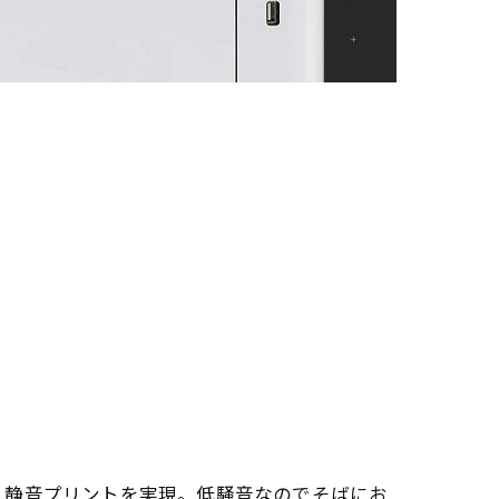
、静音プリントを実現。低騒音なのでそばにお