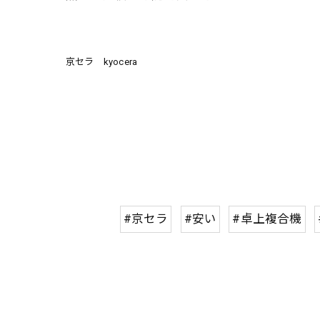
京セラ kyocera
#京セラ
#安い
#卓上複合機