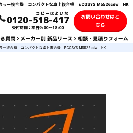
カラー複合機 コンパクトな卓上複合機 ECOSYS M5526cdw HK
お問い合わせはこ
0120-518-417
ちら
受付時間：平日9:00～18:00
ある質問
メーカー別 新品リース
相談・見積りフォーム
ラー複合機 コンパクトな卓上複合機 ECOSYS M5526cdw HK
KYOCERA 京セラ
TOSHIBA 東芝
SHARPシャープ
FUJIFILM 富士フィルム
KONICA MINOLTAコニカミノルタ