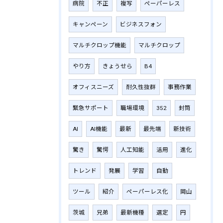
病院
不正
複写
ペーパーレス
キャンペーン
ビジネスフォン
マルチクロップ機能
マルチクロップ
やり方
きょうせら
B4
オフィスニーズ
耐久性抜群
事務作業
緊急サポート
職場環境
352
封筒
AI
AI機能
最新
最先端
新技術
驚き
驚愕
人工知能
活用
進化
トレンド
発展
学習
自動
ツール
紹介
ペーパーレス化
岡山
茨城
兄弟
最新機種
選定
円