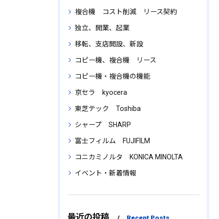
複合機 コスト削減 リース契約
独立、開業、起業
移転、支店開設、新設
コピー機、複合機 リース
コピー機・複合機の機能
京セラ kyocera
東芝テック Toshiba
シャープ SHARP
富士フィルム FUJIFILM
コニカミノルタ KONICA MINOLTA
イベント・新着情報
最近の投稿
Recent Posts