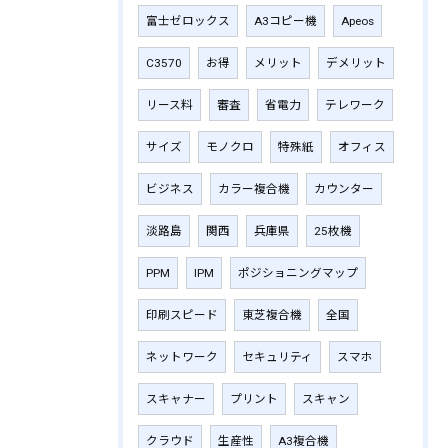
富士ゼロックス
A3コピー機
Apeos
C3570
お得
メリット
デメリット
リース料
審査
省電力
テレワーク
サイズ
モノクロ
特殊紙
オフィス
ビジネス
カラー複合機
カウンター
淡路島
関西
兵庫県
25枚機
PPM
IPM
ポジショニングマップ
印刷スピード
東芝複合機
全国
ネットワーク
セキュリティ
スマホ
スキャナー
プリント
スキャン
クラウド
生産性
A3複合機