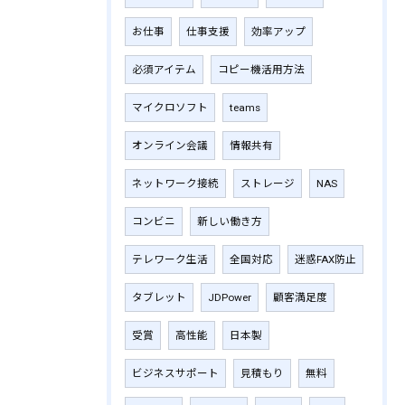
お仕事
仕事支援
効率アップ
必須アイテム
コピー機活用方法
マイクロソフト
teams
オンライン会議
情報共有
ネットワーク接続
ストレージ
NAS
コンビニ
新しい働き方
テレワーク生活
全国対応
迷惑FAX防止
タブレット
JDPower
顧客満足度
受賞
高性能
日本製
ビジネスサポート
見積もり
無料