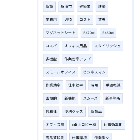
新設
糸満市
建築業
建築
業務用
必須
コスト
丈夫
マグネットシート
2470ci
2460ci
コスパ
オフィス用品
スタイリッシュ
多機能
作業効率アップ
スモールオフィス
ビジネスマン
作業効率
仕事効率
時短
手間軽減
画期的
新機能
スムーズ
新事務所
信頼性
便利グッズ
新商品
オフィス用
x卓上コピー機
仕事効率化
高品質印刷
仕事環境
作業楽々