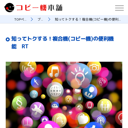
TOPページ
ブログ
知ってトクする！複合機(コピー機)の便利機能 RT
知ってトクする！複合機(コピー機)の便利機
能 RT