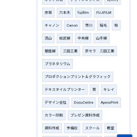
赤坂
六本木
fujifilm
‎FUJIFILM
キャノン
Canon
市川
稲毛
柏
流山
総武線
中央線
山手線
銀座線
三田工業
京セラ 三田工業
プラネタリウム
プロダクションプリント＆グラフィック
テキスタイルプリンター
質
キレイ
デザイン会社
DocuCentre
ApeosPrint
カラー印刷
プレゼン資料作成
資料作成
予備校
スクール
教室