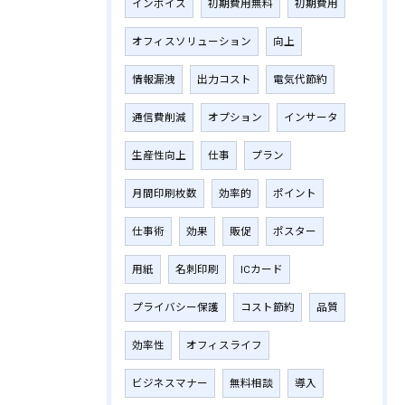
インボイス
初期費用無料
初期費用
オフィスソリューション
向上
情報漏洩
出力コスト
電気代節約
通信費削減
オプション
インサータ
生産性向上
仕事
プラン
月間印刷枚数
効率的
ポイント
仕事術
効果
販促
ポスター
用紙
名刺印刷
ICカード
プライバシー保護
コスト節約
品質
効率性
オフィスライフ
ビジネスマナー
無料相談
導入