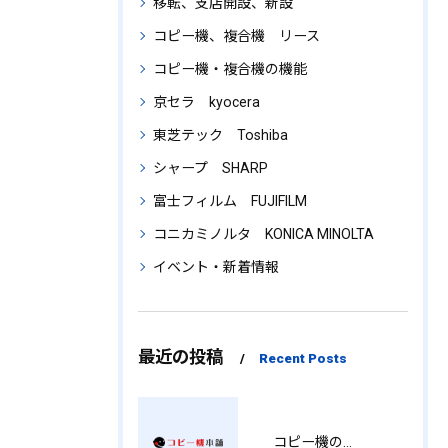
移転、支店開設、新設
コピー機、複合機 リース
コピー機・複合機の機能
京セラ kyocera
東芝テック Toshiba
シャープ SHARP
富士フィルム FUJIFILM
コニカミノルタ KONICA MINOLTA
イベント・新着情報
最近の投稿
Recent Posts
コピー機の製品情報を徹底比較導入コストから使い勝手まで解説