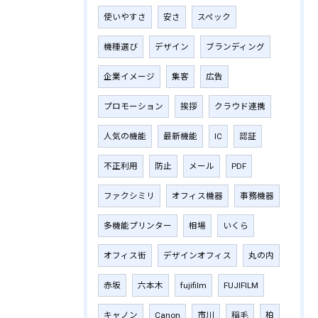
使いやすさ
安さ
スペック
機種選び
デザイン
ブランディング
企業イメージ
集客
広告
プロモーション
挨拶
クラウド連携
人気の機能
最新機能
IC
認証
不正利用
防止
メール
PDF
ファクシミリ
オフィス機器
事務機器
多機能プリンター
相場
いくら
オフィス街
デザインオフィス
丸の内
赤坂
六本木
fujifilm
‎FUJIFILM
キャノン
Canon
市川
稲毛
柏