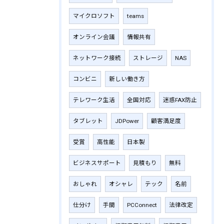
マイクロソフト
teams
オンライン会議
情報共有
ネットワーク接続
ストレージ
NAS
コンビニ
新しい働き方
テレワーク生活
全国対応
迷惑FAX防止
タブレット
JDPower
顧客満足度
受賞
高性能
日本製
ビジネスサポート
見積もり
無料
おしゃれ
オシャレ
テック
名前
仕分け
手間
PCConnect
法律改定