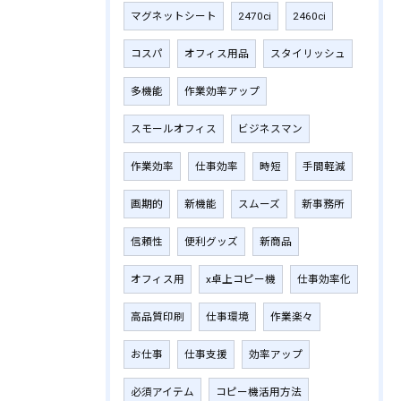
マグネットシート
2470ci
2460ci
コスパ
オフィス用品
スタイリッシュ
多機能
作業効率アップ
スモールオフィス
ビジネスマン
作業効率
仕事効率
時短
手間軽減
画期的
新機能
スムーズ
新事務所
信頼性
便利グッズ
新商品
オフィス用
x卓上コピー機
仕事効率化
高品質印刷
仕事環境
作業楽々
お仕事
仕事支援
効率アップ
必須アイテム
コピー機活用方法