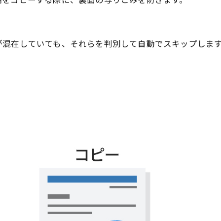
稿をコピーする際に、裏面の写りこみを防ぎます。
が混在していても、それらを判別して自動でスキップしま