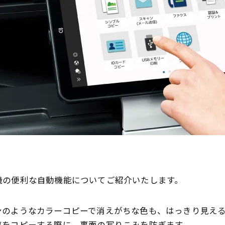
機の便利な自動機能についてご紹介いたします。
ンのようなカラーコピーで消えがちな色も、はっきり見え