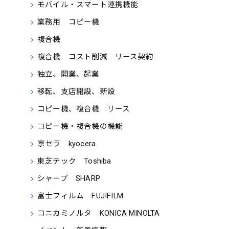
モバイル・スマート連携機能
業務用 コピー機
複合機
複合機 コスト削減 リース契約
独立、開業、起業
移転、支店開設、新設
コピー機、複合機 リース
コピー機・複合機の機能
京セラ kyocera
東芝テック Toshiba
シャープ SHARP
富士フィルム FUJIFILM
コニカミノルタ KONICA MINOLTA