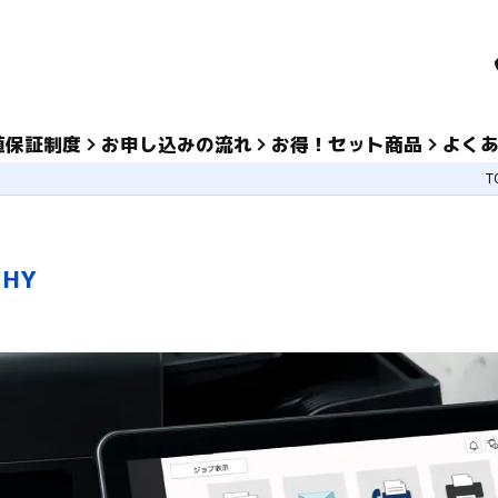
値保証制度
お申し込みの流れ
お得！セット商品
よく
T
HY