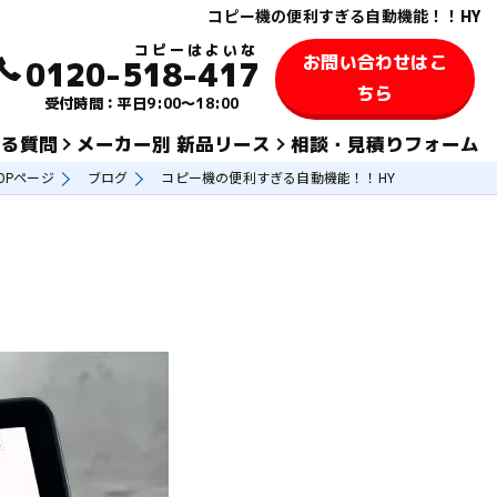
コピー機の便利すぎる自動機能！！HY
お問い合わせはこ
0120-518-417
ちら
受付時間：平日9:00～18:00
ある質問
メーカー別 新品リース
相談・見積りフォーム
OPページ
ブログ
コピー機の便利すぎる自動機能！！HY
KYOCERA 京セラ
TOSHIBA 東芝
SHARPシャープ
FUJIFILM 富士フィルム
KONICA MINOLTAコニカミノルタ