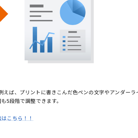
例えば、プリントに書きこんだ色ペンの文字やアンダーラ
囲も5段階で調整できます。
談はこちら！！