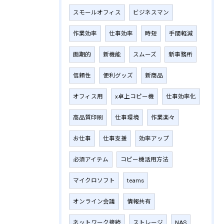
スモールオフィス
ビジネスマン
作業効率
仕事効率
時短
手間軽減
画期的
新機能
スムーズ
新事務所
信頼性
便利グッズ
新商品
オフィス用
x卓上コピー機
仕事効率化
高品質印刷
仕事環境
作業楽々
お仕事
仕事支援
効率アップ
必須アイテム
コピー機活用方法
マイクロソフト
teams
オンライン会議
情報共有
ネットワーク接続
ストレージ
NAS