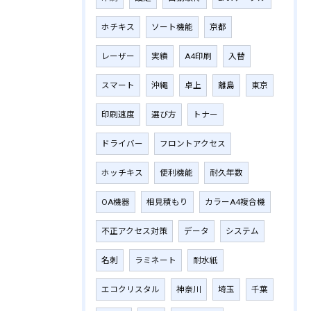
ホチキス
ソート機能
京都
レーザー
実績
A4印刷
入替
スマート
沖縄
卓上
離島
東京
印刷速度
選び方
トナー
ドライバー
フロントアクセス
ホッチキス
便利機能
耐久年数
OA機器
相見積もり
カラーA4複合機
不正アクセス対策
データ
システム
名刺
ラミネート
耐水紙
エコクリスタル
神奈川
埼玉
千葉