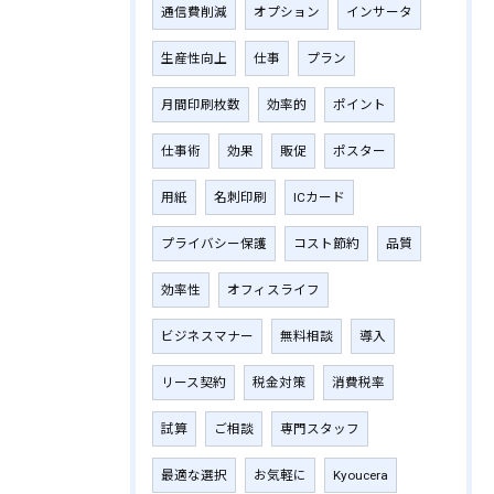
通信費削減
オプション
インサータ
生産性向上
仕事
プラン
月間印刷枚数
効率的
ポイント
仕事術
効果
販促
ポスター
用紙
名刺印刷
ICカード
プライバシー保護
コスト節約
品質
効率性
オフィスライフ
ビジネスマナー
無料相談
導入
リース契約
税金対策
消費税率
試算
ご相談
専門スタッフ
最適な選択
お気軽に
Kyoucera