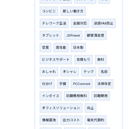
コンビニ
新しい働き方
テレワーク生活
全国対応
迷惑FAX防止
タブレット
JDPower
顧客満足度
受賞
高性能
日本製
ビジネスサポート
見積もり
無料
おしゃれ
オシャレ
テック
名前
仕分け
手間
PCConnect
法律改定
インボイス
初期費用無料
初期費用
オフィスソリューション
向上
情報漏洩
出力コスト
電気代節約