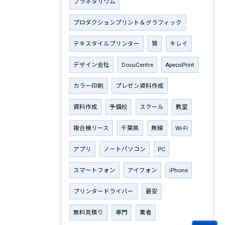
プラネタリウム
プロダクションプリント＆グラフィック
テキスタイルプリンター
質
キレイ
デザイン会社
DocuCentre
ApeosPrint
カラー印刷
プレゼン資料作成
資料作成
予備校
スクール
教室
複合機リース
千葉県
無線
Wi-Fi
アプリ
ノートパソコン
PC
スマートフォン
アイフォン
iPhone
プリンタードライバー
最安
無料見積り
専門
業者