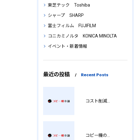
東芝テック Toshiba
シャープ SHARP
富士フィルム FUJIFILM
コニカミノルタ KONICA MINOLTA
イベント・新着情報
最近の投稿
Recent Posts
コスト削減と視認性アップを両立する印刷術 SM
コピー機の製品情報を徹底比較導入コストから使い勝手まで解説