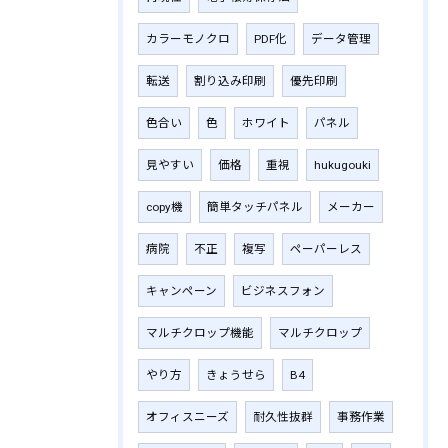
カラーモノクロ
PDF化
データ管理
転送
割り込み印刷
優先印刷
色合い
色
ホワイト
パネル
見やすい
価格
重視
hukugouki
copy機
簡単タッチパネル
メーカー
病院
不正
複写
ペーパーレス
キャンペーン
ビジネスフォン
マルチクロップ機能
マルチクロップ
やり方
きょうせら
B4
オフィスニーズ
耐久性抜群
事務作業