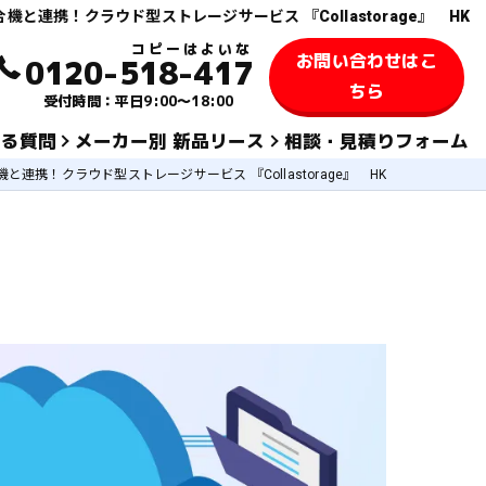
機と連携！クラウド型ストレージサービス 『Collastorage』 HK
お問い合わせはこ
0120-518-417
ちら
受付時間：平日9:00～18:00
ある質問
メーカー別 新品リース
相談・見積りフォーム
と連携！クラウド型ストレージサービス 『Collastorage』 HK
KYOCERA 京セラ
TOSHIBA 東芝
SHARPシャープ
FUJIFILM 富士フィルム
KONICA MINOLTAコニカミノルタ