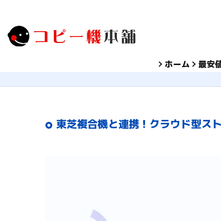
ホーム
最安
東芝複合機と連携！クラウド型ストレージ