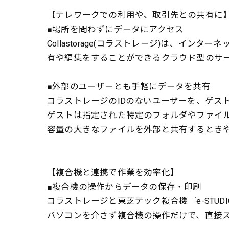
【テレワークでの利用や、取引先との共有に
■場所を問わずにデータにアクセス
Collastorage(コラストレージ)は、
有や編集をすることができるクラウド型のサ
■外部のユーザーとも手軽にデータを共有
コラストレージのIDのないユーザーを、ゲス
ゲストは指定された特定のフォルダやファイ
容量の大きなファイルを外部と共有するとき
【複合機と連携で作業を効率化】
■複合機の操作からデータの保存・印刷
コラストレージと東芝テック複合機『e-STU
パソコンを介さず複合機の操作だけで、直接