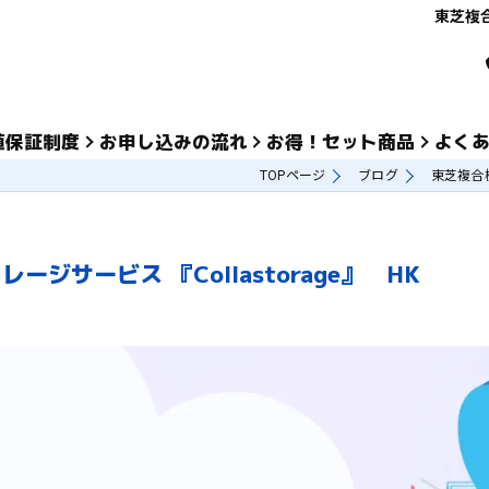
東芝複合
値保証制度
お申し込みの流れ
お得！セット商品
よく
TOPページ
ブログ
東芝複合機
サービス 『Collastorage』 HK