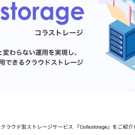
ウド型ストレージサービス 『Collastorage』をご紹