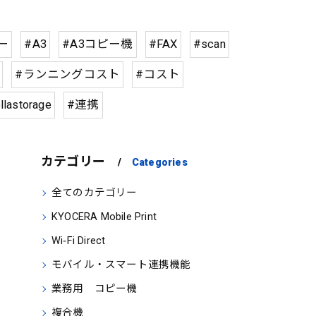
ー
#A3
#A3コピー機
#FAX
#scan
#ランニングコスト
#コスト
llastorage
#連携
カテゴリー
Categories
全てのカテゴリー
KYOCERA Mobile Print
Wi‑Fi Direct
モバイル・スマート連携機能
業務用 コピー機
複合機