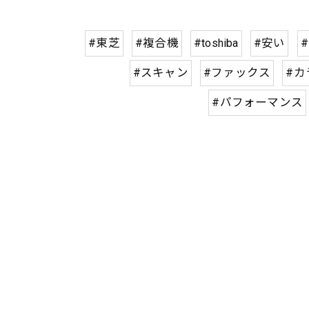
#東芝
#複合機
#toshiba
#安い
#スキャン
#ファックス
#カ
#パフォーマンス