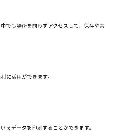
、外出中でも場所を問わずアクセスして、保存や共
便利に活用ができます。
ているデータを印刷することができます。