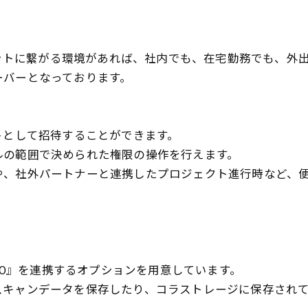
】
インターネットに繋がる環境があれば、社内でも、在宅勤務でも
ーバーとなっております。
トとして招待することができます。
ルの範囲で決められた権限の操作を行えます。
や、社外パートナーと連携したプロジェクト進行時など、
DIO』を連携するオプションを用意しています。
スキャンデータを保存したり、コラストレージに保存され