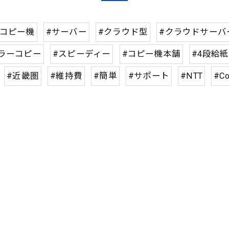
#コピー機
#サーバー
#クラウド型
#クラウドサーバ
ラーコピー
#スピーディー
#コピー機本舗
#4段給紙
#近畿圏
#維持費
#簡単
#サポート
#NTT
#Co