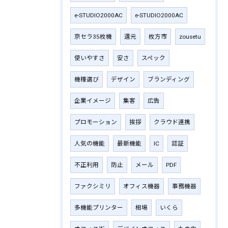
e-STUDIO2000AC
e-STUDIO2000AC
京セラ35枚機
還元
枚方市
zousetu
使いやすさ
安さ
スペック
機種選び
デザイン
ブランディング
企業イメージ
集客
広告
プロモーション
挨拶
クラウド連携
人気の機能
最新機能
IC
認証
不正利用
防止
メール
PDF
ファクシミリ
オフィス機器
事務機器
多機能プリンター
相場
いくら