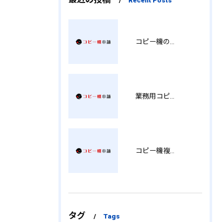
コピー機の製品情報を徹底比較導入コストから使い勝手まで解説
業務用コピー機の中古選び方と徳島県でお得に導入する費用相場ガイド YY
コピー機複合機の選び方と費用比較 MT
タグ
Tags