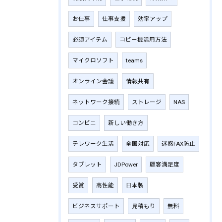
お仕事
仕事支援
効率アップ
必須アイテム
コピー機活用方法
マイクロソフト
teams
オンライン会議
情報共有
ネットワーク接続
ストレージ
NAS
コンビニ
新しい働き方
テレワーク生活
全国対応
迷惑FAX防止
タブレット
JDPower
顧客満足度
受賞
高性能
日本製
ビジネスサポート
見積もり
無料