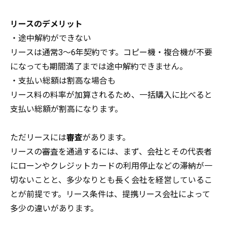
リースのデメリット
・途中解約ができない
リースは通常3～6年契約です。コピー機・複合機が不要
になっても期間満了までは途中解約できません。
・支払い総額は割高な場合も
リース料の料率が加算されるため、一括購入に比べると
支払い総額が割高になります。
ただリースには
審査
があります。
リースの審査を通過するには、まず、会社とその代表者
にローンやクレジットカードの利用停止などの滞納が一
切ないことと、多少なりとも長く会社を経営しているこ
とが前提です。リース条件は、提携リース会社によって
多少の違いがあります。