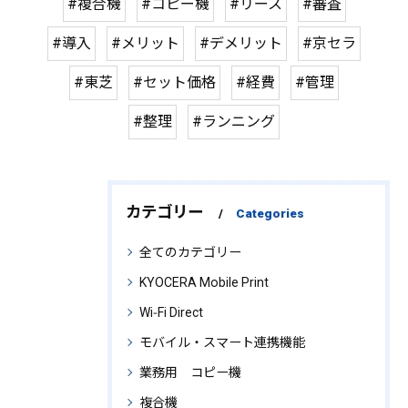
#複合機
#コピー機
#リース
#審査
#導入
#メリット
#デメリット
#京セラ
#東芝
#セット価格
#経費
#管理
#整理
#ランニング
カテゴリー
Categories
全てのカテゴリー
KYOCERA Mobile Print
Wi‑Fi Direct
モバイル・スマート連携機能
業務用 コピー機
複合機