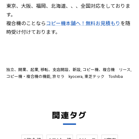
東京、大阪、福岡、北海道、、、全国対応をしておりま
す。
複合機のことなら
コピー機本舗へ！無料お見積もり
を随
時受け付けております。
独立、開業、起業
移転、支店開設、新設
コピー機、複合機 リース
コピー機・複合機の機能
京セラ kyocera
東芝テック Toshiba
関連タグ