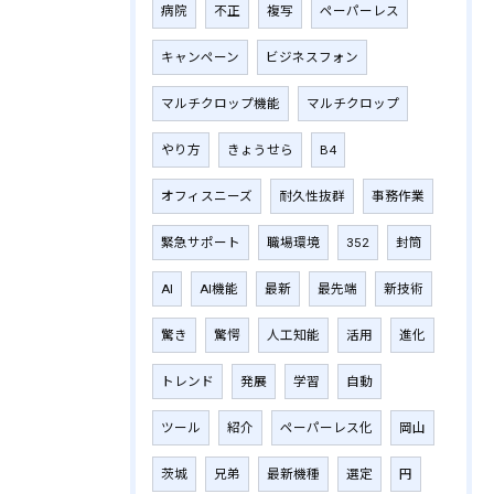
病院
不正
複写
ペーパーレス
キャンペーン
ビジネスフォン
マルチクロップ機能
マルチクロップ
やり方
きょうせら
B4
オフィスニーズ
耐久性抜群
事務作業
緊急サポート
職場環境
352
封筒
AI
AI機能
最新
最先端
新技術
驚き
驚愕
人工知能
活用
進化
トレンド
発展
学習
自動
ツール
紹介
ペーパーレス化
岡山
茨城
兄弟
最新機種
選定
円