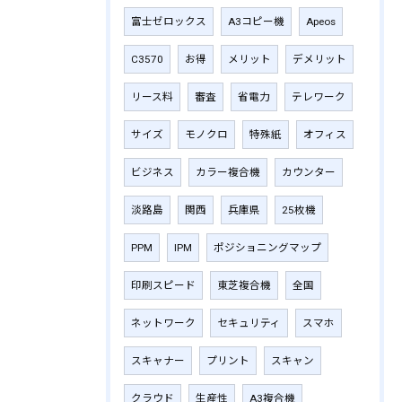
富士ゼロックス
A3コピー機
Apeos
C3570
お得
メリット
デメリット
リース料
審査
省電力
テレワーク
サイズ
モノクロ
特殊紙
オフィス
ビジネス
カラー複合機
カウンター
淡路島
関西
兵庫県
25枚機
PPM
IPM
ポジショニングマップ
印刷スピード
東芝複合機
全国
ネットワーク
セキュリティ
スマホ
スキャナー
プリント
スキャン
クラウド
生産性
A3複合機