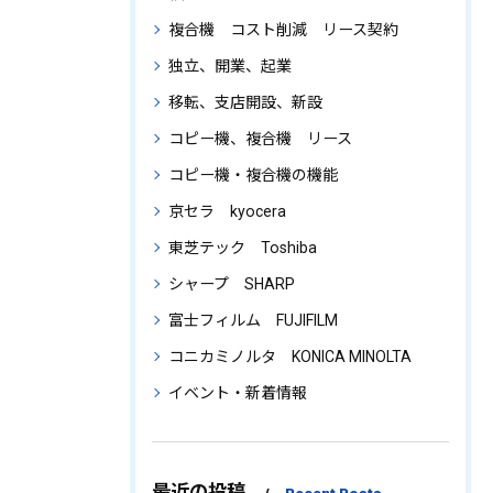
複合機 コスト削減 リース契約
独立、開業、起業
移転、支店開設、新設
コピー機、複合機 リース
コピー機・複合機の機能
京セラ kyocera
東芝テック Toshiba
シャープ SHARP
富士フィルム FUJIFILM
コニカミノルタ KONICA MINOLTA
イベント・新着情報
最近の投稿
Recent Posts