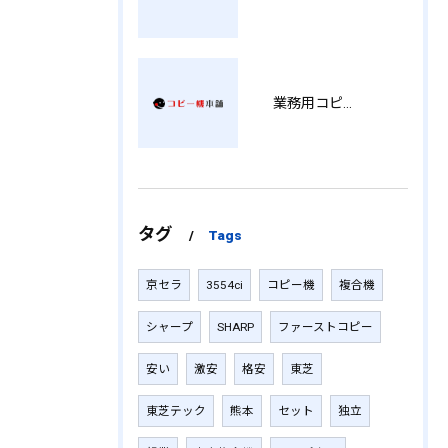
業務用コピー機の中古選び方と徳島県でお得に導入する費用相場ガイド YY
タグ
Tags
京セラ
3554ci
コピー機
複合機
シャープ
SHARP
ファーストコピー
安い
激安
格安
東芝
東芝テック
熊本
セット
独立