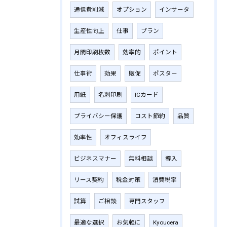
通信費削減
オプション
インサータ
生産性向上
仕事
プラン
月間印刷枚数
効率的
ポイント
仕事術
効果
販促
ポスター
用紙
名刺印刷
ICカード
プライバシー保護
コスト節約
品質
効率性
オフィスライフ
ビジネスマナー
無料相談
導入
リース契約
税金対策
消費税率
試算
ご相談
専門スタッフ
最適な選択
お気軽に
Kyoucera