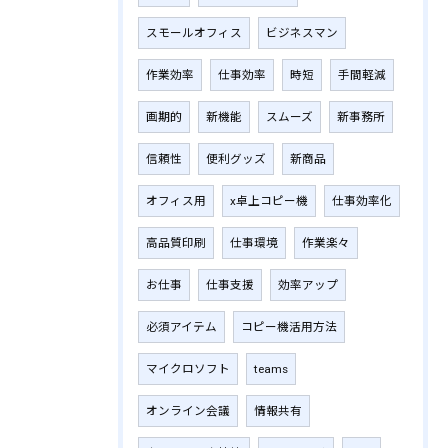
スモールオフィス
ビジネスマン
作業効率
仕事効率
時短
手間軽減
画期的
新機能
スムーズ
新事務所
信頼性
便利グッズ
新商品
オフィス用
x卓上コピー機
仕事効率化
高品質印刷
仕事環境
作業楽々
お仕事
仕事支援
効率アップ
必須アイテム
コピー機活用方法
マイクロソフト
teams
オンライン会議
情報共有