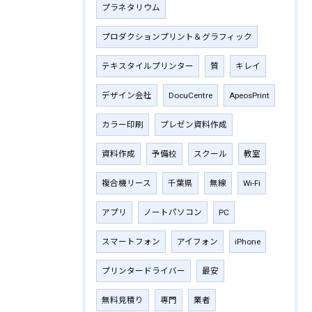
プラネタリウム
プロダクションプリント＆グラフィック
テキスタイルプリンター
質
キレイ
デザイン会社
DocuCentre
ApeosPrint
カラー印刷
プレゼン資料作成
資料作成
予備校
スクール
教室
複合機リース
千葉県
無線
Wi-Fi
アプリ
ノートパソコン
PC
スマートフォン
アイフォン
iPhone
プリンタードライバー
最安
無料見積り
専門
業者