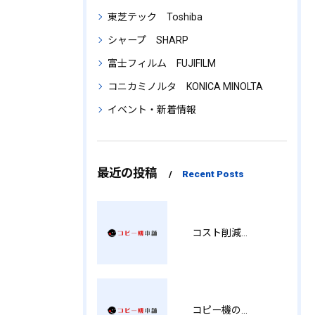
東芝テック Toshiba
シャープ SHARP
富士フィルム FUJIFILM
コニカミノルタ KONICA MINOLTA
イベント・新着情報
最近の投稿
Recent Posts
コスト削減と視認性アップを両立する印刷術 SM
コピー機の製品情報を徹底比較導入コストから使い勝手まで解説