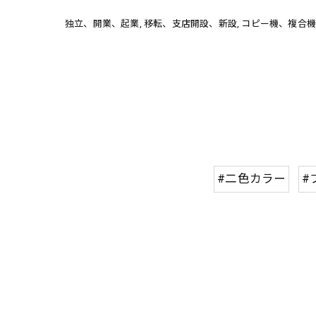
独立、開業、起業
移転、支店開設、新設
コピー機、複合機
#二色カラー
#