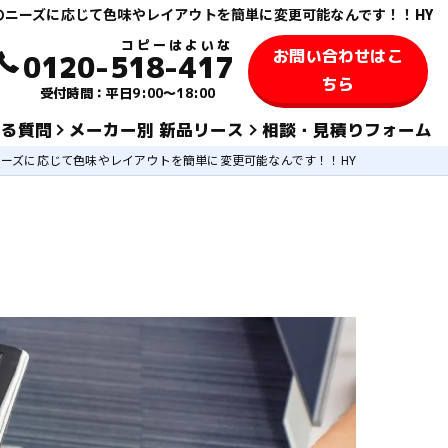
のニーズに応じて色味やレイアウトを簡単に変更可能なんです！！HY
お問い合わせはこ
0120-518-417
ちら
受付時間：平日9:00～18:00
ある質問
メーカー別 新品リース
相談・見積りフォーム
ーズに応じて色味やレイアウトを簡単に変更可能なんです！！HY
KYOCERA 京セラ
TOSHIBA 東芝
SHARPシャープ
FUJIFILM 富士フィルム
KONICA MINOLTAコニカミノルタ