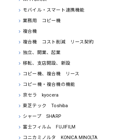
モバイル・スマート連携機能
業務用 コピー機
複合機
複合機 コスト削減 リース契約
独立、開業、起業
移転、支店開設、新設
コピー機、複合機 リース
コピー機・複合機の機能
京セラ kyocera
東芝テック Toshiba
シャープ SHARP
富士フィルム FUJIFILM
コニカミノルタ KONICA MINOLTA