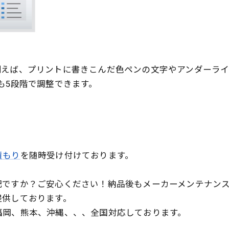
例えば、プリントに書きこんだ色ペンの文字やアンダーラ
も5段階で調整できます。
積もり
を随時受け付けております。
配ですか？ご安心ください！納品後もメーカーメンテナン
提供しております。
福岡、熊本、沖縄、、、全国対応しております。