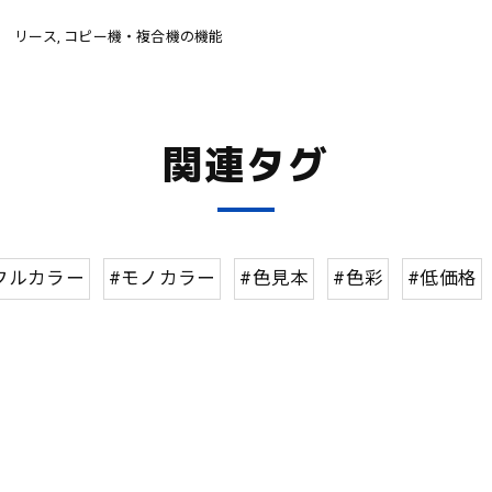
 リース
コピー機・複合機の機能
関連タグ
フルカラー
#モノカラー
#色見本
#色彩
#低価格