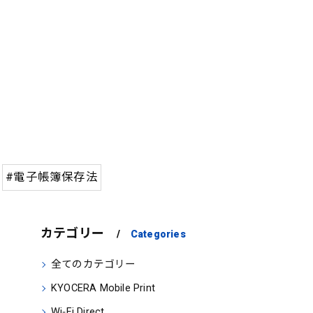
#電子帳簿保存法
カテゴリー
Categories
全てのカテゴリー
KYOCERA Mobile Print
Wi‑Fi Direct