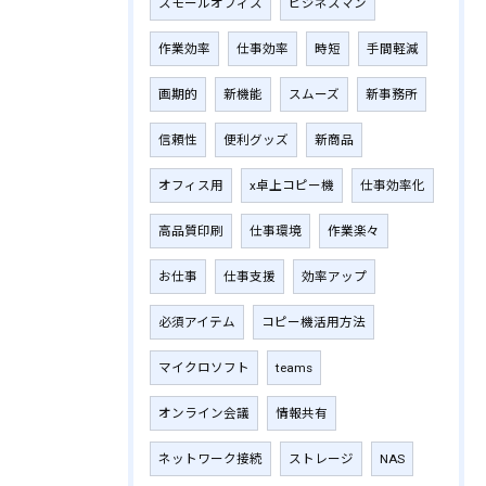
スモールオフィス
ビジネスマン
作業効率
仕事効率
時短
手間軽減
画期的
新機能
スムーズ
新事務所
信頼性
便利グッズ
新商品
オフィス用
x卓上コピー機
仕事効率化
高品質印刷
仕事環境
作業楽々
お仕事
仕事支援
効率アップ
必須アイテム
コピー機活用方法
マイクロソフト
teams
オンライン会議
情報共有
ネットワーク接続
ストレージ
NAS