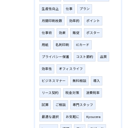
生産性向上
仕事
プラン
月間印刷枚数
効率的
ポイント
仕事術
効果
販促
ポスター
用紙
名刺印刷
ICカード
プライバシー保護
コスト節約
品質
効率性
オフィスライフ
ビジネスマナー
無料相談
導入
リース契約
税金対策
消費税率
試算
ご相談
専門スタッフ
最適な選択
お気軽に
Kyoucera