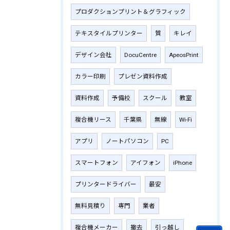
プロダクションプリント＆グラフィック
テキスタイルプリンター
質
キレイ
デザイン会社
DocuCentre
ApeosPrint
カラー印刷
プレゼン資料作成
資料作成
予備校
スクール
教室
複合機リース
千葉県
無線
Wi-Fi
アプリ
ノートパソコン
PC
スマートフォン
アイフォン
iPhone
プリンタードライバー
最安
無料見積り
専門
業者
複合機メーカー
撤去
引っ越し