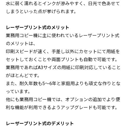
水に弱く濡れるとインクが滲みやすく、日光で色あせて
しまうといった点が挙げられます。
レーザープリント式のメリット
業務用コピー機に主に使われているレーザープリント式
のメリットは、
印刷スピードが速く、手差し以外にカセットにて用紙を
セットしておくことや両面プリントも自動で可能です。
業務用であればA3サイズの用紙に印刷対応していること
がほとんどです。
また、耐久年数も5～6年と家庭用よりも頑丈な作りとな
っています。
他にも業務用コピー機では、オプションの追加でより便
利な機能が利用できるようアップグレードも可能です。
レーザープリント式のデメリット