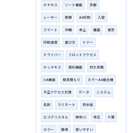
ホチキス
ソート機能
京都
レーザー
実績
A4印刷
入替
スマート
沖縄
卓上
離島
東京
印刷速度
選び方
トナー
ドライバー
フロントアクセス
ホッチキス
便利機能
耐久年数
OA機器
相見積もり
カラーA4複合機
不正アクセス対策
データ
システム
名刺
ラミネート
耐水紙
エコクリスタル
神奈川
埼玉
千葉
カラー
簡単
使いやすい