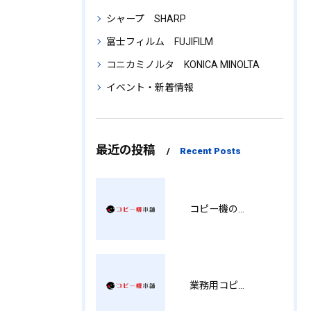
シャープ SHARP
富士フィルム FUJIFILM
コニカミノルタ KONICA MINOLTA
イベント・新着情報
最近の投稿
Recent Posts
コピー機の製品情報を徹底比較導入コストから使い勝手まで解説
業務用コピー機の中古選び方と徳島県でお得に導入する費用相場ガイド YY