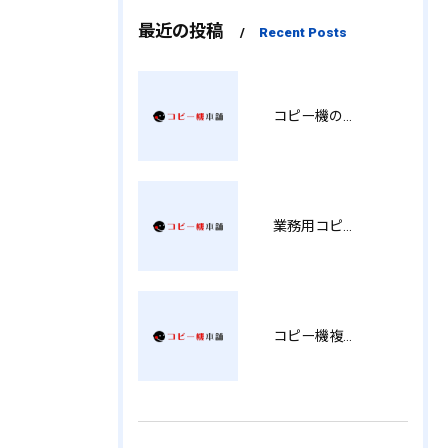
最近の投稿
Recent Posts
コピー機の製品情報を徹底比較導入コストから使い勝手まで解説
業務用コピー機の中古選び方と徳島県でお得に導入する費用相場ガイド YY
コピー機複合機の選び方と費用比較 MT