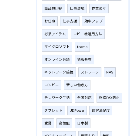
高品質印刷
仕事環境
作業楽々
お仕事
仕事支援
効率アップ
必須アイテム
コピー機活用方法
マイクロソフト
teams
オンライン会議
情報共有
ネットワーク接続
ストレージ
NAS
コンビニ
新しい働き方
テレワーク生活
全国対応
迷惑FAX防止
タブレット
JDPower
顧客満足度
受賞
高性能
日本製