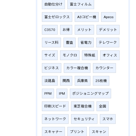
自動仕分け
富士フィルム
富士ゼロックス
A3コピー機
Apeos
C3570
お得
メリット
デメリット
リース料
審査
省電力
テレワーク
サイズ
モノクロ
特殊紙
オフィス
ビジネス
カラー複合機
カウンター
淡路島
関西
兵庫県
25枚機
PPM
IPM
ポジショニングマップ
印刷スピード
東芝複合機
全国
ネットワーク
セキュリティ
スマホ
スキャナー
プリント
スキャン