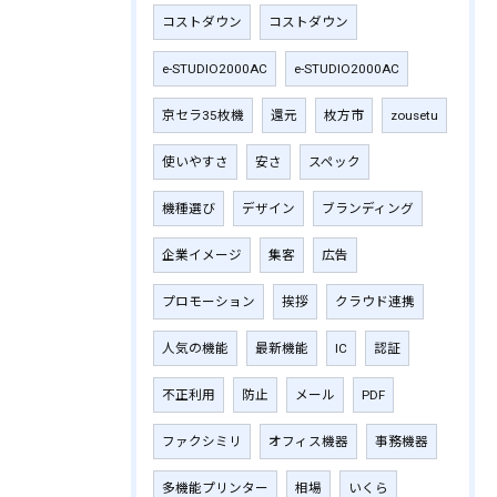
コストダウン
コストダウン
e-STUDIO2000AC
e-STUDIO2000AC
京セラ35枚機
還元
枚方市
zousetu
使いやすさ
安さ
スペック
機種選び
デザイン
ブランディング
企業イメージ
集客
広告
プロモーション
挨拶
クラウド連携
人気の機能
最新機能
IC
認証
不正利用
防止
メール
PDF
ファクシミリ
オフィス機器
事務機器
多機能プリンター
相場
いくら