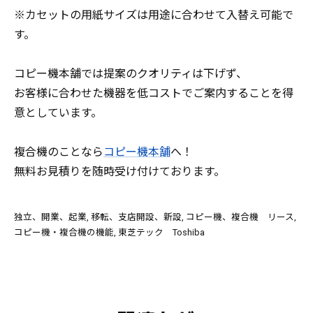
※カセットの用紙サイズは用途に合わせて入替え可能で
す。
コピー機本舗では提案のクオリティは下げず、
お客様に合わせた機器を低コストでご案内することを得
意としています。
複合機のことなら
コピー機本舗
へ！
無料お見積りを随時受け付けております。
独立、開業、起業
移転、支店開設、新設
コピー機、複合機 リース
コピー機・複合機の機能
東芝テック Toshiba