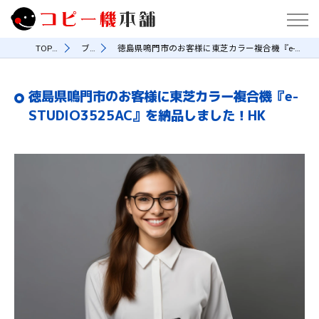
TOPページ
ブログ
徳島県鳴門市のお客様に東芝カラー複合機『e-STUDIO3525AC』を納品しました！HK
徳島県鳴門市のお客様に東芝カラー複合機『e-
STUDIO3525AC』を納品しました！HK