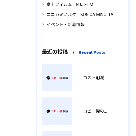
富士フィルム FUJIFILM
コニカミノルタ KONICA MINOLTA
イベント・新着情報
最近の投稿
Recent Posts
コスト削減と視認性アップを両立する印刷術 SM
コピー機の製品情報を徹底比較導入コストから使い勝手まで解説