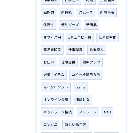
作業効率
仕事効率
時短
手間軽減
画期的
新機能
スムーズ
新事務所
信頼性
便利グッズ
新商品
オフィス用
x卓上コピー機
仕事効率化
高品質印刷
仕事環境
作業楽々
お仕事
仕事支援
効率アップ
必須アイテム
コピー機活用方法
マイクロソフト
teams
オンライン会議
情報共有
ネットワーク接続
ストレージ
NAS
コンビニ
新しい働き方