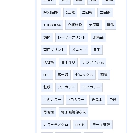
手差し
搬入
設置
回線
2回線
FAX2回線
2回戦
二回戦
二回線
TOUSHIBA
介護施設
大画面
操作
訪問
レーザープリント
消耗品
両面プリント
メニュー
冊子
低価格
冊子作り
フジフイルム
FUJI
富士通
ゼロックス
画質
札幌
フルカラー
モノカラー
二色カラー
2色カラー
色見本
色彩
再現性
電子帳簿保存法
カラーモノクロ
PDF化
データ管理