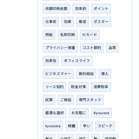
月間印刷枚数
効率的
ポイント
仕事術
効果
販促
ポスター
用紙
名刺印刷
ICカード
プライバシー保護
コスト節約
品質
効率性
オフィスライフ
ビジネスマナー
無料相談
導入
リース契約
税金対策
消費税率
試算
ご相談
専門スタッフ
最適な選択
お気軽に
Kyoucera
kyousera
綺麗
早い
スピード