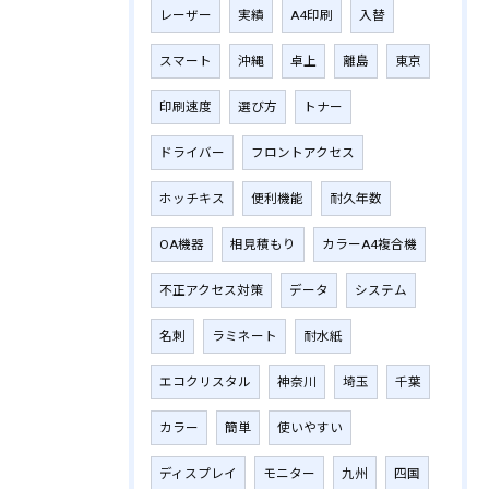
レーザー
実績
A4印刷
入替
スマート
沖縄
卓上
離島
東京
印刷速度
選び方
トナー
ドライバー
フロントアクセス
ホッチキス
便利機能
耐久年数
OA機器
相見積もり
カラーA4複合機
不正アクセス対策
データ
システム
名刺
ラミネート
耐水紙
エコクリスタル
神奈川
埼玉
千葉
カラー
簡単
使いやすい
ディスプレイ
モニター
九州
四国