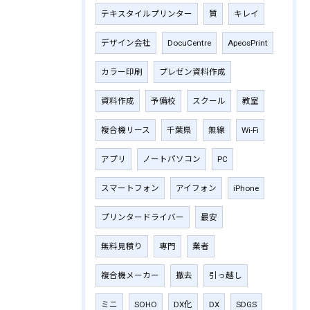
テキスタイルプリンター
質
キレイ
デザイン会社
DocuCentre
ApeosPrint
カラー印刷
プレゼン資料作成
資料作成
予備校
スクール
教室
複合機リース
千葉県
無線
Wi-Fi
アプリ
ノートパソコン
PC
スマートフォン
アイフォン
iPhone
プリンタードライバー
最安
無料見積り
専門
業者
複合機メーカー
撤去
引っ越し
ミニ
SOHO
DX化
DX
SDGS