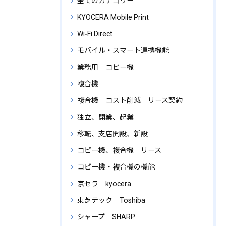
全てのカテゴリー
KYOCERA Mobile Print
Wi‑Fi Direct
モバイル・スマート連携機能
業務用 コピー機
複合機
複合機 コスト削減 リース契約
独立、開業、起業
移転、支店開設、新設
コピー機、複合機 リース
コピー機・複合機の機能
京セラ kyocera
東芝テック Toshiba
シャープ SHARP