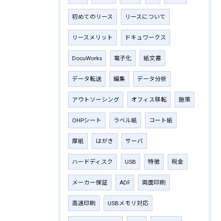
初めてのリース
リースについて
リースメリット
ドキュワークス
DocuWorks
電子化
紙文書
データ転送
編集
データ分析
アウトソーシング
オフィス移転
施策
OHPシート
ラベル紙
コート紙
厚紙
はがき
サーバ
ハードディスク
USB
特徴
税金
メーカー保証
ADF
両面印刷
高速印刷
USBメモリ対応