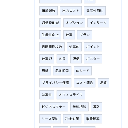
情報漏洩
出力コスト
電気代節約
通信費削減
オプション
インサータ
生産性向上
仕事
プラン
月間印刷枚数
効率的
ポイント
仕事術
効果
販促
ポスター
用紙
名刺印刷
ICカード
プライバシー保護
コスト節約
品質
効率性
オフィスライフ
ビジネスマナー
無料相談
導入
リース契約
税金対策
消費税率