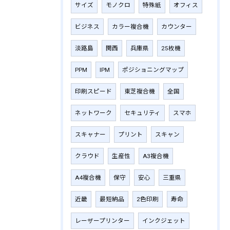
サイズ
モノクロ
特殊紙
オフィス
ビジネス
カラー複合機
カウンター
淡路島
関西
兵庫県
25枚機
PPM
IPM
ポジショニングマップ
印刷スピード
東芝複合機
全国
ネットワーク
セキュリティ
スマホ
スキャナー
プリント
スキャン
クラウド
生産性
A3複合機
A4複合機
保守
安心
三重県
近畿
最短納品
2色印刷
寿命
レーザープリンター
インクジェット