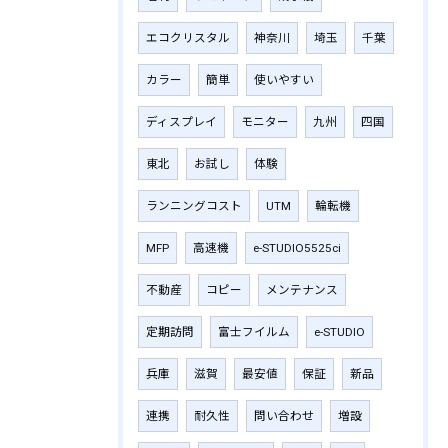
エコクリスタル
神奈川
埼玉
千葉
カラー
簡単
使いやすい
ディスプレイ
モニター
九州
四国
東北
お試し
体験
ランニングコスト
UTM
輪転機
MFP
高速機
e-STUDIO5525ci
不動産
コピー
メンテナンス
定期訪問
富士フイルム
e-STUDIO
兵庫
滋賀
最安値
保証
新品
連携
耐久性
問い合わせ
増設