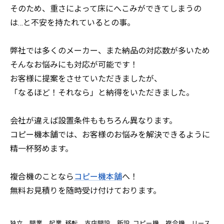
そのため、重さによって床にへこみができてしまうの
は…と不安を持たれているとの事。
弊社では多くのメーカー、また納品の対応数が多いため
そんなお悩みにも対応が可能です！
お客様に提案をさせていただきましたが、
「なるほど！それなら」と納得をいただきました。
会社が違えば設置条件ももちろん異なります。
コピー機本舗では、お客様のお悩みを解決できるように
精一杯努めます。
複合機のことなら
コピー機本舗
へ！
無料お見積りを随時受け付けております。
独立、開業、起業
移転、支店開設、新設
コピー機、複合機 リース