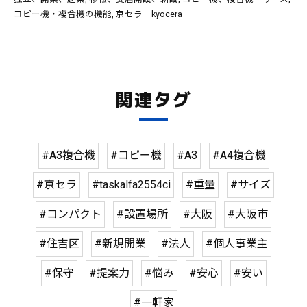
コピー機・複合機の機能
京セラ kyocera
関連タグ
#A3複合機
#コピー機
#A3
#A4複合機
#京セラ
#taskalfa2554ci
#重量
#サイズ
#コンパクト
#設置場所
#大阪
#大阪市
#住吉区
#新規開業
#法人
#個人事業主
#保守
#提案力
#悩み
#安心
#安い
#一軒家