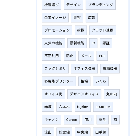
機種選び
デザイン
ブランディング
企業イメージ
集客
広告
プロモーション
挨拶
クラウド連携
人気の機能
最新機能
IC
認証
不正利用
防止
メール
PDF
ファクシミリ
オフィス機器
事務機器
多機能プリンター
相場
いくら
オフィス街
デザインオフィス
丸の内
赤坂
六本木
fujifilm
‎FUJIFILM
キャノン
Canon
市川
稲毛
柏
流山
総武線
中央線
山手線