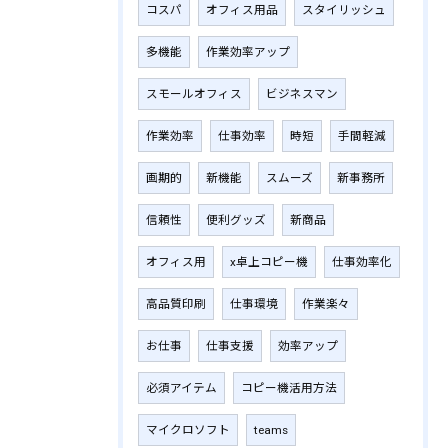
コスパ
オフィス用品
スタイリッシュ
多機能
作業効率アップ
スモールオフィス
ビジネスマン
作業効率
仕事効率
時短
手間軽減
画期的
新機能
スムーズ
新事務所
信頼性
便利グッズ
新商品
オフィス用
x卓上コピー機
仕事効率化
高品質印刷
仕事環境
作業楽々
お仕事
仕事支援
効率アップ
必須アイテム
コピー機活用方法
マイクロソフト
teams