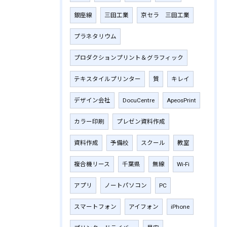
銀座線
三田工業
京セラ 三田工業
プラネタリウム
プロダクションプリント＆グラフィック
テキスタイルプリンター
質
キレイ
デザイン会社
DocuCentre
ApeosPrint
カラー印刷
プレゼン資料作成
資料作成
予備校
スクール
教室
複合機リース
千葉県
無線
Wi-Fi
アプリ
ノートパソコン
PC
スマートフォン
アイフォン
iPhone