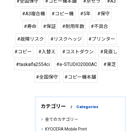
#全国保守
#コピー機本舗
#京セラ
#A3
#A3複合機
#コピー機
#5年
#保守
#寿命
#保証
#耐用年数
#不具合
#故障リスク
#リスクヘッジ
#プリンター
#コピー
#入替え
#コストダウン
#見直し
#taskalfa2554ci
#e-STUDIO2000AC
#東芝
#全国保守
#コピー機本舗
カテゴリー
Categories
全てのカテゴリー
KYOCERA Mobile Print