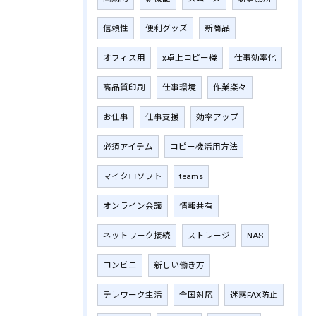
信頼性
便利グッズ
新商品
オフィス用
x卓上コピー機
仕事効率化
高品質印刷
仕事環境
作業楽々
お仕事
仕事支援
効率アップ
必須アイテム
コピー機活用方法
マイクロソフト
teams
オンライン会議
情報共有
ネットワーク接続
ストレージ
NAS
コンビニ
新しい働き方
テレワーク生活
全国対応
迷惑FAX防止