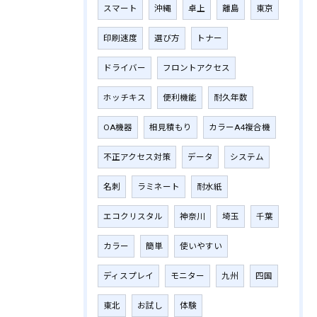
スマート
沖縄
卓上
離島
東京
印刷速度
選び方
トナー
ドライバー
フロントアクセス
ホッチキス
便利機能
耐久年数
OA機器
相見積もり
カラーA4複合機
不正アクセス対策
データ
システム
名刺
ラミネート
耐水紙
エコクリスタル
神奈川
埼玉
千葉
カラー
簡単
使いやすい
ディスプレイ
モニター
九州
四国
東北
お試し
体験