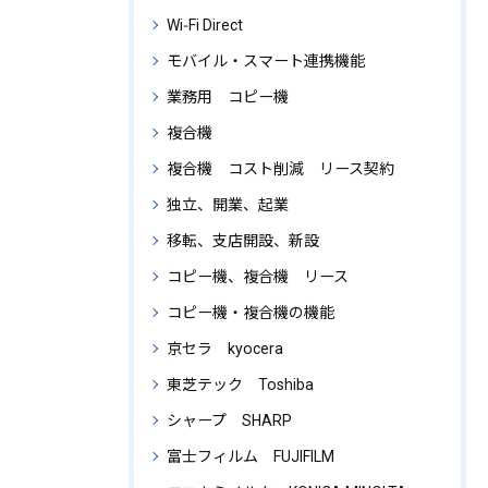
Wi‑Fi Direct
モバイル・スマート連携機能
業務用 コピー機
複合機
複合機 コスト削減 リース契約
独立、開業、起業
移転、支店開設、新設
コピー機、複合機 リース
コピー機・複合機の機能
京セラ kyocera
東芝テック Toshiba
シャープ SHARP
富士フィルム FUJIFILM