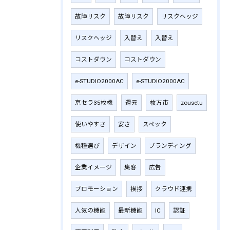
故障リスク
故障リスク
リスクヘッジ
リスクヘッジ
入替え
入替え
コストダウン
コストダウン
e-STUDIO2000AC
e-STUDIO2000AC
京セラ35枚機
還元
枚方市
zousetu
使いやすさ
安さ
スペック
機種選び
デザイン
ブランディング
企業イメージ
集客
広告
プロモーション
挨拶
クラウド連携
人気の機能
最新機能
IC
認証