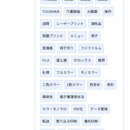
TOUSHIBA
介護施設
大画面
操作
訪問
レーザープリント
消耗品
両面プリント
メニュー
冊子
低価格
冊子作り
フジフイルム
FUJI
富士通
ゼロックス
画質
札幌
フルカラー
モノカラー
二色カラー
2色カラー
色見本
色彩
再現性
電子帳簿保存法
カラーモノクロ
PDF化
データ管理
転送
割り込み印刷
優先印刷