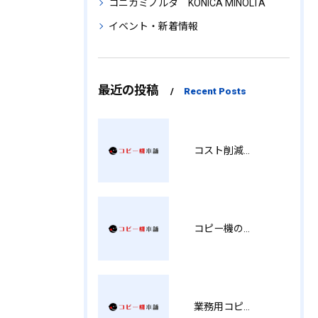
コニカミノルタ KONICA MINOLTA
イベント・新着情報
最近の投稿
Recent Posts
コスト削減と視認性アップを両立する印刷術 SM
コピー機の製品情報を徹底比較導入コストから使い勝手まで解説
業務用コピー機の中古選び方と徳島県でお得に導入する費用相場ガイド YY