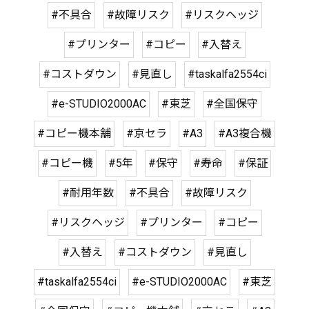
#不具合
#故障リスク
#リスクヘッジ
#プリンター
#コピー
#入替え
#コストダウン
#見直し
#taskalfa2554ci
#e-STUDIO2000AC
#東芝
#全国保守
#コピー機本舗
#京セラ
#A3
#A3複合機
#コピー機
#5年
#保守
#寿命
#保証
#耐用年数
#不具合
#故障リスク
#リスクヘッジ
#プリンター
#コピー
#入替え
#コストダウン
#見直し
#taskalfa2554ci
#e-STUDIO2000AC
#東芝