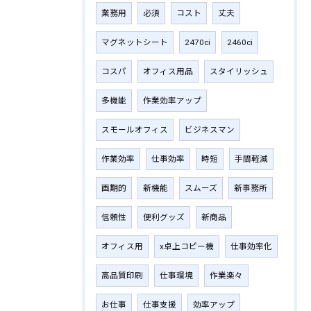
業務用
必須
コスト
丈夫
マグネットシート
2470ci
2460ci
コスパ
オフィス用品
スタイリッシュ
多機能
作業効率アップ
スモールオフィス
ビジネスマン
作業効率
仕事効率
時短
手間軽減
画期的
新機能
スムーズ
新事務所
信頼性
便利グッズ
新商品
オフィス用
x卓上コピー機
仕事効率化
高品質印刷
仕事環境
作業楽々
お仕事
仕事支援
効率アップ