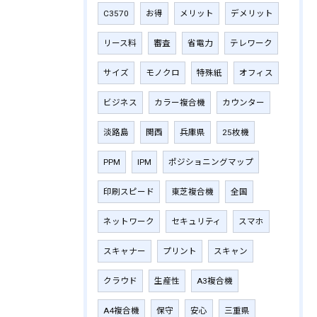
C3570
お得
メリット
デメリット
リース料
審査
省電力
テレワーク
サイズ
モノクロ
特殊紙
オフィス
ビジネス
カラー複合機
カウンター
淡路島
関西
兵庫県
25枚機
PPM
IPM
ポジショニングマップ
印刷スピード
東芝複合機
全国
ネットワーク
セキュリティ
スマホ
スキャナー
プリント
スキャン
クラウド
生産性
A3複合機
A4複合機
保守
安心
三重県