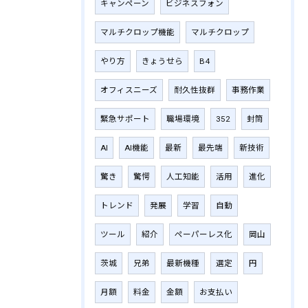
キャンペーン
ビジネスフォン
マルチクロップ機能
マルチクロップ
やり方
きょうせら
B4
オフィスニーズ
耐久性抜群
事務作業
緊急サポート
職場環境
352
封筒
AI
AI機能
最新
最先端
新技術
驚き
驚愕
人工知能
活用
進化
トレンド
発展
学習
自動
ツール
紹介
ペーパーレス化
岡山
茨城
兄弟
最新機種
選定
円
月額
料金
金額
お支払い