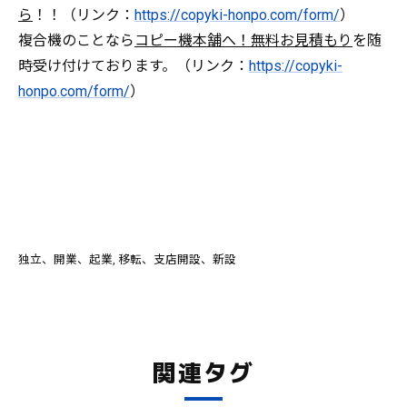
ら
！！（リンク：
https://copyki-honpo.com/form/
）
複合機のことなら
コピー機本舗へ！無料お見積もり
を随
時受け付けております。（リンク：
https://copyki-
honpo.com/form/
）
独立、開業、起業
移転、支店開設、新設
関連タグ