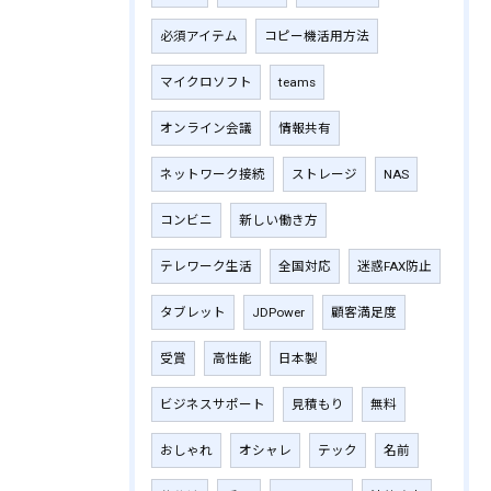
必須アイテム
コピー機活用方法
マイクロソフト
teams
オンライン会議
情報共有
ネットワーク接続
ストレージ
NAS
コンビニ
新しい働き方
テレワーク生活
全国対応
迷惑FAX防止
タブレット
JDPower
顧客満足度
受賞
高性能
日本製
ビジネスサポート
見積もり
無料
おしゃれ
オシャレ
テック
名前