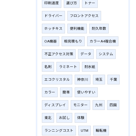
印刷速度
選び方
トナー
ドライバー
フロントアクセス
ホッチキス
便利機能
耐久年数
OA機器
相見積もり
カラーA4複合機
不正アクセス対策
データ
システム
名刺
ラミネート
耐水紙
エコクリスタル
神奈川
埼玉
千葉
カラー
簡単
使いやすい
ディスプレイ
モニター
九州
四国
東北
お試し
体験
ランニングコスト
UTM
輪転機