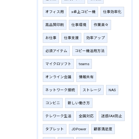
オフィス用
x卓上コピー機
仕事効率化
高品質印刷
仕事環境
作業楽々
お仕事
仕事支援
効率アップ
必須アイテム
コピー機活用方法
マイクロソフト
teams
オンライン会議
情報共有
ネットワーク接続
ストレージ
NAS
コンビニ
新しい働き方
テレワーク生活
全国対応
迷惑FAX防止
タブレット
JDPower
顧客満足度