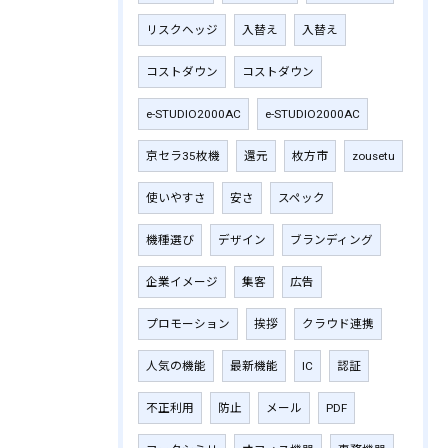
リスクヘッジ
入替え
入替え
コストダウン
コストダウン
e-STUDIO2000AC
e-STUDIO2000AC
京セラ35枚機
還元
枚方市
zousetu
使いやすさ
安さ
スペック
機種選び
デザイン
ブランディング
企業イメージ
集客
広告
プロモーション
挨拶
クラウド連携
人気の機能
最新機能
IC
認証
不正利用
防止
メール
PDF