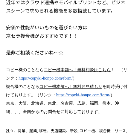
近年ではクラウド連携やモバイルプリントなど、ビジネ
スシーンで求められる機能を多数搭載しています。
安価で性能がいいものを選びたい方は
京セラ複合機がおすすめです！！
是非ご相談くださいね～☆
コピー機のことなら
コピー機本舗へ！無料相談はこちら
！！（リ
ンク：
https://copyki-honpo.com/form/
）
複合機のことなら
コピー機本舗へ！無料お見積もり
を随時受け付
けております。（リンク：
https://copyki-honpo.com/form/
）
東京、大阪、北海道、東北、名古屋、広島、福岡、熊本、沖
縄、、、全国からのお問合せに対応しております。
独立、開業、起業
移転、支店開設、新設
コピー機、複合機 リース