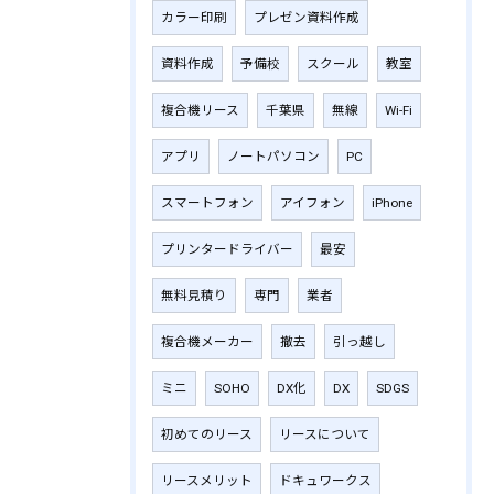
カラー印刷
プレゼン資料作成
資料作成
予備校
スクール
教室
複合機リース
千葉県
無線
Wi-Fi
アプリ
ノートパソコン
PC
スマートフォン
アイフォン
iPhone
プリンタードライバー
最安
無料見積り
専門
業者
複合機メーカー
撤去
引っ越し
ミニ
SOHO
DX化
DX
SDGS
初めてのリース
リースについて
リースメリット
ドキュワークス