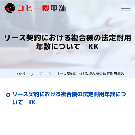
リース契約における複合機の法定耐用
年数について KK
TOPページ
ブログ
リース契約における複合機の法定耐用年数について KK
リース契約における複合機の法定耐用年数につ
いて KK