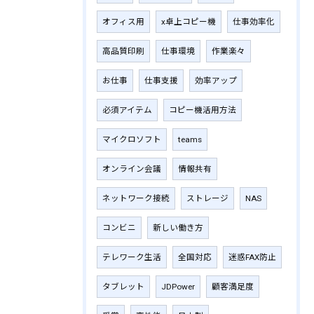
オフィス用
x卓上コピー機
仕事効率化
高品質印刷
仕事環境
作業楽々
お仕事
仕事支援
効率アップ
必須アイテム
コピー機活用方法
マイクロソフト
teams
オンライン会議
情報共有
ネットワーク接続
ストレージ
NAS
コンビニ
新しい働き方
テレワーク生活
全国対応
迷惑FAX防止
タブレット
JDPower
顧客満足度