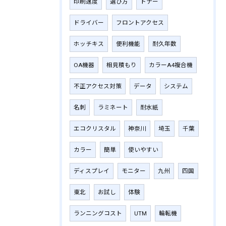
印刷速度
選び方
トナー
ドライバー
フロントアクセス
ホッチキス
便利機能
耐久年数
OA機器
相見積もり
カラーA4複合機
不正アクセス対策
データ
システム
名刺
ラミネート
耐水紙
エコクリスタル
神奈川
埼玉
千葉
カラー
簡単
使いやすい
ディスプレイ
モニター
九州
四国
東北
お試し
体験
ランニングコスト
UTM
輪転機