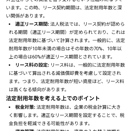
います。この時、リース契約期間は、法定耐用年数と深
い関係があります。
適正リース期間:
法人税法では、リース契約が認めら
れる期間（適正リース期間）が定められており、これは
法定耐用年数に基づいて計算されます。一般的に、法定
耐用年数が10年未満の場合はその年数の70%、10年以
上の場合は60%が適正リース期間とされています。
リース料の設定:
リース料は、一般的に法定耐用年数
に基づいて算出される減価償却費を考慮して設定され
ます。つまり、法定耐用年数が短い資産ほど、リース料
は高くなる傾向があります。
法定耐用年数を考える上でのポイント
税金対策:
法定耐用年数は、企業の税金計算に大き
く影響します。適正なリース期間を設定することで、税
金負担を軽減できる可能性があります。