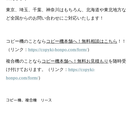
東京、埼玉、千葉、神奈川はもちろん、北海道や東北地方な
ど全国からのお問い合わせにご対応いたします！
コピー機のことなら
コピー機本舗へ！無料相談はこちら
！！
（リンク：
https://copyki-honpo.com/form/
）
複合機のことなら
コピー機本舗へ！無料お見積もり
を随時受
け付けております。（リンク：
https://copyki-
honpo.com/form/
）
コピー機、複合機 リース