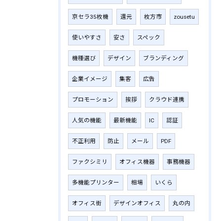
京セラ35枚機
還元
枚方市
zousetu
使いやすさ
安さ
スペック
機種選び
デザイン
ブランディング
企業イメージ
集客
広告
プロモーション
挨拶
クラウド連携
人気の機能
最新機能
IC
認証
不正利用
防止
メール
PDF
ファクシミリ
オフィス機器
事務機器
多機能プリンター
相場
いくら
オフィス街
デザインオフィス
丸の内