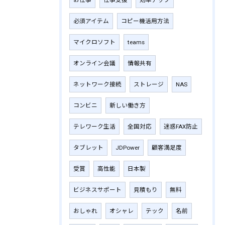
必須アイテム
コピー機活用方法
マイクロソフト
teams
オンライン会議
情報共有
ネットワーク接続
ストレージ
NAS
コンビニ
新しい働き方
テレワーク生活
全国対応
迷惑FAX防止
タブレット
JDPower
顧客満足度
受賞
高性能
日本製
ビジネスサポート
見積もり
無料
おしゃれ
オシャレ
テック
名前