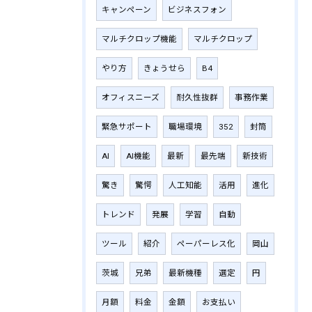
キャンペーン
ビジネスフォン
マルチクロップ機能
マルチクロップ
やり方
きょうせら
B4
オフィスニーズ
耐久性抜群
事務作業
緊急サポート
職場環境
352
封筒
AI
AI機能
最新
最先端
新技術
驚き
驚愕
人工知能
活用
進化
トレンド
発展
学習
自動
ツール
紹介
ペーパーレス化
岡山
茨城
兄弟
最新機種
選定
円
月額
料金
金額
お支払い