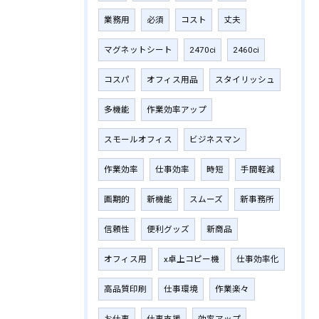
業務用
必須
コスト
丈夫
マグネットシート
2470ci
2460ci
コスパ
オフィス用品
スタイリッシュ
多機能
作業効率アップ
スモールオフィス
ビジネスマン
作業効率
仕事効率
時短
手間軽減
画期的
新機能
スムーズ
新事務所
信頼性
便利グッズ
新商品
オフィス用
x卓上コピー機
仕事効率化
高品質印刷
仕事環境
作業楽々
お仕事
仕事支援
効率アップ