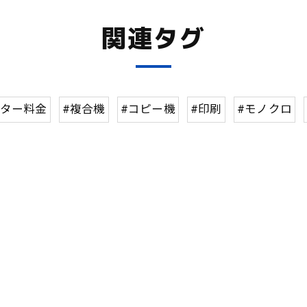
関連タグ
ンター料金
#複合機
#コピー機
#印刷
#モノクロ