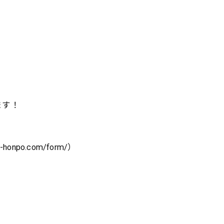
ます！
o.com/form/）