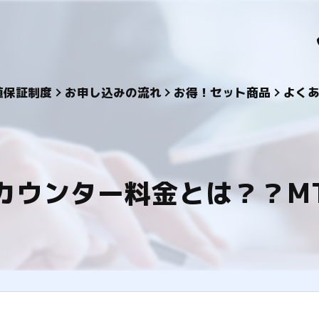
値保証制度
お申し込みの流れ
お得！セット商品
よく
カウンター料金とは？？M