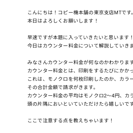
こんにちは！コピー機本舗の東京支店MTです
本日はよろしくお願いします！
早速ですが本題に入っていきたいと思います
今日はカウンター料金について解説していき
みなさんカウンター料金が何なのかわかりま
カウンター料金とは、印刷をするたびにかか
これは、モノクロを何枚印刷したのか、カラ
その合計金額で請求がきます。
カウンター料金の平均はモノクロ2～4円、カラ
頭の片隅においといていただけたら嬉しいで
ここで注意する点を教えちゃいます！