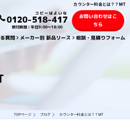
カウンター料金とは？？MT
お問い合わせはこ
0120-518-417
ちら
受付時間：平日9:00～18:00
ある質問
メーカー別 新品リース
相談・見積りフォーム
KYOCERA 京セラ
TOSHIBA 東芝
T
SHARPシャープ
FUJIFILM 富士フィルム
KONICA MINOLTAコニカミノルタ
TOPページ
ブログ
カウンター料金とは？？MT