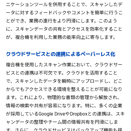
ニケーションツールを併用することで、スキャンしたデ
ータに対するフィードバックやコメントを簡単に行うこ
とができ、業務の進行をより円滑にします。このよう
に、スキャンデータの共有とアクセスを効率化すること
が、複合機を利用した業務の能率向上に寄与します。
クラウドサービスとの連携によるペーパーレス化
複合機を使用したスキャン作業において、クラウドサー
ビスとの連携は不可欠です。クラウドを活用すること
で、スキャンしたデータを瞬時にアップロードし、どこ
からでもアクセスできる環境を整えることが可能になり
ます。これにより、物理的な書類の管理から解放され、
情報の検索や共有が容易になります。特に、多くの企業
が採用しているGoogle DriveやDropboxとの連携は、スキ
ャンデータの整理やチーム間の情報共有を円滑にしま
す。さらに、クラウドサービスはバックアップ機能も提