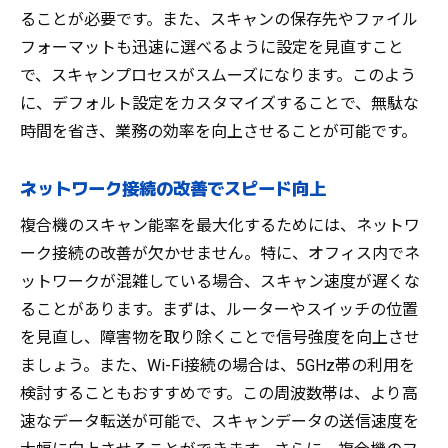
ることが必要です。また、スキャンの保存先やファイル
フォーマットも迅速に選べるように設定を見直すこと
で、スキャンプロセスがスムーズになります。このよう
に、デフォルト設定をカスタマイズすることで、無駄な
時間を省き、業務の効率を向上させることが可能です。
ネットワーク接続の改善でスピード向上
複合機のスキャン能率を最大化するためには、ネットワ
ーク接続の改善が欠かせません。特に、オフィス内でネ
ットワークが混雑している場合、スキャン速度が遅くな
ることがあります。まずは、ルーターやスイッチの位置
を見直し、障害物を取り除くことで信号強度を向上させ
ましょう。また、Wi-Fi接続の場合は、5GHz帯の利用を
検討することもおすすめです。この周波数帯は、より高
速なデータ転送が可能で、スキャンデータの送信速度を