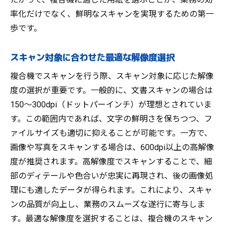
率化だけでなく、鮮明なスキャンを実現するための第一
歩です。
スキャン対象に合わせた最適な解像度選択
複合機でスキャンを行う際、スキャン対象に応じた解像
度の選択が重要です。一般的に、文書スキャンの場合は
150～300dpi（ドットパーインチ）が理想とされていま
す。この範囲内であれば、文字の鮮明さを保ちつつ、フ
ァイルサイズも適切に抑えることが可能です。一方で、
画像や写真をスキャンする場合は、600dpi以上の高解像
度が推奨されます。高解像度でスキャンすることで、細
部のディテールや色合いが忠実に再現され、後の画像処
理にも適したデータが得られます。これにより、スキャ
ンの品質が向上し、業務のスムーズな遂行に寄与しま
す。最適な解像度を選択することは、複合機のスキャン