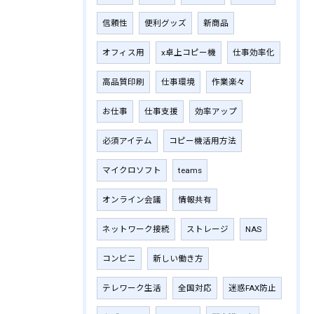
信頼性
便利グッズ
新商品
オフィス用
x卓上コピー機
仕事効率化
高品質印刷
仕事環境
作業楽々
お仕事
仕事支援
効率アップ
必須アイテム
コピー機活用方法
マイクロソフト
teams
オンライン会議
情報共有
ネットワーク接続
ストレージ
NAS
コンビニ
新しい働き方
テレワーク生活
全国対応
迷惑FAX防止