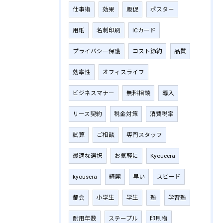
仕事術
効果
販促
ポスター
用紙
名刺印刷
ICカード
プライバシー保護
コスト節約
品質
効率性
オフィスライフ
ビジネスマナー
無料相談
導入
リース契約
税金対策
消費税率
試算
ご相談
専門スタッフ
最適な選択
お気軽に
Kyoucera
kyousera
綺麗
早い
スピード
都会
小学生
学生
塾
学習塾
耐用年数
ステープル
印刷物