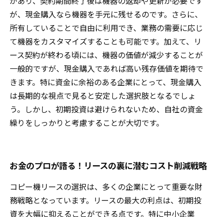
があり、契約期間終了後は機器の返却や更新が必要です
が、現金購入なら機器を手元に残せるのです。さらに、
所有していることで自由に利用でき、業務の需要に応じ
て機器をカスタマイズすることも可能です。加えて、リ
ース契約が終わる頃には、機器の価値が減少することが
一般的ですが、現金購入であれば高い残存価値を期待で
きます。特に資金に余裕のある企業にとって、現金購入
は長期的な視点で見ると安定した選択肢となるでしょ
う。しかし、初期投資は避けられないため、自社の資金
繰りをしっかりと考慮することが大切です。
お金のプロが語る！リースの裏に潜むコスト削減戦略
コピー機リースの選択は、多くの企業にとって重要な財
務戦略となっています。リースの最大の利点は、初期投
資を大幅に抑えることができる点です。特に中小企業