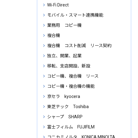
Wi‑Fi Direct
モバイル・スマート連携機能
業務用 コピー機
複合機
複合機 コスト削減 リース契約
独立、開業、起業
移転、支店開設、新設
コピー機、複合機 リース
コピー機・複合機の機能
京セラ kyocera
東芝テック Toshiba
シャープ SHARP
富士フィルム FUJIFILM
コニカミノルタ KONICA MINOLTA