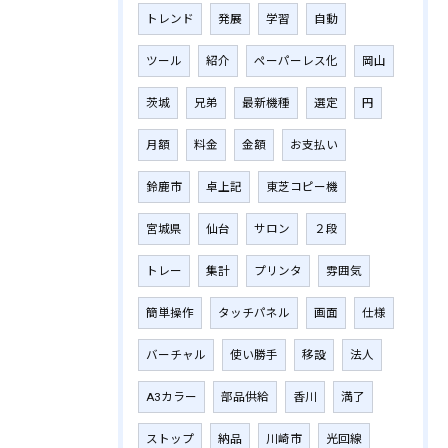
トレンド
発展
学習
自動
ツール
紹介
ペーパーレス化
岡山
茨城
兄弟
最新機種
選定
円
月額
料金
金額
お支払い
鈴鹿市
卓上記
東芝コピー機
宮城県
仙台
サロン
２段
トレー
集計
プリンタ
雰囲気
簡単操作
タッチパネル
画面
仕様
バーチャル
使い勝手
移設
法人
A3カラー
部品供給
香川
満了
ストップ
納品
川崎市
光回線