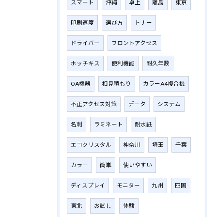
スマート
沖縄
卓上
離島
東京
印刷速度
選び方
トナー
ドライバー
フロントアクセス
ホッチキス
便利機能
耐久年数
OA機器
相見積もり
カラーA4複合機
不正アクセス対策
データ
システム
名刺
ラミネート
耐水紙
エコクリスタル
神奈川
埼玉
千葉
カラー
簡単
使いやすい
ディスプレイ
モニター
九州
四国
東北
お試し
体験