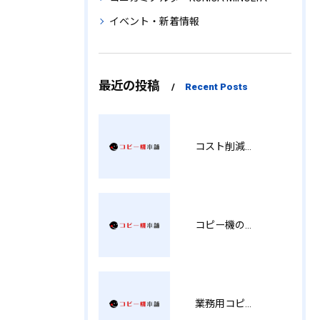
イベント・新着情報
最近の投稿
Recent Posts
コスト削減と視認性アップを両立する印刷術 SM
コピー機の製品情報を徹底比較導入コストから使い勝手まで解説
業務用コピー機の中古選び方と徳島県でお得に導入する費用相場ガイド YY