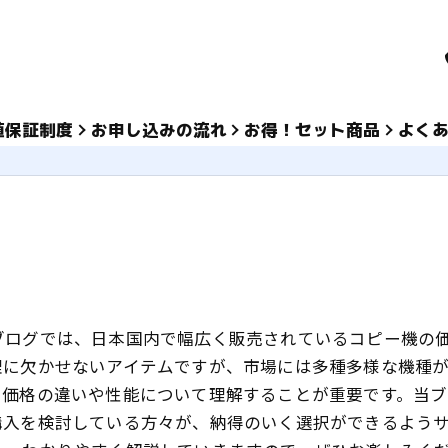
値保証制度
お申し込みの流れ
お得！セット商品
よく
ブログでは、日本国内で幅広く販売されているコピー機の
理に欠かせないアイテムですが、市場には多種多様な機種
、価格の違いや性能について理解することが重要です。当
購入を検討している方々が、納得のいく選択ができるよう