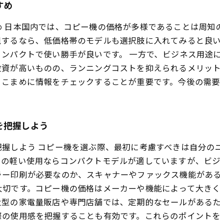
すめ
め 日本国内では、コピー機の価格が多様であることは周知
視するなら、低価格帯のモデルも選択肢に入れてみると良
ンパクトで使い勝手が良いです。 一方で、ビジネス用途
投資が高いものの、ランニングコストを抑えられるメリッ
、こまめに情報をチェックすることが重要です。今後の需
を把握しよう
握しよう コピー機を選ぶ際、最初に考慮すべきは自分の
での軽い使用ならコンパクトモデルが適していますが、ビ
ラー印刷が必要なのか、スキャナーやファックス機能がある
大切です。コピー機の価格はメーカーや機能によって大き
大型の家電量販店や専門店舗では、定期的なセールがある
際の使用感を把握することも有効です。これらのポイント