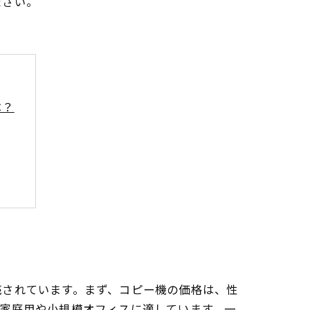
ださい。
は？
ップ
売されています。まず、コピー機の価格は、性
家庭用や小規模オフィスに適しています。一