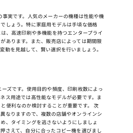
の事実です。人気のメーカーの機種は性能や機
いでしょう。特に家庭用モデルは手頃な価格
には、高速印刷や多機能を持つエンタープライ
トがあります。また、販売店によっては期間限
要変動を見越して、賢い選択を行いましょう。
ニーズです。使用目的や頻度、印刷枚数によっ
ジネス用途では高性能なモデルが必要です。ま
と便利なのか検討することが重要です。 次
く異なりますので、複数の店舗やオンラインシ
ため、タイミングを逃さないようにしましょ
を押さえて、自分に合ったコピー機を選びまし