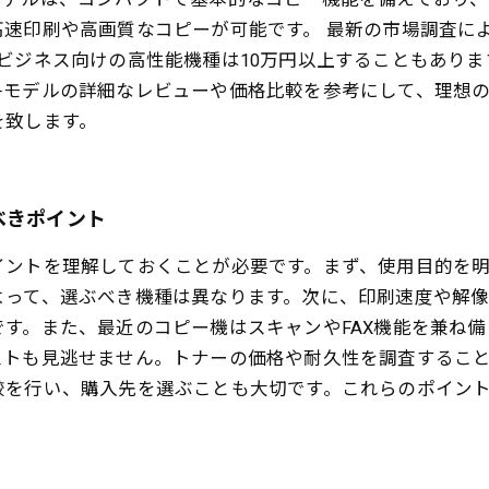
速印刷や高画質なコピーが可能です。 最新の市場調査に
ビジネス向けの高性能機種は10万円以上することもありま
各モデルの詳細なレビューや価格比較を参考にして、理想
を致します。
べきポイント
イントを理解しておくことが必要です。まず、使用目的を
よって、選ぶべき機種は異なります。次に、印刷速度や解像
す。また、最近のコピー機はスキャンやFAX機能を兼ね
ストも見逃せません。トナーの価格や耐久性を調査するこ
較を行い、購入先を選ぶことも大切です。これらのポイン