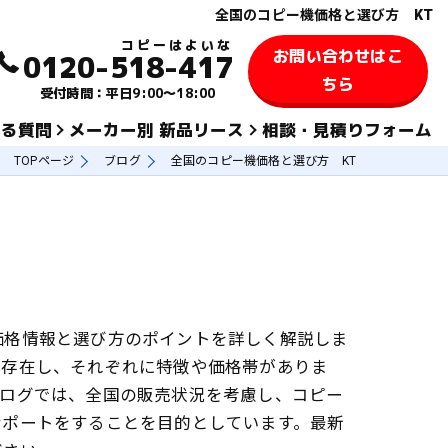
全国のコピー機価格と選び方 KT
お問い合わせはこ
0120-518-417
ちら
受付時間：平日9:00～18:00
ある質問
メーカー別 新品リース
相談・見積りフォーム
TOPページ
ブログ
全国のコピー機価格と選び方 KT
KYOCERA 京セラ
TOSHIBA 東芝
SHARPシャープ
FUJIFILM 富士フィルム
価格情報と選び方のポイントを詳しく解説しま
が存在し、それぞれに特徴や価格帯がありま
KONICA MINOLTAコニカミノルタ
ブログでは、全国の販売状況を考慮し、コピー
サポートをすることを目的としています。最新