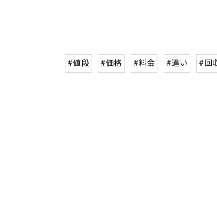
#値段
#価格
#料金
#違い
#回