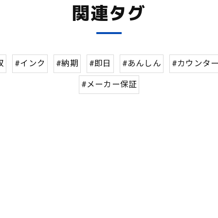
関連タグ
収
#インク
#納期
#即日
#あんしん
#カウンタ
#メーカー保証