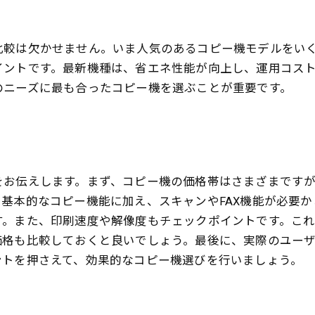
比較は欠かせません。いま人気のあるコピー機モデルをい
イントです。最新機種は、省エネ性能が向上し、運用コス
のニーズに最も合ったコピー機を選ぶことが重要です。
をお伝えします。まず、コピー機の価格帯はさまざまです
基本的なコピー機能に加え、スキャンやFAX機能が必要
す。また、印刷速度や解像度もチェックポイントです。こ
価格も比較しておくと良いでしょう。最後に、実際のユー
ントを押さえて、効果的なコピー機選びを行いましょう。