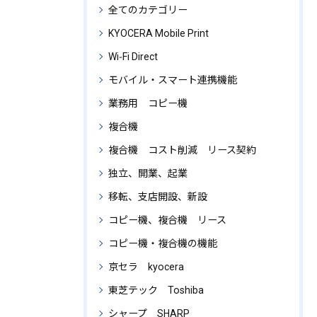
全てのカテゴリー
KYOCERA Mobile Print
Wi‑Fi Direct
モバイル・スマート連携機能
業務用 コピー機
複合機
複合機 コスト削減 リース契約
独立、開業、起業
移転、支店開設、新設
コピー機、複合機 リース
コピー機・複合機の機能
京セラ kyocera
東芝テック Toshiba
シャープ SHARP