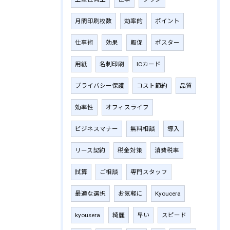
月間印刷枚数
効率的
ポイント
仕事術
効果
販促
ポスター
用紙
名刺印刷
ICカード
プライバシー保護
コスト節約
品質
効率性
オフィスライフ
ビジネスマナー
無料相談
導入
リース契約
税金対策
消費税率
試算
ご相談
専門スタッフ
最適な選択
お気軽に
Kyoucera
kyousera
綺麗
早い
スピード