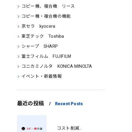
コピー機、複合機 リース
コピー機・複合機の機能
京セラ kyocera
東芝テック Toshiba
シャープ SHARP
富士フィルム FUJIFILM
コニカミノルタ KONICA MINOLTA
イベント・新着情報
最近の投稿
Recent Posts
コスト削減と視認性アップを両立する印刷術 SM