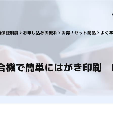
値保証制度
お申し込みの流れ
お得！セット商品
よく
合機で簡単にはがき印刷 