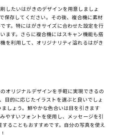
印刷したいはがきのデザインを用意しましょ
式で保存してください。その後、複合機に素材
要です。特にはがきサイズに合わせた設定を行
行います。さらに複合機にはスキャン機能も搭
合機を利用して、オリジナリティ溢れるはがき
けのオリジナルデザインを手軽に実現できるの
や、目的に応じたイラストを選ぶと良いでしょ
いましょう。鮮やかな色合いは目を引きます
読みやすいフォントを使用し、メッセージを引
置することもおすすめです。自分の写真を使え
う！