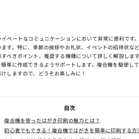
ライベートなコミュニケーションにおいて非常に便利です
います。特に、季節の挨拶やお礼状、イベントの招待状な
意すべきポイント、推奨する機種について詳しく解説しま
を簡単に作成できるようサポートします。複合機を駆使し
届けしますので、どうぞお楽しみに！
目次
複合機を使ったはがき印刷の魅力とは？
初心者でもできる！複合機ではがきを簡単に印刷する方