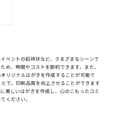
、イベントの招待状など、さまざまなシーンで
るため、時間やコストを節約できます。また、
のオリジナルはがきを作成することが可能で
ことで、印刷品質を向上させることができます
軽に美しいはがきを作成し、心のこもったコミ
みてください。