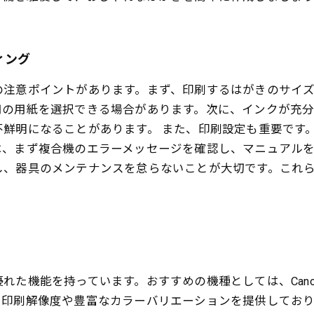
ィング
の注意ポイントがあります。まず、印刷するはがきのサイ
用の用紙を選択できる場合があります。次に、インクが充
鮮明になることがあります。 また、印刷設定も重要です
は、まず複合機のエラーメッセージを確認し、マニュアル
し、器具のメンテナンスを怠らないことが大切です。これ
機能を持っています。おすすめの機種としては、Canonの「P
い印刷解像度や豊富なカラーバリエーションを提供してお