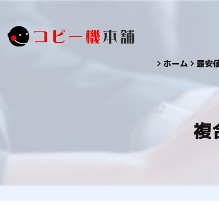
ホーム
最安
複