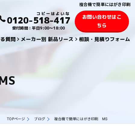
複合機で簡単にはがき印刷
お問い合わせはこ
0120-518-417
ちら
受付時間：平日9:00～18:00
ある質問
メーカー別 新品リース
相談・見積りフォーム
KYOCERA 京セラ
TOSHIBA 東芝
MS
SHARPシャープ
FUJIFILM 富士フィルム
KONICA MINOLTAコニカミノルタ
TOPページ
ブログ
複合機で簡単にはがき印刷 MS