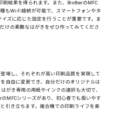
結果を得られます。また、BrotherのMFC
もWi-Fi接続が可能で、スマートフォンやタ
サイズに応じた設定を行うことが重要です。ま
分だけの素敵なはがきをぜひ作ってみてくださ
が登場し、それぞれが高い印刷品質を実現して
トを自由に変更でき、自分だけのオリジナルは
 はがき専用の用紙やインクの選択も大切で、
herのMFCシリーズがあり、初心者でも扱いやす
っと引き立ちます。複合機での印刷ライフを楽