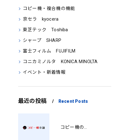
コピー機・複合機の機能
京セラ kyocera
東芝テック Toshiba
シャープ SHARP
富士フィルム FUJIFILM
コニカミノルタ KONICA MINOLTA
イベント・新着情報
最近の投稿
Recent Posts
コピー機の製品情報を徹底比較導入コストから使い勝手まで解説