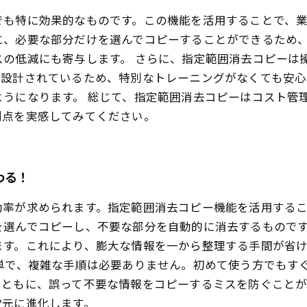
でも特に効果的なものです。この機能を活用することで、
に、必要な部分だけを選んでコピーすることができるため
スの低減にも寄与します。 さらに、指定範囲消去コピーは
く設計されているため、特別なトレーニングがなくても安心
ようになります。 総じて、指定範囲消去コピーはコスト管
利点を実感してみてください。
わる！
効率が求められます。指定範囲消去コピー機能を活用する
を選んでコピーし、不要な部分を自動的に消去するもので
ます。これにより、膨大な情報を一から整理する手間が省
簡単で、複雑な手順は必要ありません。初めて使う方でもす
とともに、誤って不要な情報をコピーするミスを防ぐこと
次元に進化します。