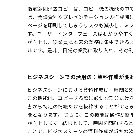
指定範囲消去コピーは、コピー機の機能の中
ば、会議資料やプレゼンテーションの作成時
ページを印刷してしまうリスクも減少し、ミ
す。ユーザーインターフェースはわかりやす
が向上し、従業員は本来の業務に集中できる
ルです。是非、日常の業務に取り入れ、その
ビジネスシーンでの活用法：資料作成が変
ビジネスシーンにおける資料作成は、時間と
この機能は、コピーする際に必要な部分だけ
書から特定の情報だけを抜粋することができ
能となります。 さらに、この機能は操作が
が向上します。結果として、時間を節約する
ことで、ビジネスシーンの資料作成が新たな