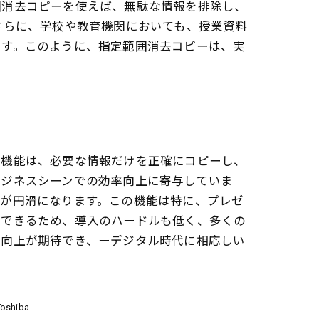
囲消去コピーを使えば、無駄な情報を排除し、
さらに、学校や教育機関においても、授業資料
ます。このように、指定範囲消去コピーは、実
の機能は、必要な情報だけを正確にコピーし、
ビジネスシーンでの効率向上に寄与していま
ンが円滑になります。この機能は特に、プレゼ
作できるため、導入のハードルも低く、多くの
の向上が期待でき、ーデジタル時代に相応しい
shiba