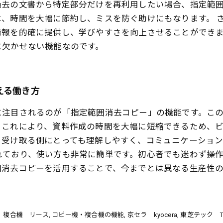
過去の文書から特定部分だけを再利用したい場合、指定範
、時間を大幅に節約し、ミスを防ぐ助けにもなります。 
情報を的確に提供し、学びやすさを向上させることができ
に欠かせない機能なのです。
える働き方
に注目されるのが「指定範囲消去コピー」の機能です。こ
。これにより、資料作成の時間を大幅に短縮できるため、
、受け取る側にとっても理解しやすく、コミュニケーショ
れており、使い方も非常に簡単です。初心者でも迷わず操
囲消去コピーを活用することで、今までとは異なる生産性
、複合機 リース
コピー機・複合機の機能
京セラ kyocera
東芝テック To