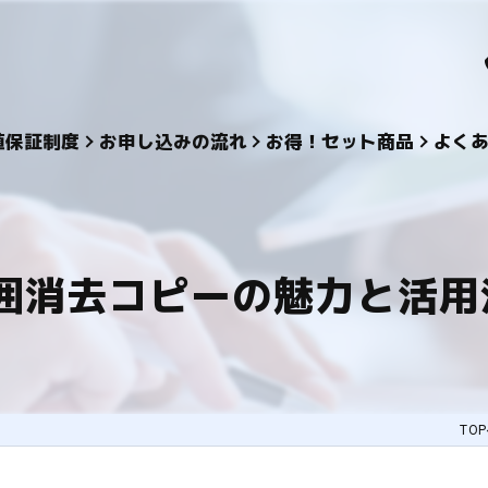
値保証制度
お申し込みの流れ
お得！セット商品
よく
囲消去コピーの魅力と活用
TO