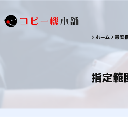
ホーム
最安
指定範