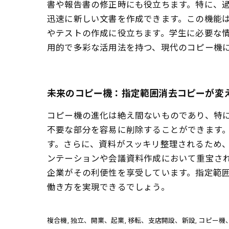
書や報告書の修正時にも役立ちます。特に、
迅速に新しい文書を作成できます。この機能は
やテストの作成に役立ちます。学生に必要な
用的で多彩な活用法を持つ、現代のコピー機
未来のコピー機：指定範囲消去コピーが変
コピー機の進化は絶え間ないものであり、特
不要な部分を容易に削除することができます
す。さらに、資料がスッキリ整理されるため
ンテーションや会議資料作成において重宝さ
企業がその利便性を享受しています。指定範
働き方を実現できるでしょう。
複合機
独立、開業、起業
移転、支店開設、新設
コピー機