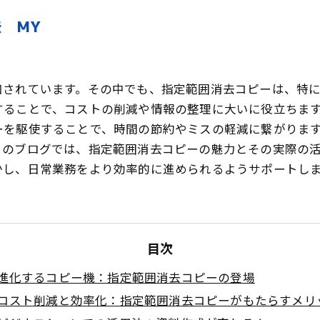
 MY
加されています。その中でも、指定範囲消去コピーは、特
することで、コストの削減や情報の整理に大いに役立ちま
ーを駆使することで、時間の節約やミスの軽減に繋がりま
このブログでは、指定範囲消去コピーの魅力とその実際の
かし、日常業務をより効率的に進められるようサポートし
目次
進化するコピー機：指定範囲消去コピーの登場
コスト削減と効率化：指定範囲消去コピーがもたらすメリ