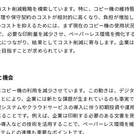
コスト削減戦略を模索しています。特に、コピー機の維持
修理や保守契約のコストが相対的に高くなり、負担が増加
のコストを抑えるためには、まず現在のコピー機の使用状
で、必要な印刷量を減少させ、ペーパーレス環境を強化す
化につながり、結果としてコスト削減に寄与します。企業
を目指すことが求められています。
と機会
はコピー機の利用を減少させています。この動きは、デジ
ことにより、企業には新たな課題が生まれているのも事実
理システムやクラウドサービスの導入に伴う初期投資や運
じることです。例えば、企業は印刷する必要のある文書を
の導入などの技術を活用することで、ペーパーレス環境を
ステムとの連携も重要なポイントです。