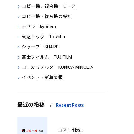
コピー機、複合機 リース
コピー機・複合機の機能
京セラ kyocera
東芝テック Toshiba
シャープ SHARP
富士フィルム FUJIFILM
コニカミノルタ KONICA MINOLTA
イベント・新着情報
最近の投稿
Recent Posts
コスト削減と視認性アップを両立する印刷術 SM