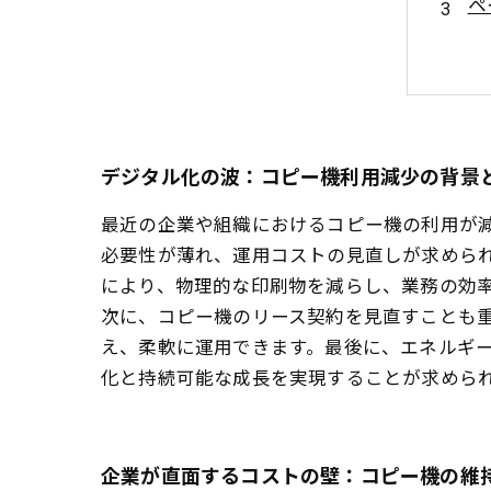
ペ
コ
成
持
デジタル化の波：コピー機利用減少の背景
最近の企業や組織におけるコピー機の利用が
必要性が薄れ、運用コストの見直しが求めら
により、物理的な印刷物を減らし、業務の効
次に、コピー機のリース契約を見直すことも
え、柔軟に運用できます。最後に、エネルギ
化と持続可能な成長を実現することが求めら
企業が直面するコストの壁：コピー機の維