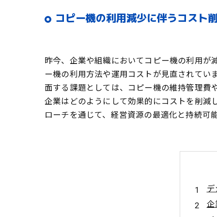
コピー機の利用減少に伴うコスト削
昨今、企業や組織においてコピー機の利用が
ー機の利用方法や運用コストが見直されてい
面する課題としては、コピー機の維持管理費
企業はどのようにして効果的にコストを削減
ローチを通じて、経営資源の最適化と持続可
デ
企