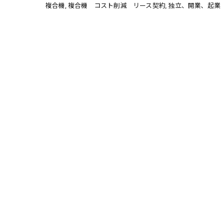
複合機
複合機 コスト削減 リース契約
独立、開業、起業