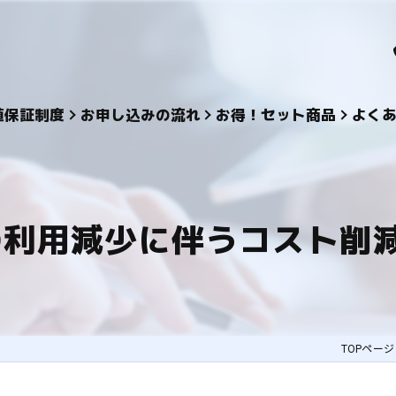
値保証制度
お申し込みの流れ
お得！セット商品
よく
の利用減少に伴うコスト削減
TOPページ