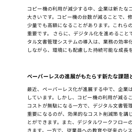
コピー機の利用が減少する中、企業は新たな
大きいです。コピー機の台数が減ることで、
少量でも高額になることがあります。これら
重要です。 さらに、デジタル化を進めること
タル文書管理システムの導入は、業務の効率
しながら、環境にも配慮した持続可能な成長
ペーパーレスの進展がもたらす新たな課題
最近、ペーパーレス化が進展する中で、企業
しています。しかし、コピー機の利用が減る
コストが無駄になる一方で、デジタル文書管
重要になるのが、効果的なコスト削減策を講
とができます。また、デジタルワークフロー
きます。一方で、従業員への教育や従来のシ