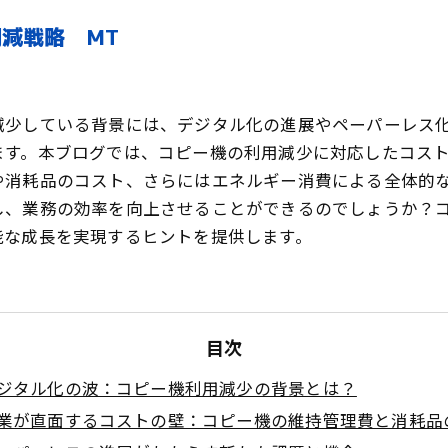
減戦略 MT
減少している背景には、デジタル化の進展やペーパーレス
ます。本ブログでは、コピー機の利用減少に対応したコス
や消耗品のコスト、さらにはエネルギー消費による全体的
し、業務の効率を向上させることができるのでしょうか？
能な成長を実現するヒントを提供します。
目次
ジタル化の波：コピー機利用減少の背景とは？
業が直面するコストの壁：コピー機の維持管理費と消耗品