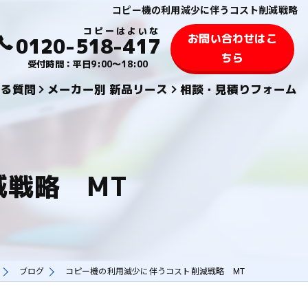
コピー機の利用減少に伴うコスト削減戦略
お問い合わせはこ
0120-518-417
ちら
受付時間：平日9:00～18:00
ある質問
メーカー別 新品リース
相談・見積りフォーム
KYOCERA 京セラ
TOSHIBA 東芝
戦略 MT
SHARPシャープ
FUJIFILM 富士フィルム
KONICA MINOLTAコニカミノルタ
ブログ
コピー機の利用減少に伴うコスト削減戦略 MT