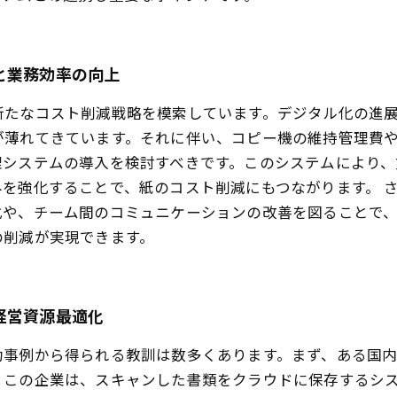
と業務効率の向上
新たなコスト削減戦略を模索しています。デジタル化の進
薄れてきています。それに伴い、コピー機の維持管理費や
理システムの導入を検討すべきです。このシステムにより、
を強化することで、紙のコスト削減にもつながります。 
化や、チーム間のコミュニケーションの改善を図ることで
の削減が実現できます。
経営資源最適化
功事例から得られる教訓は数多くあります。まず、ある国
。この企業は、スキャンした書類をクラウドに保存するシ