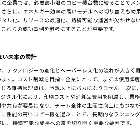
別の企業では、必要最小限のコピー機台数に絞ることでメ
。さらに、エネルギー効率の高いモデルへの切り替えも効
ジタル化、リソースの最適化、持続可能な運営が欠かせな
、これらの成功事例を参考にすることが重要です。
ない未来の設計
は、テクノロジーの進化とペーパーレス化の流れが大きく
います。コスト削減を目指す企業にとって、まずは使用頻
生じる維持管理費は、予想以上にバカになりません。 次に
デジタル化により、印刷コストや消耗品費用を削減し、業
や共有が容易になり、チーム全体の生産性向上にもつなが
コ性能の高いコピー機を選ぶことで、長期的なランニング
略は、持続可能な成長への道を切り開く重要な要素です。