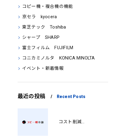
コピー機・複合機の機能
京セラ kyocera
東芝テック Toshiba
シャープ SHARP
富士フィルム FUJIFILM
コニカミノルタ KONICA MINOLTA
イベント・新着情報
最近の投稿
Recent Posts
コスト削減と視認性アップを両立する印刷術 SM