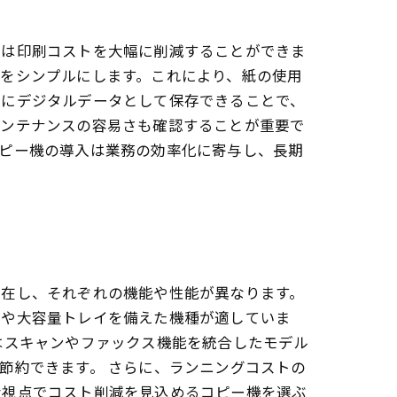
業は印刷コストを大幅に削減することができま
をシンプルにします。これにより、紙の使用
ぐにデジタルデータとして保存できることで、
メンテナンスの容易さも確認することが重要で
コピー機の導入は業務の効率化に寄与し、長期
存在し、それぞれの機能や性能が異なります。
刷や大容量トレイを備えた機種が適していま
はスキャンやファックス機能を統合したモデル
節約できます。 さらに、ランニングコストの
な視点でコスト削減を見込めるコピー機を選ぶ