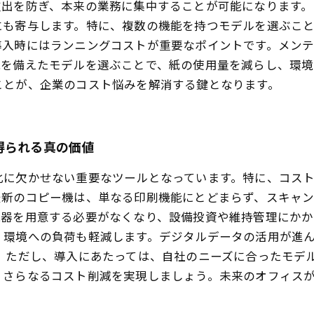
支出を防ぎ、本来の業務に集中することが可能になります
にも寄与します。特に、複数の機能を持つモデルを選ぶこ
導入時にはランニングコストが重要なポイントです。メン
能を備えたモデルを選ぶことで、紙の使用量を減らし、環境
ことが、企業のコスト悩みを解消する鍵となります。
得られる真の価値
化に欠かせない重要なツールとなっています。特に、コス
最新のコピー機は、単なる印刷機能にとどまらず、スキャ
器を用意する必要がなくなり、設備投資や維持管理にかか
、環境への負荷も軽減します。デジタルデータの活用が進
 ただし、導入にあたっては、自社のニーズに合ったモデ
、さらなるコスト削減を実現しましょう。未来のオフィス