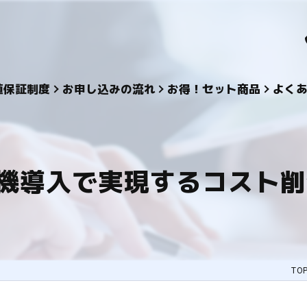
値保証制度
お申し込みの流れ
お得！セット商品
よく
機導入で実現するコスト削
TO