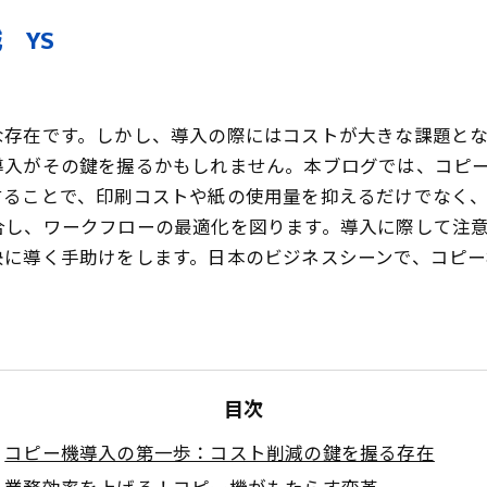
 YS
な存在です。しかし、導入の際にはコストが大きな課題と
導入がその鍵を握るかもしれません。本ブログでは、コピ
することで、印刷コストや紙の使用量を抑えるだけでなく
合し、ワークフローの最適化を図ります。導入に際して注
決に導く手助けをします。日本のビジネスシーンで、コピ
目次
コピー機導入の第一歩：コスト削減の鍵を握る存在