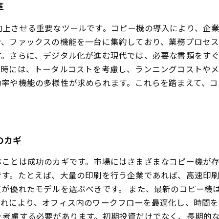
革
向上させる重要なツールです。コピー機の導入により、企
ン、ファックスの機能を一台に集約しており、業務プロセス
す。さらに、デジタル化が進む現代では、必要な書類をす
入時には、トータルコストを考慮し、ランニングコストや
効率や機能の多様性が求められます。これらを踏まえて、
。
のカギ
ぶことは成功のカギです。市場にはさまざまなコピー機が
です。たとえば、大量の印刷を行う企業であれば、高速印
が優れたモデルを選ぶべきです。 また、最新のコピー機
れにより、オフィス内のワークフローを最適化し、時間を
を考慮する必要があります。初期投資だけでなく、長期的