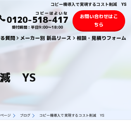
コピー機導入で実現するコスト削減 YS
お問い合わせはこ
0120-518-417
ちら
受付時間：平日9:00～18:00
ある質問
メーカー別 新品リース
相談・見積りフォーム
KYOCERA 京セラ
TOSHIBA 東芝
減 YS
SHARPシャープ
FUJIFILM 富士フィルム
KONICA MINOLTAコニカミノルタ
Pページ
ブログ
コピー機導入で実現するコスト削減 YS