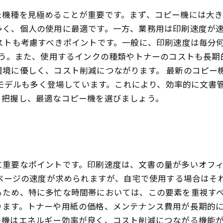
た機種を見極めることが重要です。まず、コピー機には大き
多く、個人の使用に最適です。一方、業務用は印刷速度が
ストも考慮すべきポイントです。一般に、印刷速度は毎分
ょう。また、使用するインクの種類やトナーのコストも長
環境に優しく、コスト削減につながります。 最新のコピー
能なモデルも多く登場しています。これにより、効率的に文
り把握し、最適なコピー機を選びましょう。
に重要なポイントです。印刷速度は、文書の量が多いオフ
0ページの速度が求められますが、自宅で使用する場合はそ
るため、特に多忙な時間帯においては、この要素を重視すべ
ります。トナーや用紙の価格、メンテナンス費用が長期的
ー機はエネルギー効率が良く、コスト削減につながる機能