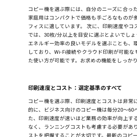
コピー機を選ぶ際には、自分のニーズに合っ
家庭用はコンパクトで価格も手ごろなものが
フィスに適しています。 次に、印刷速度やコ
では、30枚/分以上を目安に選ぶとよいでし
エネルギー効率の良いモデルを選ぶことも、
しており、Wi-Fi接続やクラウド印刷が可
た使い方が可能です。お求めの機能をしっか
印刷速度とコスト：選定基準のすべて
コピー機を選ぶ際、印刷速度とコストは非常
的に、ビジネス向けのコピー機は毎分20～6
た、印刷速度が速いほど業務の効率が向上す
なく、ランニングコストも考慮する必要があ
ストを把握することが大切です。最新のコピ