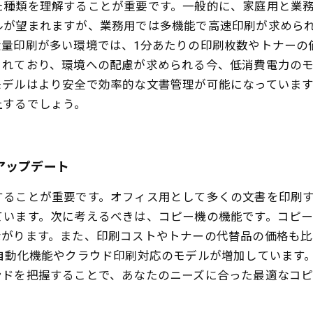
た種類を理解することが重要です。一般的に、家庭用と業
ルが望まれますが、業務用では多機能で高速印刷が求めら
大量印刷が多い環境では、1分あたりの印刷枚数やトナーの
されており、環境への配慮が求められる今、低消費電力のモ
モデルはより安全で効率的な文書管理が可能になっていま
上するでしょう。
アップデート
することが重要です。オフィス用として多くの文書を印刷
ています。次に考えるべきは、コピー機の機能です。コピ
ながります。また、印刷コストやトナーの代替品の価格も
自動化機能やクラウド印刷対応のモデルが増加しています
ンドを把握することで、あなたのニーズに合った最適なコ