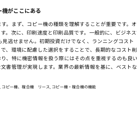
ー機がここにある
ます。まず、コピー機の種類を理解することが重要です。
ます。次に、印刷速度と印刷品質です。一般的に、ビジネ
面も見逃せません。初期投資だけでなく、ランニングコスト
で、環境に配慮した選択をすることで、長期的なコスト削
おり、特に機密情報を扱う際にはその点を重視するのも良
な文書管理が実現します。業界の最新情報を基に、ベストな
コピー機、複合機 リース
コピー機・複合機の機能