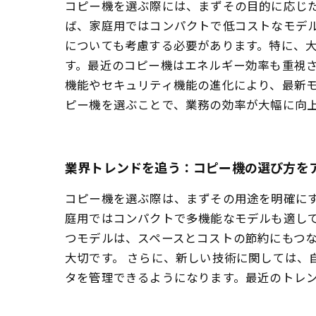
コピー機を選ぶ際には、まずその目的に応じ
ば、家庭用ではコンパクトで低コストなモデ
についても考慮する必要があります。特に、
す。最近のコピー機はエネルギー効率も重視
機能やセキュリティ機能の進化により、最新
ピー機を選ぶことで、業務の効率が大幅に向
業界トレンドを追う：コピー機の選び方を
コピー機を選ぶ際は、まずその用途を明確に
庭用ではコンパクトで多機能なモデルも適し
つモデルは、スペースとコストの節約にもつ
大切です。 さらに、新しい技術に関しては、
タを管理できるようになります。最近のトレ