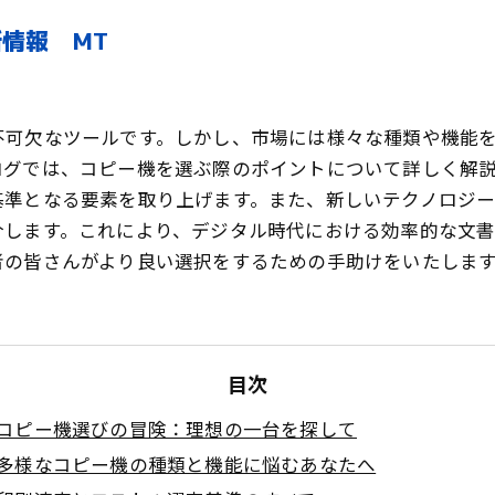
情報 MT
不可欠なツールです。しかし、市場には様々な種類や機能
ログでは、コピー機を選ぶ際のポイントについて詳しく解
基準となる要素を取り上げます。また、新しいテクノロジー
介します。これにより、デジタル時代における効率的な文
者の皆さんがより良い選択をするための手助けをいたしま
目次
コピー機選びの冒険：理想の一台を探して
多様なコピー機の種類と機能に悩むあなたへ