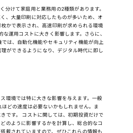
く分けて家庭用と業務用の2種類があります。
速く、大量印刷に対応したものが多いため、オ
何枚かで表示され、高速印刷が求められる環境
期的な運用コストに大きく影響します。さらに、
機では、自動化機能やセキュリティ機能が向上
書管理ができるようになり、デジタル時代に即し
ィス環境では特に大きな影響を与えます。一般
れほどの速度は必要ないかもしれません。ま
きです。 コストに関しては、初期投資だけで
にどのように影響するかを計算し、総合的なコ
が搭載されていますので、ぜひこれらの情報も