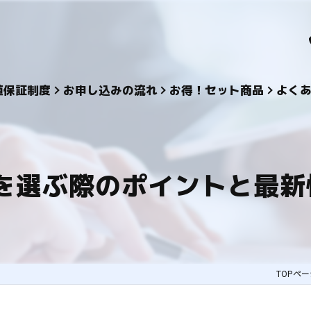
値保証制度
お申し込みの流れ
お得！セット商品
よく
を選ぶ際のポイントと最新
TOPペ