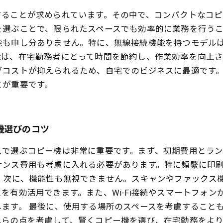
することが求められています。その中で、コンパクトなコピ
を選ぶことで、限られたスペースでも効率的に業務を行う
能も申し分ありません。特に、無線接続機能を持つモデル
は、在宅勤務者にとって時間を節約し、作業効率を向上さ
グコストが抑えられるため、自宅でのビジネスに最適です
とが重要です。
機選びのコツ
スで選ぶコピー機は非常に重要です。まず、初期費用とラ
ナンス費用も考慮に入れる必要があります。特に頻繁に印
。 次に、機能性も無視できません。スキャンやファックス
を有効活用できます。また、Wi-Fi接続やスマートフォ
ます。 最後に、使用する場所のスペースを考慮すること
れらの点を考慮して、賢くコピー機を選び、在宅勤務をよ