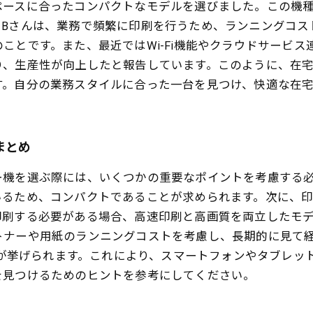
ペースに合ったコンパクトなモデルを選びました。この機
。Bさんは、業務で頻繁に印刷を行うため、ランニングコス
ことです。また、最近ではWi-Fi機能やクラウドサービス
り、生産性が向上したと報告しています。このように、在
す。自分の業務スタイルに合った一台を見つけ、快適な在
まとめ
ー機を選ぶ際には、いくつかの重要なポイントを考慮する必
いるため、コンパクトであることが求められます。次に、
印刷する必要がある場合、高速印刷と高画質を両立したモ
トナーや用紙のランニングコストを考慮し、長期的に見て
機能が挙げられます。これにより、スマートフォンやタブレ
を見つけるためのヒントを参考にしてください。