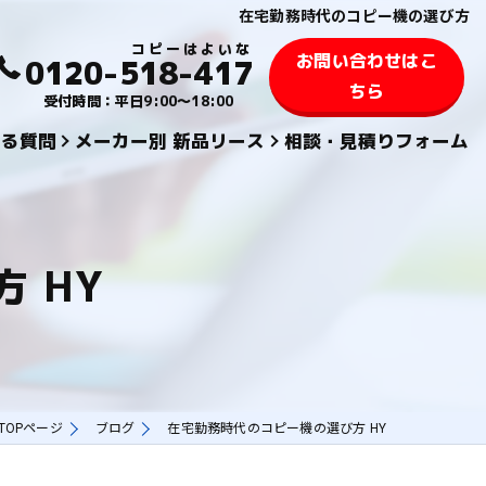
在宅勤務時代のコピー機の選び方
お問い合わせはこ
0120-518-417
ちら
受付時間：平日9:00～18:00
ある質問
メーカー別 新品リース
相談・見積りフォーム
KYOCERA 京セラ
TOSHIBA 東芝
 HY
SHARPシャープ
FUJIFILM 富士フィルム
KONICA MINOLTAコニカミノルタ
TOPページ
ブログ
在宅勤務時代のコピー機の選び方 HY