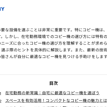
Y
必要な設備を選ぶことは非常に重要です。特にコピー機は
す。しかし、在宅勤務環境でのコピー機の選び方には特有
のニーズに合ったコピー機の選び方を理解することが求め
、選ぶ際のヒントを具体的に解説します。また、最新の技
の皆さんが自分に最適なコピー機を見つける手助けをしま
目次
在宅勤務の新常識：自宅に最適なコピー機を選ぼう
スペースを有効活用！コンパクトなコピー機の魅力と