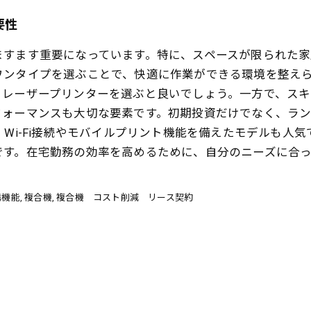
要性
ますます重要になっています。特に、スペースが限られた家
ワンタイプを選ぶことで、快適に作業ができる環境を整えら
、レーザープリンターを選ぶと良いでしょう。一方で、ス
フォーマンスも大切な要素です。初期投資だけでなく、ラ
、Wi-Fi接続やモバイルプリント機能を備えたモデルも人
です。在宅勤務の効率を高めるために、自分のニーズに合
携機能
複合機
複合機 コスト削減 リース契約