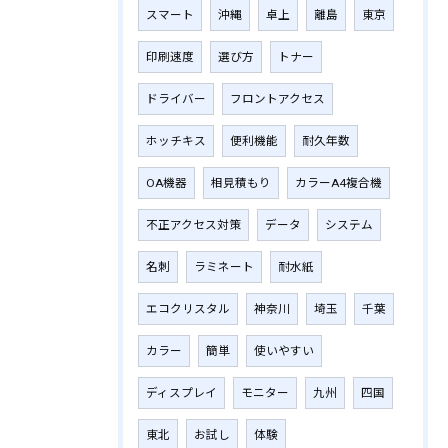
スマート
沖縄
卓上
離島
東京
印刷速度
選び方
トナー
ドライバー
フロントアクセス
ホッチキス
便利機能
耐久年数
OA機器
相見積もり
カラーA4複合機
不正アクセス対策
データ
システム
名刺
ラミネート
耐水紙
エコクリスタル
神奈川
埼玉
千葉
カラー
簡単
使いやすい
ディスプレイ
モニター
九州
四国
東北
お試し
体験