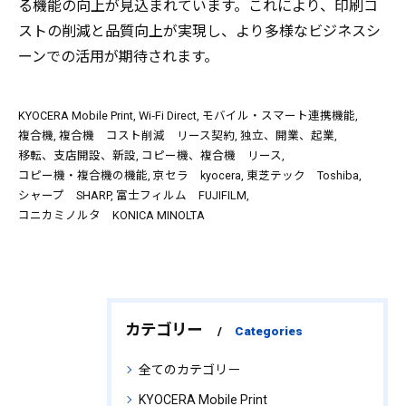
る機能の向上が見込まれています。これにより、印刷コ
ストの削減と品質向上が実現し、より多様なビジネスシ
ーンでの活用が期待されます。
KYOCERA Mobile Print
Wi‑Fi Direct
モバイル・スマート連携機能
複合機
複合機 コスト削減 リース契約
独立、開業、起業
移転、支店開設、新設
コピー機、複合機 リース
コピー機・複合機の機能
京セラ kyocera
東芝テック Toshiba
シャープ SHARP
富士フィルム FUJIFILM
コニカミノルタ KONICA MINOLTA
カテゴリー
Categories
全てのカテゴリー
KYOCERA Mobile Print