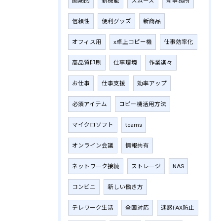
画期的
新機能
スムーズ
新事務所
信頼性
便利グッズ
新商品
オフィス用
x卓上コピー機
仕事効率化
高品質印刷
仕事環境
作業楽々
お仕事
仕事支援
効率アップ
必須アイテム
コピー機活用方法
マイクロソフト
teams
オンライン会議
情報共有
ネットワーク接続
ストレージ
NAS
コンビニ
新しい働き方
テレワーク生活
全国対応
迷惑FAX防止