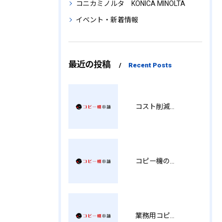
コニカミノルタ KONICA MINOLTA
イベント・新着情報
最近の投稿
Recent Posts
コスト削減と視認性アップを両立する印刷術 SM
コピー機の製品情報を徹底比較導入コストから使い勝手まで解説
業務用コピー機の中古選び方と徳島県でお得に導入する費用相場ガイド YY