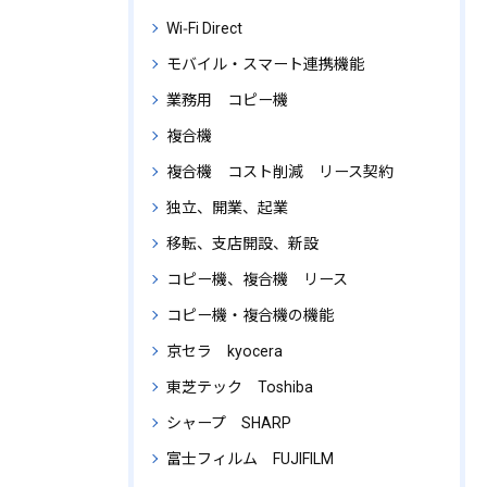
Wi‑Fi Direct
モバイル・スマート連携機能
業務用 コピー機
複合機
複合機 コスト削減 リース契約
独立、開業、起業
移転、支店開設、新設
コピー機、複合機 リース
コピー機・複合機の機能
京セラ kyocera
東芝テック Toshiba
シャープ SHARP
富士フィルム FUJIFILM