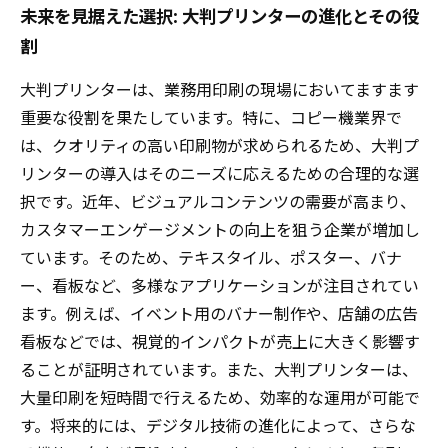
未来を見据えた選択: 大判プリンターの進化とその役
割
大判プリンターは、業務用印刷の現場においてますます
重要な役割を果たしています。特に、コピー機業界で
は、クオリティの高い印刷物が求められるため、大判プ
リンターの導入はそのニーズに応えるための合理的な選
択です。近年、ビジュアルコンテンツの需要が高まり、
カスタマーエンゲージメントの向上を狙う企業が増加し
ています。そのため、テキスタイル、ポスター、バナ
ー、看板など、多様なアプリケーションが注目されてい
ます。例えば、イベント用のバナー制作や、店舗の広告
看板などでは、視覚的インパクトが売上に大きく影響す
ることが証明されています。また、大判プリンターは、
大量印刷を短時間で行えるため、効率的な運用が可能で
す。将来的には、デジタル技術の進化によって、さらな