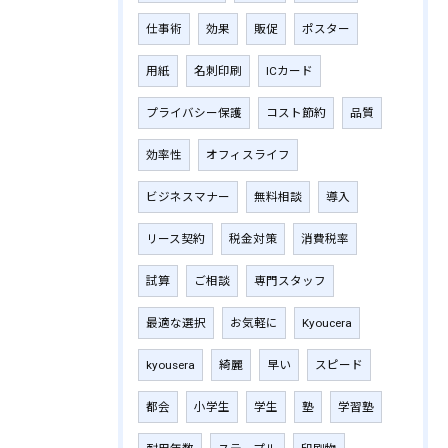
仕事術
効果
販促
ポスター
用紙
名刺印刷
ICカード
プライバシー保護
コスト節約
品質
効率性
オフィスライフ
ビジネスマナー
無料相談
導入
リース契約
税金対策
消費税率
試算
ご相談
専門スタッフ
最適な選択
お気軽に
Kyoucera
kyousera
綺麗
早い
スピード
都会
小学生
学生
塾
学習塾