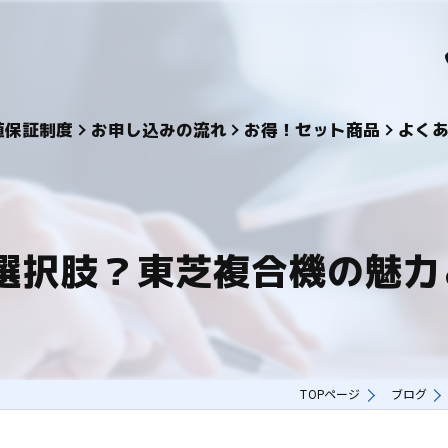
値保証制度
お申し込みの流れ
お得！セット商品
よく
選択肢？東芝複合機の魅力
TOPページ
ブログ