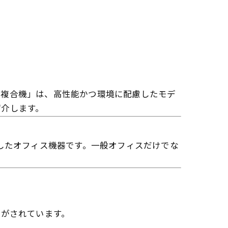
芝複合機」は、高性能かつ環境に配慮したモデ
紹介します。
したオフィス機器です。一般オフィスだけでな
計がされています。