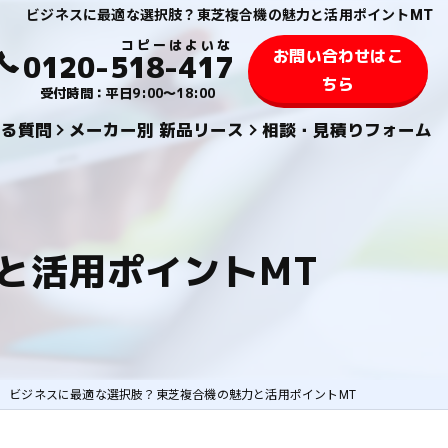
ビジネスに最適な選択肢？東芝複合機の魅力と活用ポイントMT
お問い合わせはこ
0120-518-417
ちら
受付時間：平日9:00～18:00
ある質問
メーカー別 新品リース
相談・見積りフォーム
KYOCERA 京セラ
TOSHIBA 東芝
と活用ポイントMT
SHARPシャープ
FUJIFILM 富士フィルム
KONICA MINOLTAコニカミノルタ
ビジネスに最適な選択肢？東芝複合機の魅力と活用ポイントMT