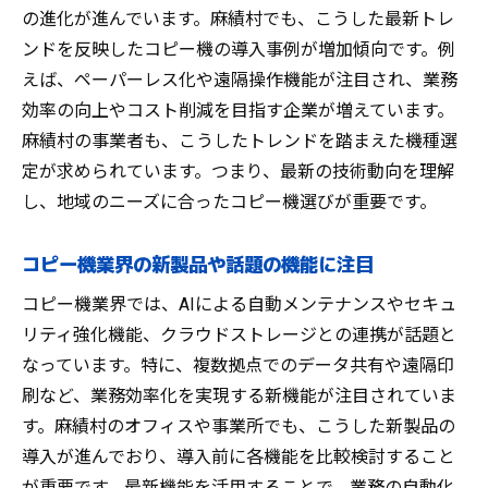
の進化が進んでいます。麻績村でも、こうした最新トレ
ンドを反映したコピー機の導入事例が増加傾向です。例
えば、ペーパーレス化や遠隔操作機能が注目され、業務
効率の向上やコスト削減を目指す企業が増えています。
麻績村の事業者も、こうしたトレンドを踏まえた機種選
定が求められています。つまり、最新の技術動向を理解
し、地域のニーズに合ったコピー機選びが重要です。
コピー機業界の新製品や話題の機能に注目
コピー機業界では、AIによる自動メンテナンスやセキュ
リティ強化機能、クラウドストレージとの連携が話題と
なっています。特に、複数拠点でのデータ共有や遠隔印
刷など、業務効率化を実現する新機能が注目されていま
す。麻績村のオフィスや事業所でも、こうした新製品の
導入が進んでおり、導入前に各機能を比較検討すること
が重要です。最新機能を活用することで、業務の自動化