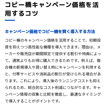
コピー機キャンペーン価格を活
コピー機選定で重視された事例を解説
用するコツ
キャンペーン価格でコピー機を賢く導入する方法
コピー機のキャンペーン価格を活用することで、初期投
資を抑えつつ高性能な機種を導入できます。理由は、メ
ーカーや販売店が期間限定で提供する割引や特典によっ
て、通常よりもお得に購入できるためです。例えば、複
合機の新規導入や買い替え時にキャンペーンを利用する
と、付帯サービスや消耗品の割引が受けられる場合があ
ります。これにより、導入後のランニングコストも抑え
られるため、総合的なコスト削減につながります。キャ
ンペーン情報の収集と比較を徹底し、最適なタイミング
で導入することがポイントです。