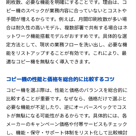
刷枚数、必要な機能を明確にすることです。理由は、コ
ピー機のスペックが業務内容に合っていないとコストや
手間が増えるからです。例えば、月間印刷枚数が多い場
合は耐久性の高いモデル、複数部署で共有する場合はネ
ットワーク機能搭載モデルがおすすめです。具体的な選
定方法として、現状の業務フローを洗い出し、必要な機
能をリストアップすることが有効です。これにより、最
適なコピー機を無駄なく導入できます。
コピー機の性能と価格を総合的に比較するコツ
コピー機を選ぶ際は、性能と価格のバランスを総合的に
比較することが重要です。なぜなら、価格だけで選ぶと
必要な機能が不足したり、逆にオーバースペックでコス
トが無駄になる可能性があるからです。具体的には、各
メーカーのキャンペーン価格や付帯サービスもチェック
し、機能・保守・サポート体制をリスト化して比較検討