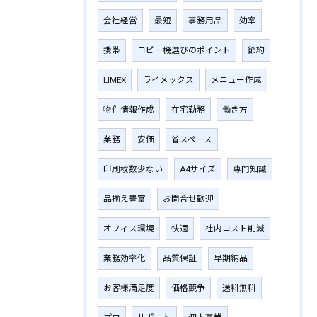
会社経営
最短
事務用品
効率
携帯
コピー機選びのポイント
節約
LIMEX
ライメックス
メニュー作成
物件情報作成
在宅勤務
働き方
業務
安価
省スペース
印刷枚数少ない
A4サイズ
専門知識
品揃え豊富
お問合せ歓迎
オフィス環境
快適
社内コスト削減
業務効率化
品質保証
早期納品
お客様満足度
価格競争
送料無料