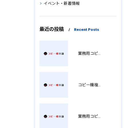
イベント・新着情報
最近の投稿
Recent Posts
業務用コピー機の中古選び方と徳島県でお得に導入する費用相場ガイド YY
コピー機複合機の選び方と費用比較 MT
業務用コピー機おすすめ選び方と徳島県で後悔しない導入ポイント総まとめ YH