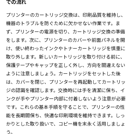
での流れ
プリンターのカートリッジ交換は、印刷品質を維持し、
機器のトラブルを防ぐために欠かせない作業です。ま
ず、プリンターの電源を切り、カートリッジ交換の準備
をします。次に、プリンターのカバーや前面パネルを開
け、使い終わったインクやトナーカートリッジを慎重に
取り外します。新しいカートリッジを取り付ける前に、
保護テープやキャップを正しく外し、方向を間違えない
ように注意しましょう。カートリッジをセットした後
は、カバーを閉じ、プリンターを再起動してカートリッ
ジの認識を確認します。交換時には手を清潔に保ち、イ
ンクが手やプリンター内部に付着しないよう注意が必要
です。これらの基本手順を守ることで、プリンターの性
能を長期間保ち、快適な印刷環境を維持できます。しっ
かりとした取り扱いで、コピー機を末永く活用しましょ
う。