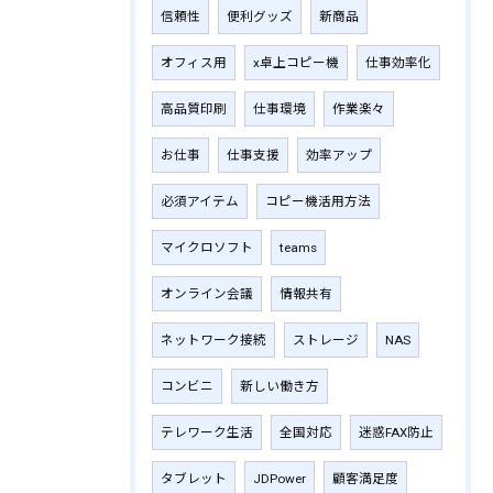
信頼性
便利グッズ
新商品
オフィス用
x卓上コピー機
仕事効率化
高品質印刷
仕事環境
作業楽々
お仕事
仕事支援
効率アップ
必須アイテム
コピー機活用方法
マイクロソフト
teams
オンライン会議
情報共有
ネットワーク接続
ストレージ
NAS
コンビニ
新しい働き方
テレワーク生活
全国対応
迷惑FAX防止
タブレット
JDPower
顧客満足度