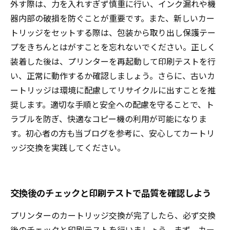
外す際は、力を入れすぎず慎重に行い、インク漏れや機
器内部の破損を防ぐことが重要です。また、新しいカー
トリッジをセットする際は、包装から取り出し保護テー
プをきちんとはがすことを忘れないでください。正しく
装着した後は、プリンターを再起動して印刷テストを行
い、正常に動作するか確認しましょう。さらに、古いカ
ートリッジは環境に配慮してリサイクルに出すことを推
奨します。適切な手順と安全への配慮を守ることで、ト
ラブルを防ぎ、快適なコピー機の利用が可能になりま
す。初心者の方も当ブログを参考に、安心してカートリ
ッジ交換を実践してください。
交換後のチェックと印刷テストで品質を確認しよう
プリンターのカートリッジ交換が完了したら、必ず交換