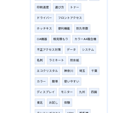
印刷速度
選び方
トナー
ドライバー
フロントアクセス
ホッチキス
便利機能
耐久年数
OA機器
相見積もり
カラーA4複合機
不正アクセス対策
データ
システム
名刺
ラミネート
耐水紙
エコクリスタル
神奈川
埼玉
千葉
カラー
簡単
使いやすい
ディスプレイ
モニター
九州
四国
東北
お試し
体験