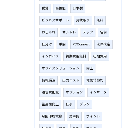
受賞
高性能
日本製
ビジネスサポート
見積もり
無料
おしゃれ
オシャレ
テック
名前
仕分け
手間
PCConnect
法律改定
インボイス
初期費用無料
初期費用
オフィスソリューション
向上
情報漏洩
出力コスト
電気代節約
通信費削減
オプション
インサータ
生産性向上
仕事
プラン
月間印刷枚数
効率的
ポイント