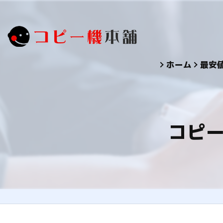
ホーム
最安
コピ