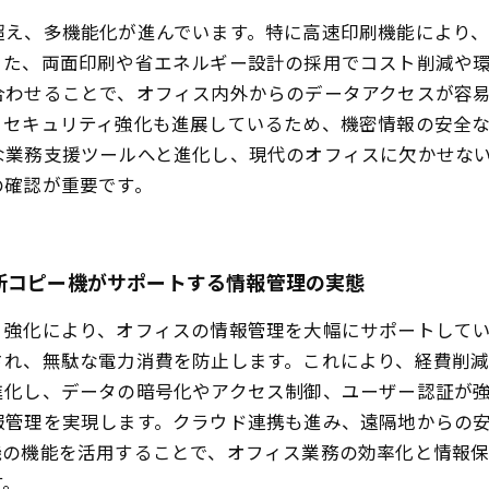
超え、多機能化が進んでいます。特に高速印刷機能により
また、両面印刷や省エネルギー設計の採用でコスト削減や
合わせることで、オフィス内外からのデータアクセスが容
、セキュリティ強化も進展しているため、機密情報の安全
な業務支援ツールへと進化し、現代のオフィスに欠かせな
の確認が重要です。
新コピー機がサポートする情報管理の実態
ィ強化により、オフィスの情報管理を大幅にサポートして
され、無駄な電力消費を防止します。これにより、経費削
進化し、データの暗号化やアクセス制御、ユーザー認証が
報管理を実現します。クラウド連携も進み、遠隔地からの
機の機能を活用することで、オフィス業務の効率化と情報
す。