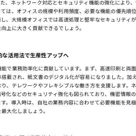
また、ネットワーク対応とセキュリティ機能の強化により
しては、オフィスの規模や利用頻度、必要な機能の優先順
適し、大規模オフィスでは高速処理と堅牢なセキュリティ
性向上に大きく貢献できるでしょう。
的な活用法で生産性アップへ
機能で業務効率化に貢献しています。まず、高速印刷と両
準搭載され、紙文書のデジタル化が容易になりました。加
なり、テレワークやフレキシブルな働き方を支援します。
暗号化などのセキュリティ強化も図られており、機密情報
ます。導入時は、自社の業務内容に合わせて必要機能を見
を最大化しましょう。