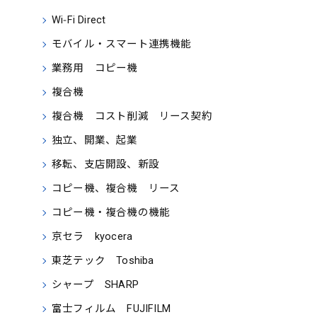
Wi‑Fi Direct
モバイル・スマート連携機能
業務用 コピー機
複合機
複合機 コスト削減 リース契約
独立、開業、起業
移転、支店開設、新設
コピー機、複合機 リース
コピー機・複合機の機能
京セラ kyocera
東芝テック Toshiba
シャープ SHARP
富士フィルム FUJIFILM