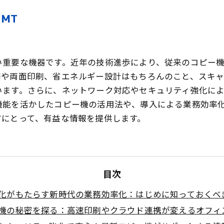
MT
い重要な機器です。近年の技術進歩により、従来のコピー
刷や両面印刷、省エネルギー設計はもちろんのこと、スキ
います。さらに、ネットワーク対応やセキュリティ強化に
機能を活かしたコピー機の活用法や、導入による業務効率
方にとって、有益な情報を提供します。
目次
化がもたらす新時代の業務効率化：はじめに知っておくべ
機の秘密を探る：高速印刷やクラウド連携が変えるオフィ