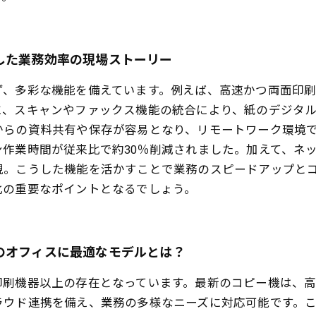
した業務効率の現場ストーリー
ず、多彩な機能を備えています。例えば、高速かつ両面印
に、スキャンやファックス機能の統合により、紙のデジタ
からの資料共有や保存が容易となり、リモートワーク環境
作業時間が従来比で約30％削減されました。加えて、ネ
現。こうした機能を活かすことで業務のスピードアップと
化の重要なポイントとなるでしょう。
のオフィスに最適なモデルとは？
印刷機器以上の存在となっています。最新のコピー機は、
ラウド連携を備え、業務の多様なニーズに対応可能です。