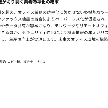
機が切り開く業務効率化の結末
割を超え、オフィス業務の効率化に欠かせない多機能なツ
やファックス機能の統合によりペーパーレス化が促進され
示やデータ共有が容易になり、テレワークやリモートオフ
できるほか、セキュリティ強化により機密情報の漏えいリ
行し、生産性向上が実現します。未来のオフィス環境を構
契約
コピー機、複合機 リース