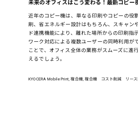
未来のオフィスはこう変わる！最新コピー
近年のコピー機は、単なる印刷やコピーの役
刷、省エネルギー設計はもちろん、スキャン
ド連携機能により、離れた場所からの印刷指
ワーク対応による複数ユーザーの同時利用が
ことで、オフィス全体の業務がスムーズに進
えるでしょう。
KYOCERA Mobile Print
複合機
複合機 コスト削減 リース