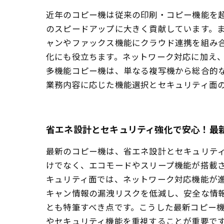
近年のコピー機は従来の印刷・コピー機能を
のスピードアップに大きく貢献しています。
ャンやファックス機能にクラウド連携を組み
化にも役立ちます。ネットワーク対応に加え
多機能コピー機は、単なる複写機から総合的
業務内容に応じた機能選択とセキュリティ面
省エネ設計とセキュリティ強化で安心！最
最新のコピー機は、省エネ設計とセキュリテ
けでなく、エコモードやスリープ機能が搭載
キュリティ面では、ネットワーク対応機能が
キャン情報の漏洩リスクを低減し、安全な情
とも特筆すべき点です。こうした最新コピー
やセキュリティ機能を重視することが重要で