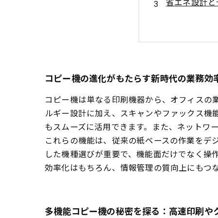
省エネ設計と
実例紹介：最
コピー機選び
最新コピー機
未来のオフィ
コピー機の進化がもたらす新時代の業務効
コピー機は単なる印刷機器から、オフィスの
ルギー設計に加え、スキャンやファックス機
もスムーズに活用できます。また、ネットワ
これらの機能は、従来の紙ベースの作業をデ
した機種選びが重要で、機能面だけでなく操
効率化はもちろん、情報管理の質向上にもつ
多機能コピー機の秘密を探る：高速印刷や