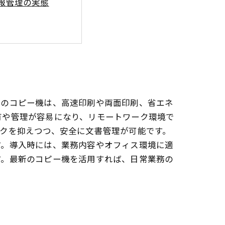
報管理の実態
ー
は？
末
新のコピー機は、高速印刷や両面印刷、省エネ
有や管理が容易になり、リモートワーク環境で
クを抑えつつ、安全に文書管理が可能です。
す。導入時には、業務内容やオフィス環境に適
す。最新のコピー機を活用すれば、日常業務の