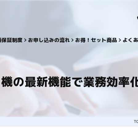
値保証制度
お申し込みの流れ
お得！セット商品
よく
ー機の最新機能で業務効率化
T