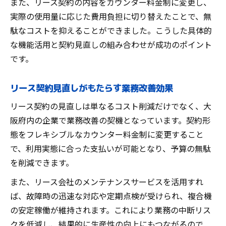
また、リース契約の内容をカウンター料金制に変更し、
実際の使用量に応じた費用負担に切り替えたことで、無
駄なコストを抑えることができました。こうした具体的
な機能活用と契約見直しの組み合わせが成功のポイント
です。
リース契約見直しがもたらす業務改善効果
リース契約の見直しは単なるコスト削減だけでなく、大
阪府内の企業で業務改善の契機となっています。契約形
態をフレキシブルなカウンター料金制に変更すること
で、利用実態に合った支払いが可能となり、予算の無駄
を削減できます。
また、リース会社のメンテナンスサービスを活用すれ
ば、故障時の迅速な対応や定期点検が受けられ、複合機
の安定稼働が維持されます。これにより業務の中断リス
クを低減し、結果的に生産性の向上にもつながるので