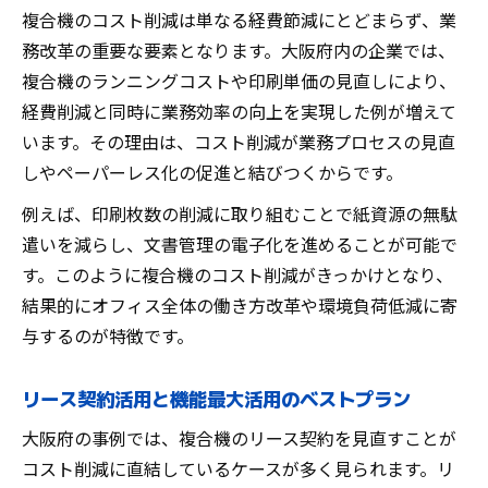
複合機のコスト削減は単なる経費節減にとどまらず、業
務改革の重要な要素となります。大阪府内の企業では、
複合機のランニングコストや印刷単価の見直しにより、
経費削減と同時に業務効率の向上を実現した例が増えて
います。その理由は、コスト削減が業務プロセスの見直
しやペーパーレス化の促進と結びつくからです。
例えば、印刷枚数の削減に取り組むことで紙資源の無駄
遣いを減らし、文書管理の電子化を進めることが可能で
す。このように複合機のコスト削減がきっかけとなり、
結果的にオフィス全体の働き方改革や環境負荷低減に寄
与するのが特徴です。
リース契約活用と機能最大活用のベストプラン
大阪府の事例では、複合機のリース契約を見直すことが
コスト削減に直結しているケースが多く見られます。リ