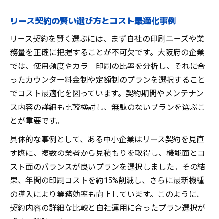
リース契約の賢い選び方とコスト最適化事例
リース契約を賢く選ぶには、まず自社の印刷ニーズや業
務量を正確に把握することが不可欠です。大阪府の企業
では、使用頻度やカラー印刷の比率を分析し、それに合
ったカウンター料金制や定額制のプランを選択すること
でコスト最適化を図っています。契約期間やメンテナン
ス内容の詳細も比較検討し、無駄のないプランを選ぶこ
とが重要です。
具体的な事例として、ある中小企業はリース契約を見直
す際に、複数の業者から見積もりを取得し、機能面とコ
スト面のバランスが良いプランを選択しました。その結
果、年間の印刷コストを約15%削減し、さらに最新機種
の導入により業務効率も向上しています。このように、
契約内容の詳細な比較と自社運用に合ったプラン選択が