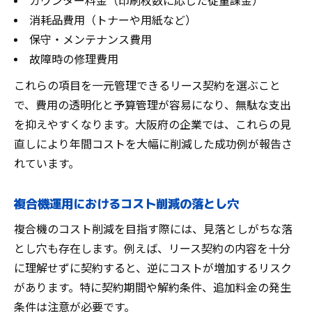
カウンター料金（印刷枚数に応じた従量課金）
消耗品費用（トナーや用紙など）
保守・メンテナンス費用
故障時の修理費用
これらの項目を一元管理できるリース契約を選ぶこと
で、費用の透明化と予算管理が容易になり、無駄な支出
を抑えやすくなります。大阪府の企業では、これらの見
直しにより年間コストを大幅に削減した成功例が報告さ
れています。
複合機運用におけるコスト削減の落とし穴
複合機のコスト削減を目指す際には、見落としがちな落
とし穴も存在します。例えば、リース契約の内容を十分
に理解せずに契約すると、逆にコストが増加するリスク
があります。特に契約期間や解約条件、追加料金の発生
条件は注意が必要です。