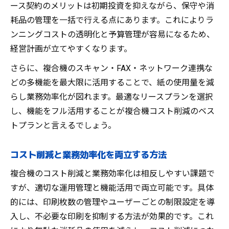
ース契約のメリットは初期投資を抑えながら、保守や消
耗品の管理を一括で行える点にあります。これによりラ
ンニングコストの透明化と予算管理が容易になるため、
経営計画が立てやすくなります。
さらに、複合機のスキャン・FAX・ネットワーク連携な
どの多機能を最大限に活用することで、紙の使用量を減
らし業務効率化が図れます。最適なリースプランを選択
し、機能をフル活用することが複合機コスト削減のベス
トプランと言えるでしょう。
コスト削減と業務効率化を両立する方法
複合機のコスト削減と業務効率化は相反しやすい課題で
すが、適切な運用管理と機能活用で両立可能です。具体
的には、印刷枚数の管理やユーザーごとの制限設定を導
入し、不必要な印刷を抑制する方法が効果的です。これ