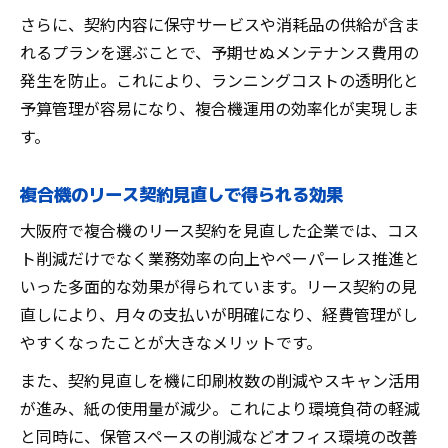
さらに、契約内容に保守サービスや消耗品の供給が含ま
れるプランを選ぶことで、予期せぬメンテナンス費用の
発生を防止。これにより、ランニングコストの透明化と
予算管理が容易になり、複合機運用の効率化が実現しま
す。
複合機のリース契約見直しで得られる効果
大阪府で複合機のリース契約を見直した企業では、コス
ト削減だけでなく業務効率の向上やペーパーレス推進と
いった多面的な効果が得られています。リース契約の見
直しにより、月々の支払いが明確になり、経費管理がし
やすくなったことが大きなメリットです。
また、契約見直しを機に印刷枚数の削減やスキャン活用
が進み、紙の使用量が減少。これにより環境負荷の軽減
と同時に、保管スペースの削減などオフィス環境の改善