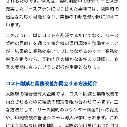
されるためです。例えば、契約期間中の保守サービスが
充実したリースプランに切り替えた事例では、故障時の
迅速な対応が可能となり、業務の中断を最小限に抑えて
います。
このように、単にコストを削減するだけでなく、リース
契約の見直しを通じて複合機の運用環境を整備すること
が、結果的に業務効率アップにつながるのです。業務効
率化を狙うなら、契約内容の細かな条件まで確認し、企
業の実態に合ったプラン選択が重要となります。
コスト削減と業務改善が両立する方法紹介
大阪府の複合機導入企業では、コスト削減と業務改善を
両立させるために複数の施策を組み合わせています。主
な方法として、リース契約のカウンター料金制への変更
や、印刷枚数の管理システム導入が挙げられます。これ
により無駄な印刷を抑制し、実際の使用量に応じたコス