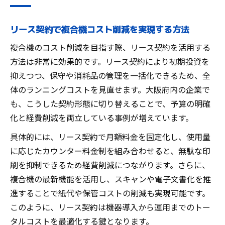
リース契約で複合機コスト削減を実現する方法
複合機のコスト削減を目指す際、リース契約を活用する
方法は非常に効果的です。リース契約により初期投資を
抑えつつ、保守や消耗品の管理を一括化できるため、全
体のランニングコストを見直せます。大阪府内の企業で
も、こうした契約形態に切り替えることで、予算の明確
化と経費削減を両立している事例が増えています。
具体的には、リース契約で月額料金を固定化し、使用量
に応じたカウンター料金制を組み合わせると、無駄な印
刷を抑制できるため経費削減につながります。さらに、
複合機の最新機能を活用し、スキャンや電子文書化を推
進することで紙代や保管コストの削減も実現可能です。
このように、リース契約は機器導入から運用までのトー
タルコストを最適化する鍵となります。