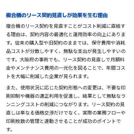
複合機のリース契約見直しが効果を生む理由
複合機のリース契約を見直すことがコスト削減に直結す
る理由は、契約内容の最適化と運用効率の向上にありま
す。従来の購入型や旧契約のままでは、保守費用や消耗
品コストが分散しやすく、無駄な支出が発生しやすいの
です。大阪府の事例でも、リース契約の見直しで月額料
金やメンテナンス費用の一元化を図ることで、年間コス
トを大幅に削減した企業が見られます。
また、使用状況に応じた契約形態への変更は、不要な印
刷抑制や機器の適正利用を促進し、結果として無駄なラ
ンニングコストの削減につながります。リース契約の見
直しは単なる価格交渉だけでなく、実際の業務フローや
印刷枚数の管理と連動させることが成功のポイントで
す。