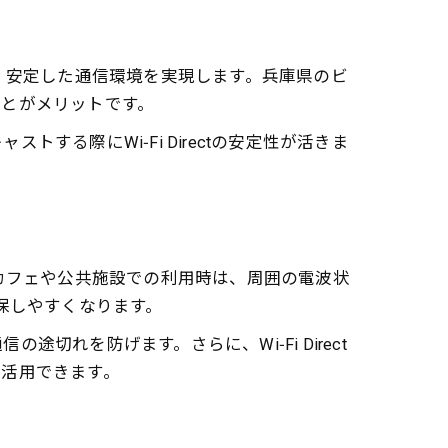
くく、安定した通信環境を実現します。兵庫県のビ
ことがメリットです。
る際にWi‑Fi Directの安定性が活きま
内のカフェや公共施設での利用時は、周囲の電波状
保しやすくなります。
れを防げます。さらに、Wi‑Fi Direct
に活用できます。