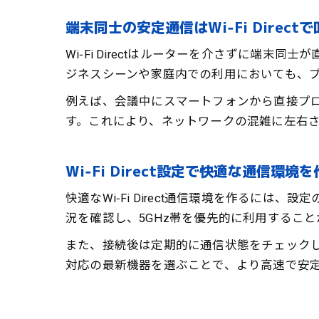
端末同士の安定通信はWi‑Fi Direct
Wi‑Fi Directはルーターを介さずに
ジネスシーンや家庭内での利用においても、
例えば、会議中にスマートフォンから直接プロジ
す。これにより、ネットワークの混雑に左右
Wi‑Fi Direct設定で快適な通信環境
快適なWi‑Fi Direct通信環境を作る
況を確認し、5GHz帯を優先的に利用するこ
また、接続後は定期的に通信状態をチェックし、
対応の最新機器を選ぶことで、より高速で安