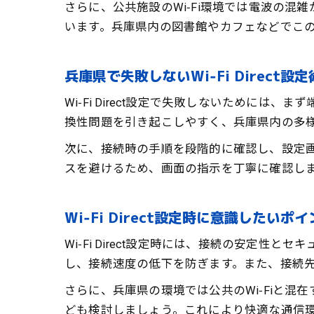
さらに、公共施設のWi‑Fi環境では電波の
います。兵庫県内の図書館やカフェなどでこの機能
兵庫県で失敗しないWi‑Fi Direct設定
Wi‑Fi Direct設定で失敗しないために
換性問題を引き起こしやすく、兵庫県内の多
次に、接続時の手順を段階的に確認し、設定
スを避けるため、画面の指示を丁寧に確認し
Wi‑Fi Direct設定時に意識したいポ
Wi‑Fi Direct設定時には、接続の安
し、接続速度の低下を防ぎます。また、接続
さらに、兵庫県の環境では公共のWi‑Fiと混在
ども検討しましょう。これにより快適な通信