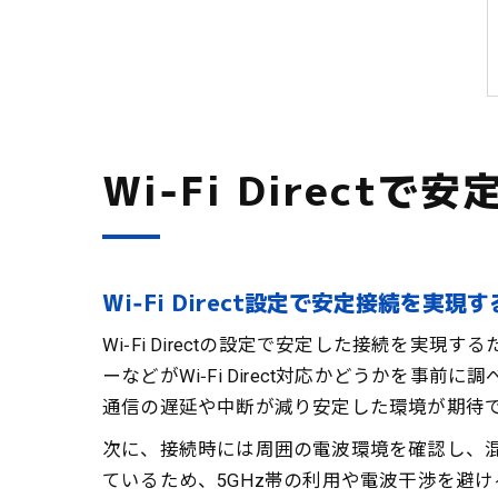
Wi‑Fi Direct
Wi‑Fi Direct設定で安定接続を実現
Wi‑Fi Directの設定で安定した接続
ーなどがWi‑Fi Direct対応かどうか
通信の遅延や中断が減り安定した環境が期待
次に、接続時には周囲の電波環境を確認し、混
ているため、5GHz帯の利用や電波干渉を避