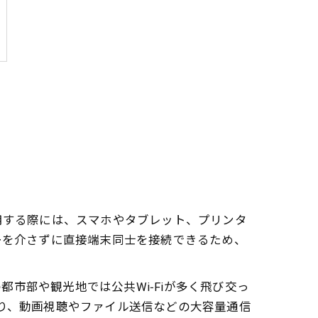
で利用する際には、スマホやタブレット、プリンタ
ーターを介さずに直接端末同士を接続できるため、
市部や観光地では公共Wi‑Fiが多く飛び交っ
より、動画視聴やファイル送信などの大容量通信