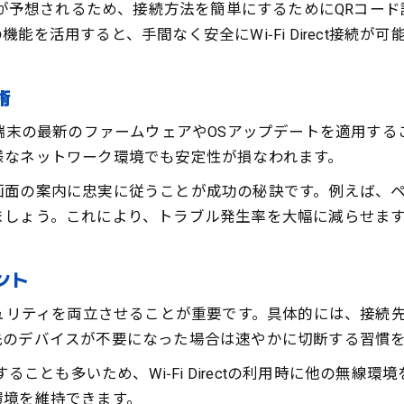
混雑が予想されるため、接続方法を簡単にするためにQRコー
を活用すると、手間なく安全にWi‑Fi Direct接続が可
術
は、まず端末の最新のファームウェアやOSアップデートを適用
様なネットワーク環境でも安定性が損なわれます。
画面の案内に忠実に従うことが成功の秘訣です。例えば、
ましょう。これにより、トラブル発生率を大幅に減らせま
イント
定性とセキュリティを両立させることが重要です。具体的には、
先のデバイスが不要になった場合は速やかに切断する習慣
することも多いため、Wi‑Fi Directの利用時に他の無
環境を維持できます。