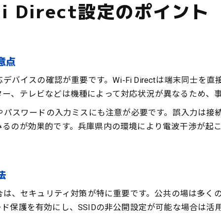
i Direct設定のポイント
注意点
ず対応デバイスの確認が重要です。Wi‑Fi Directは端末
ター、テレビなどは機種によって対応状況が異なるため、
Dやパスワードの入力ミスにも注意が必要です。誤入力は接
みるのが効果的です。兵庫県内の環境により電波干渉が起
法
利用する場合は、セキュリティ対策が特に重要です。公共の場は
ド保護を有効にし、SSIDの非公開設定が可能な場合は活