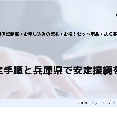
値保証制度
お申し込みの流れ
お得！セット商品
よく
ctの設定手順と兵庫県で安定接
TOPページ
ブログ