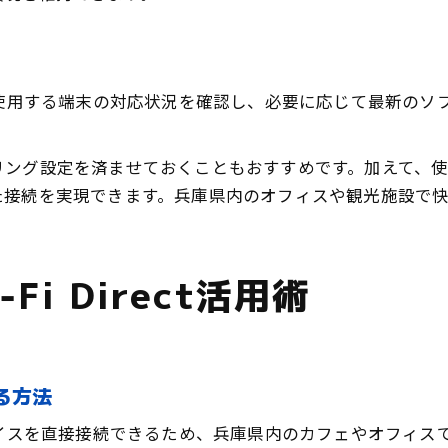
には、まず使用する端末の対応状況を確認し、必要に応じて最新
ング設定を済ませておくこともおすすめです。加えて、使用
た接続を実現できます。兵庫県内のオフィスや観光施設で
i Direct活用術
する方法
複数のデバイスを直接接続できるため、兵庫県内のカフェやオフ