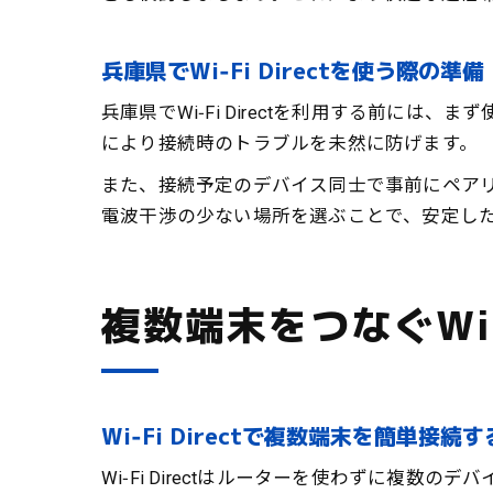
兵庫県でWi‑Fi Directを使う際の準備
兵庫県でWi‑Fi Directを利用する前
により接続時のトラブルを未然に防げます。
また、接続予定のデバイス同士で事前にペアリ
電波干渉の少ない場所を選ぶことで、安定し
複数端末をつなぐWi‑F
Wi‑Fi Directで複数端末を簡単接続
Wi‑Fi Directはルーターを使わずに