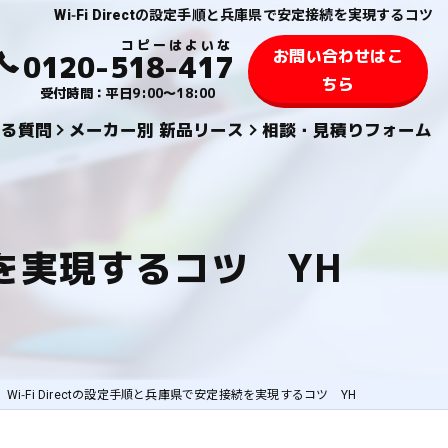
Wi‑Fi Directの設定手順と兵庫県で安定接続を実現するコツ
お問い合わせはこ
0120-518-417
ちら
受付時間：平日9:00～18:00
ある質問
メーカー別 新品リース
相談・見積りフォーム
KYOCERA 京セラ
TOSHIBA 東芝
続を実現するコツ YH
SHARPシャープ
FUJIFILM 富士フィルム
KONICA MINOLTAコニカミノルタ
Wi‑Fi Directの設定手順と兵庫県で安定接続を実現するコツ YH