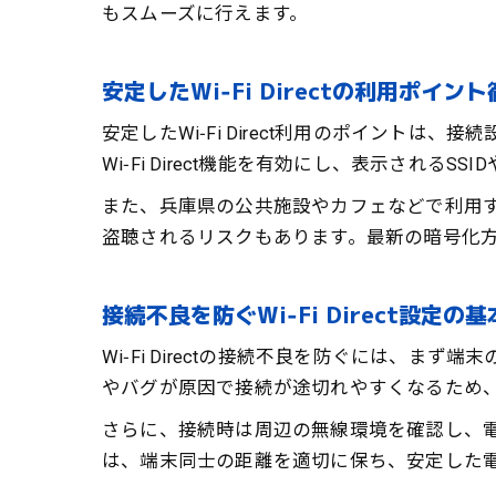
もスムーズに行えます。
安定したWi‑Fi Directの利用ポイン
安定したWi‑Fi Direct利用のポイン
Wi‑Fi Direct機能を有効にし、表示され
また、兵庫県の公共施設やカフェなどで利用する
盗聴されるリスクもあります。最新の暗号化
接続不良を防ぐWi‑Fi Direct設定の基
Wi‑Fi Directの接続不良を防ぐには
やバグが原因で接続が途切れやすくなるため
さらに、接続時は周辺の無線環境を確認し、
は、端末同士の距離を適切に保ち、安定した