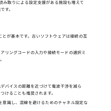
ド読み取りによる設定支援がある施設も増えて
能です。
することが基本です。古いソフトウェアは接続の互
ペアリングコードの入力や接続モードの選択ミ
す。
接続先デバイスの距離を近づけて電波干渉を減ら
をつけることも推奨されます。
線環境を意識し、混線を避けるためのチャネル設定な