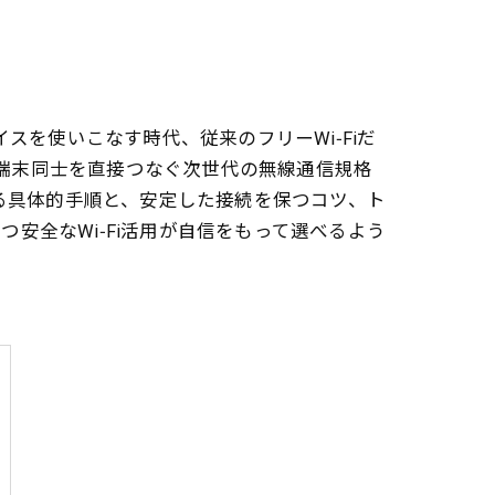
イスを使いこなす時代、従来のフリーWi‑Fiだ
介さず端末同士を直接つなぐ次世代の無線通信規格
践する具体的手順と、安定した接続を保つコツ、ト
安全なWi‑Fi活用が自信をもって選べるよう