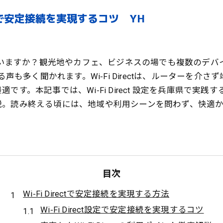
庫県で安定接続を実現するコツ YH
ズにできていますか？観光地やカフェ、ビジネスの場でも複数のデバ
る声も多く聞かれます。Wi‑Fi Directは、ルーターを
す。本記事では、Wi‑Fi Direct 設定を兵庫県で実
。読み終える頃には、地域や利用シーンを問わず、快適かつ
目次
Wi‑Fi Directで安定接続を実現する方法
Wi‑Fi Direct設定で安定接続を実現するコツ