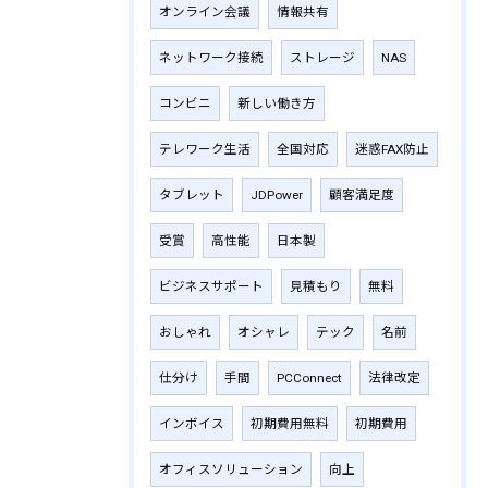
オンライン会議
情報共有
ネットワーク接続
ストレージ
NAS
コンビニ
新しい働き方
テレワーク生活
全国対応
迷惑FAX防止
タブレット
JDPower
顧客満足度
受賞
高性能
日本製
ビジネスサポート
見積もり
無料
おしゃれ
オシャレ
テック
名前
仕分け
手間
PCConnect
法律改定
インボイス
初期費用無料
初期費用
オフィスソリューション
向上