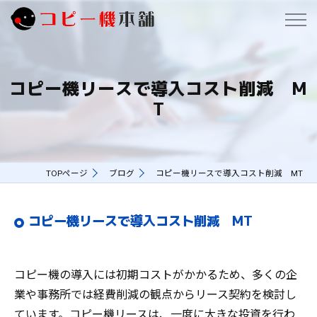
コピー機リースで導入コスト削減 M
T
TOPページ
ブログ
コピー機リースで導入コスト削減 MT
コピー機リースで導入コスト削減 MT
コピー機の導入には初期コストがかかるため、多くの企
業や事務所では経費削減の観点からリース契約を検討し
ています。コピー機リースは、一度に大きな投資を行わ