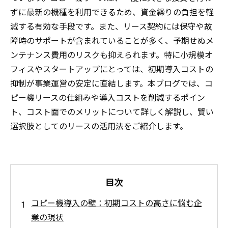
ずに最新の機種を利用できるため、資金繰りの負担を軽
減する有効な手段です。また、リース契約には保守や故
障時のサポートが含まれていることが多く、予期せぬメ
ンテナンス費用のリスクも抑えられます。特に小規模オ
フィスやスタートアップにとっては、初期導入コストの
抑制が事業運営の安定に直結します。本ブログでは、コ
ピー機リースの仕組みや導入コストを削減するポイン
ト、コスト面でのメリットについて詳しく解説し、賢い
選択肢としてのリースの活用法をご紹介します。
目次
コピー機導入の壁：初期コストの高さに悩む企
業の現状