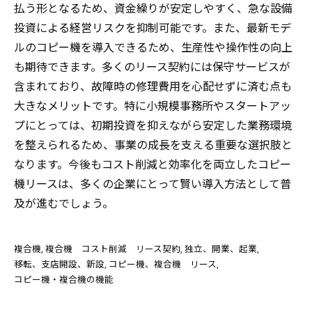
払う形となるため、資金繰りが安定しやすく、急な設備
投資による経営リスクを抑制可能です。また、最新モデ
ルのコピー機を導入できるため、生産性や操作性の向上
も期待できます。多くのリース契約には保守サービスが
含まれており、故障時の修理費用を心配せずに済む点も
大きなメリットです。特に小規模事務所やスタートアッ
プにとっては、初期投資を抑えながら安定した業務環境
を整えられるため、事業の成長を支える重要な選択肢と
なります。今後もコスト削減と効率化を両立したコピー
機リースは、多くの企業にとって賢い導入方法として普
及が進むでしょう。
複合機
複合機 コスト削減 リース契約
独立、開業、起業
移転、支店開設、新設
コピー機、複合機 リース
コピー機・複合機の機能