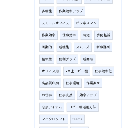
多機能
作業効率アップ
スモールオフィス
ビジネスマン
作業効率
仕事効率
時短
手間軽減
画期的
新機能
スムーズ
新事務所
信頼性
便利グッズ
新商品
オフィス用
x卓上コピー機
仕事効率化
高品質印刷
仕事環境
作業楽々
お仕事
仕事支援
効率アップ
必須アイテム
コピー機活用方法
マイクロソフト
teams