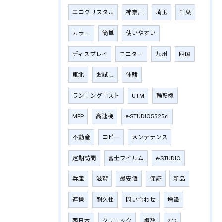
エコクリスタル
神奈川
埼玉
千葉
カラー
簡単
使いやすい
ディスプレイ
モニター
九州
四国
東北
お試し
体験
ランニングコスト
UTM
輪転機
MFP
高速機
e-STUDIO5525ci
不動産
コピー
メンテナンス
定期訪問
富士フイルム
e-STUDIO
兵庫
滋賀
最安値
保証
新品
連携
耐久性
問い合わせ
増設
西日本
クリニック
複数
2台