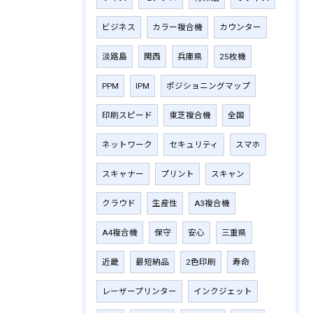
ビジネス
カラー複合機
カウンター
淡路島
関西
兵庫県
25枚機
PPM
IPM
ポジショニングマップ
印刷スピード
東芝複合機
全国
ネットワーク
セキュリティ
スマホ
スキャナー
プリント
スキャン
クラウド
生産性
A3複合機
A4複合機
保守
安心
三重県
近畿
最短納品
2色印刷
寿命
レーザープリンター
インクジェット