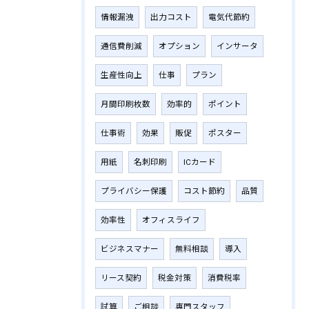
情報漏洩
出力コスト
電気代節約
通信費削減
オプション
インサータ
生産性向上
仕事
プラン
月間印刷枚数
効率的
ポイント
仕事術
効果
販促
ポスター
用紙
名刺印刷
ICカード
プライバシー保護
コスト節約
品質
効率性
オフィスライフ
ビジネスマナー
無料相談
導入
リース契約
税金対策
消費税率
試算
ご相談
専門スタッフ