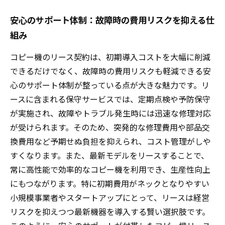
安心のサポート体制：故障時の費用リスクを抑える仕
組み
コピー機のリース契約は、初期導入コストを大幅に削減
できるだけでなく、故障時の費用リスクも軽減できる安
心のサポート体制が整っている点が大きな魅力です。リ
ースに含まれる保守サービスでは、定期点検や予防保守
が実施され、故障やトラブル発生時には迅速な修理対応
が受けられます。そのため、突発的な修理費用や部品交
換費用など予期せぬ負担を抑えられ、コスト管理がしや
すくなります。また、最新モデルをリースすることで、
常に高性能で効率的なコピー機を利用でき、生産性向上
にもつながります。特に初期費用がネックとなりやすい
小規模事業者やスタートアップにとって、リースは経営
リスクを抑えつつ最新機器を導入する賢い選択肢です。