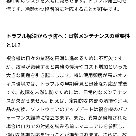
務中断のリスクを大幅に減らせます。トラブル発生時も
慌てず、冷静かつ段階的に対応することが肝要です。
トラブル解決から予防へ：日常メンテナンスの重要性
とは？
複合機は日々の業務を円滑に進めるために不可欠です
が、故障が頻発すると業務の停滞やコスト増加といった
大きな問題を引き起こします。特に使用頻度が高いオフ
ィス環境では、トラブルの早期発見と迅速な対応が重要
です。故障を未然に防ぐためには、日常的なメンテナン
スが欠かせません。例えば、定期的な内部の清掃や消耗
品の交換、ソフトウェアのアップデートは複合機のパフ
ォーマンス維持に役立ちます。また、異常が検知された
場合は自力での対処を試みる前にマニュアルを参照し、
適切な初期対応を行うことが推奨されます。さらに、故