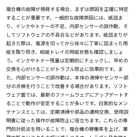
複合機の故障が頻発する場合、まずは原因を正確に特定
することが重要です。一般的な故障原因には、紙詰ま
り、インクやトナーの不足、内部センサーの誤作動、そ
してソフトウェアの不具合などがあります。紙詰まりが
起きた際は、電源を切ってから徐々に丁寧に詰まった用
紙を取り除き、給紙トレイの用紙状態も確認しましょ
う。インクやトナー残量は定期的にチェックし、早めの
交換を心がけることがトラブル防止に効果的です。ま
た、内部センサーの誤作動は、本体の清掃やセンサー部
分の点検を行うことで改善する場合があります。ソフト
ウェア面では、最新のファームウェアにアップデートす
ることで動作が安定することが多いです。日常的なメン
テナンスとしては、定期清掃や部品の適時交換、使用説
明書に従った操作が故障防止に役立ちます。これらの専
門的対処法を用いることで、複合機の稼働率を上げ、業