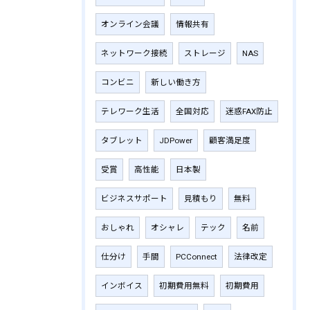
オンライン会議
情報共有
ネットワーク接続
ストレージ
NAS
コンビニ
新しい働き方
テレワーク生活
全国対応
迷惑FAX防止
タブレット
JDPower
顧客満足度
受賞
高性能
日本製
ビジネスサポート
見積もり
無料
おしゃれ
オシャレ
テック
名前
仕分け
手間
PCConnect
法律改定
インボイス
初期費用無料
初期費用