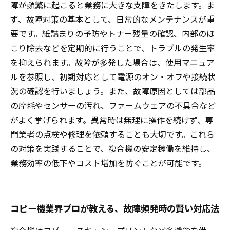
障が頻繁に起こると業務に大きな支障をきたします。ま
ず、故障対策の基本として、日常的なメンテナンスが重
要です。紙詰まりの予防やトナー残量の確認、内部のほ
こり除去などを定期的に行うことで、トラブルの発生率
を抑えられます。故障が多発した場合は、使用マニュア
ルを参照し、初期対応として電源のオン・オフや接続状
況の確認を行いましょう。また、故障原因としては部品
の摩耗やセンサーの汚れ、ファームウェアの不具合など
がよく挙げられます。異常時は無理に操作を続けず、専
門業者の点検や修理を依頼することも大切です。これら
の対策を実践することで、複合機の安定稼働を維持し、
業務効率の低下やコスト増加を防ぐことが可能です。
コピー機業界プロが教える、故障頻発時の賢い対応法