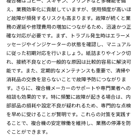
複合機はコピー、スキャン、プリントなど多機能を備
え、業務効率化に貢献していますが、使用頻度が高いほ
ど故障が頻発するリスクも高まります。故障が続くと業
務の遅延や修理費用の増加につながるため、迅速かつ正
確な対応が必要です。まず、トラブル発生時はエラーメ
ッセージやインジケーターの状態を確認し、マニュアル
に従った初期対応を行いましょう。紙詰まりやインク切
れ、接続不良などの一般的な原因は比較的容易に解決可
能です。また、定期的なメンテナンスも重要で、清掃や
消耗品の交換を怠らないことで故障予防につながりま
す。さらに、複合機メーカーのサポートや専門業者への
相談も効果的です。特に頻繁に故障が起きる場合は、内
部部品の損耗や設定不良が疑われるため、専門的な点検
を早めに受けることが賢明です。これらの対策を実践す
ることで、複合機の安定稼働を維持し、業務の停滞を防
ぐことができます。