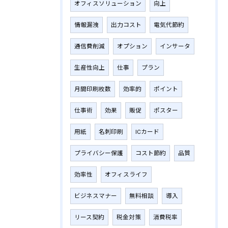
オフィスソリューション
向上
情報漏洩
出力コスト
電気代節約
通信費削減
オプション
インサータ
生産性向上
仕事
プラン
月間印刷枚数
効率的
ポイント
仕事術
効果
販促
ポスター
用紙
名刺印刷
ICカード
プライバシー保護
コスト節約
品質
効率性
オフィスライフ
ビジネスマナー
無料相談
導入
リース契約
税金対策
消費税率