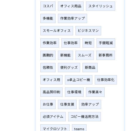
コスパ
オフィス用品
スタイリッシュ
多機能
作業効率アップ
スモールオフィス
ビジネスマン
作業効率
仕事効率
時短
手間軽減
画期的
新機能
スムーズ
新事務所
信頼性
便利グッズ
新商品
オフィス用
x卓上コピー機
仕事効率化
高品質印刷
仕事環境
作業楽々
お仕事
仕事支援
効率アップ
必須アイテム
コピー機活用方法
マイクロソフト
teams