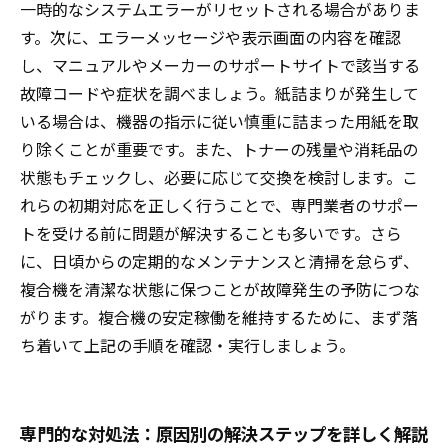
一時的なシステムエラーがリセットされる場合がありま
す。次に、エラーメッセージや表示画面の内容を確認
し、マニュアルやメーカーのサポートサイトで該当する
故障コードや症状を調べましょう。紙詰まりが発生して
いる場合は、機器の指示に従い慎重に詰まった用紙を取
り除くことが重要です。また、トナーの残量や消耗品の
状態もチェックし、必要に応じて交換を検討します。こ
れらの初期対応を正しく行うことで、専門業者のサポー
トを受ける前に問題が解決することも多いです。さら
に、日頃からの定期的なメンテナンスと清掃を怠らず、
複合機を清潔な状態に保つことが故障発生の予防につな
がります。複合機の安定稼働を維持するために、まず落
ち着いて上記の手順を確認・実行しましょう。
専門的な対処法：原因別の解決ステップを詳しく解説