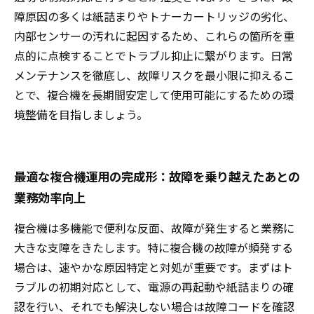
障原因の多くは紙詰まりやトナーカートリッジの劣化、
内部センサーの汚れに起因するため、これらの箇所を重
点的に点検することでトラブル抑止に繋がります。日常
メンテナンスを徹底し、故障リスクを最小限に抑えるこ
とで、複合機を長期間安定して使用可能にするための環
境整備を目指しましょう。
最適な複合機運用の完成形：故障を乗り越えたあとの
業務効率向上
複合機は多機能で便利な反面、故障が発生すると業務に
大きな支障をきたします。特に複合機の故障が頻発する
場合は、速やかな原因特定と対処が重要です。まずはト
ラブルの初期対応として、電源の再起動や紙詰まりの確
認を行い、それでも解決しない場合は故障コードを確認