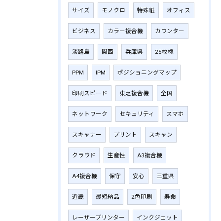
サイズ
モノクロ
特殊紙
オフィス
ビジネス
カラー複合機
カウンター
淡路島
関西
兵庫県
25枚機
PPM
IPM
ポジショニングマップ
印刷スピード
東芝複合機
全国
ネットワーク
セキュリティ
スマホ
スキャナー
プリント
スキャン
クラウド
生産性
A3複合機
A4複合機
保守
安心
三重県
近畿
最短納品
2色印刷
寿命
レーザープリンター
インクジェット