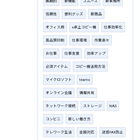
画期的
新機能
スムーズ
新事務所
信頼性
便利グッズ
新商品
オフィス用
x卓上コピー機
仕事効率化
高品質印刷
仕事環境
作業楽々
お仕事
仕事支援
効率アップ
必須アイテム
コピー機活用方法
マイクロソフト
teams
オンライン会議
情報共有
ネットワーク接続
ストレージ
NAS
コンビニ
新しい働き方
テレワーク生活
全国対応
迷惑FAX防止