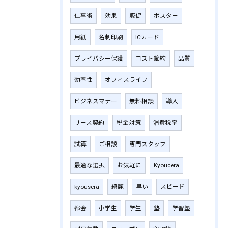
仕事術
効果
販促
ポスター
用紙
名刺印刷
ICカード
プライバシー保護
コスト節約
品質
効率性
オフィスライフ
ビジネスマナー
無料相談
導入
リース契約
税金対策
消費税率
試算
ご相談
専門スタッフ
最適な選択
お気軽に
Kyoucera
kyousera
綺麗
早い
スピード
都会
小学生
学生
塾
学習塾