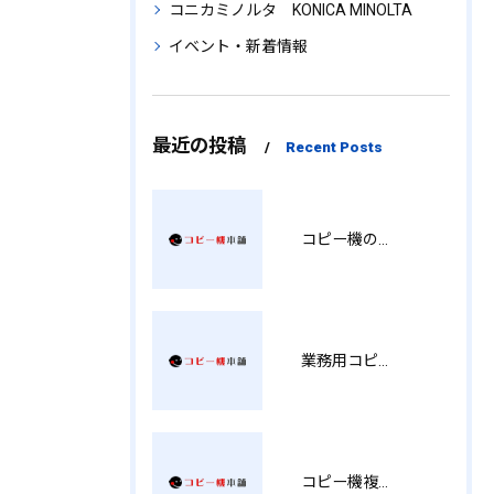
コニカミノルタ KONICA MINOLTA
イベント・新着情報
最近の投稿
Recent Posts
コピー機の製品情報を徹底比較導入コストから使い勝手まで解説
業務用コピー機の中古選び方と徳島県でお得に導入する費用相場ガイド YY
コピー機複合機の選び方と費用比較 MT