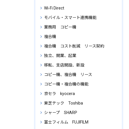
Wi‑Fi Direct
モバイル・スマート連携機能
業務用 コピー機
複合機
複合機 コスト削減 リース契約
独立、開業、起業
移転、支店開設、新設
コピー機、複合機 リース
コピー機・複合機の機能
京セラ kyocera
東芝テック Toshiba
シャープ SHARP
富士フィルム FUJIFILM