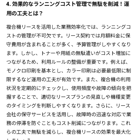
4. 効果的なランニングコスト管理で無駄を削減！運
用の工夫とは？
複合機リースを活用した業務効率化では、ランニングコ
ストの管理が不可欠です。リース契約では月額料金に保
守費用が含まれることが多く、予算管理がしやすくなり
ます。しかし、トナーや用紙の無駄遣いがコスト増加に
つながるため、利用ルールの整備が重要です。例えば、
モノクロ印刷を基本とし、カラー印刷は必要最低限に制
限するなど運用の工夫が有効です。また、複合機の利用
状況を定期的にチェックし、使用頻度や故障の傾向を把
握することで、適切なリースプランの見直しや機種変更
のタイミングを判断しやすくなります。さらに、リース
会社の保守サービスを活用し、故障時の迅速な対応で業
務の停滞を防ぐこともコスト削減につながります。これ
らの工夫で無駄を減らし、複合機リースの効果を最大化