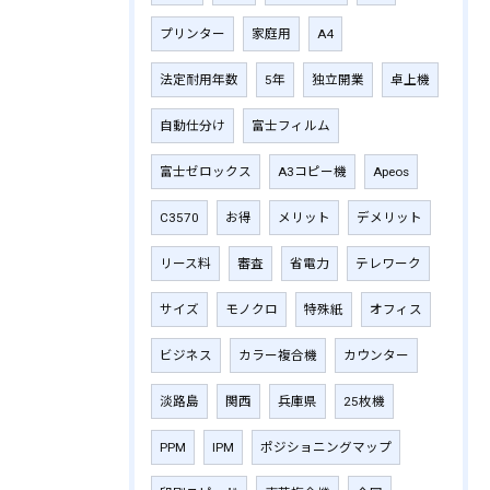
プリンター
家庭用
A4
法定耐用年数
5年
独立開業
卓上機
自動仕分け
富士フィルム
富士ゼロックス
A3コピー機
Apeos
C3570
お得
メリット
デメリット
リース料
審査
省電力
テレワーク
サイズ
モノクロ
特殊紙
オフィス
ビジネス
カラー複合機
カウンター
淡路島
関西
兵庫県
25枚機
PPM
IPM
ポジショニングマップ