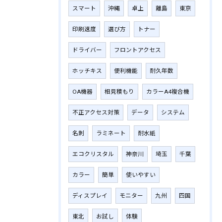
スマート
沖縄
卓上
離島
東京
印刷速度
選び方
トナー
ドライバー
フロントアクセス
ホッチキス
便利機能
耐久年数
OA機器
相見積もり
カラーA4複合機
不正アクセス対策
データ
システム
名刺
ラミネート
耐水紙
エコクリスタル
神奈川
埼玉
千葉
カラー
簡単
使いやすい
ディスプレイ
モニター
九州
四国
東北
お試し
体験