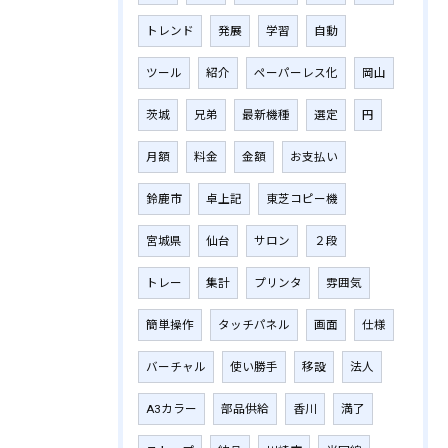
トレンド
発展
学習
自動
ツール
紹介
ペーパーレス化
岡山
茨城
兄弟
最新機種
選定
円
月額
料金
金額
お支払い
鈴鹿市
卓上記
東芝コピー機
宮城県
仙台
サロン
２段
トレー
集計
プリンタ
雰囲気
簡単操作
タッチパネル
画面
仕様
バーチャル
使い勝手
移設
法人
A3カラー
部品供給
香川
満了