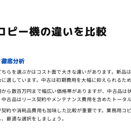
コピー機の違いを比較
を徹底分析
どちらを選ぶかはコスト面で大きな違いがあります。新品
合に適しています。中古は初期費用を大幅に抑えられるた
円から数百万円まで幅広い価格帯がありますが、中古品は
、中古品はリース契約やメンテナンス費用を含めたトータ
守契約や消耗品費用も加味した比較が重要です。業務用コ
し、最適な選択をしましょう。