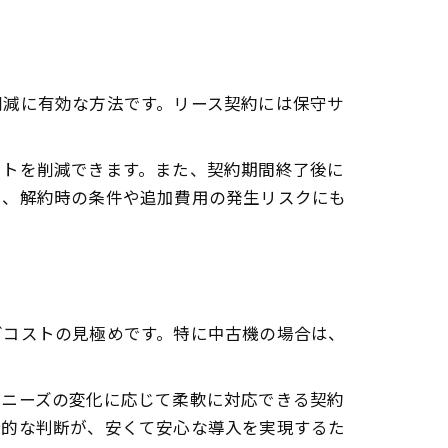
談
介
削減に有効な方法です。リース契約には保守サ
ツ
ストを削減できます。また、契約期間終了後に
し、解約時の条件や追加費用の発生リスクにも
グコストの見極めです。特に中古機の場合は、
刷ニーズの変化に応じて柔軟に対応できる契約
合的な判断が、安くて安心な導入を実現するた