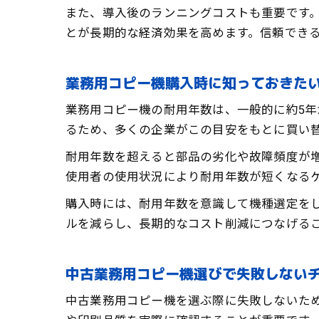
また、導入後のランニングコストも重要です
とが長期的な経済効果を高めます。信頼でき
業務用コピー機購入時に知っておきた
業務用コピー機の耐用年数は、一般的に約5年
るため、多くの企業がこの目安をもとに買い
耐用年数を超えると部品の劣化や故障頻度が
使用者の使用状況により耐用年数が短くなる
購入時には、耐用年数を意識して機種選定を
ルを減らし、長期的なコスト削減につなげる
中古業務用コピー機選びで失敗しない
中古業務用コピー機を選ぶ際に失敗しないた