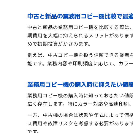
中古と新品の業務用コピー機比較で最
中古と新品の業務用コピー機を比較する際は
期費用を大幅に抑えられるメリットがありま
めで初期投資がかさみます。
例えば、中古コピー機を扱う信頼できる業者
能です。業務内容や印刷頻度に応じて、カラ
業務用コピー機の購入時に抑えたい値
業務用コピー機の購入時に知っておきたい値
広く存在します。特にカラー対応や高速印刷、
一方、中古機の場合は状態や年式によって価
ス費用や故障リスクを考慮する必要がありま
です。