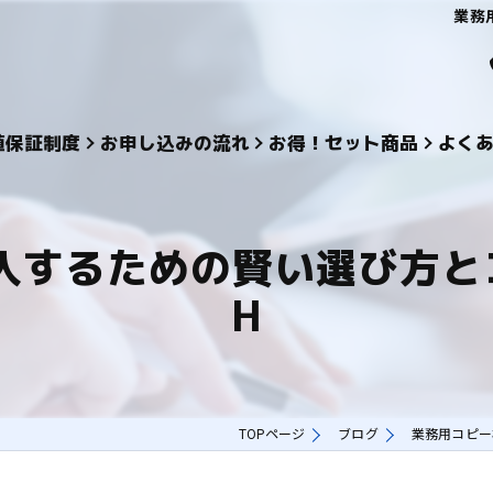
業務
値保証制度
お申し込みの流れ
お得！セット商品
よく
入するための賢い選び方と
H
TOPページ
ブログ
業務用コピー