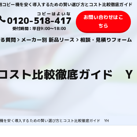
用コピー機を安く導入するための賢い選び方とコスト比較徹底ガイド
お問い合わせはこ
0120-518-417
ちら
受付時間：平日9:00～18:00
ある質問
メーカー別 新品リース
相談・見積りフォーム
KYOCERA 京セラ
コスト比較徹底ガイド Y
TOSHIBA 東芝
SHARPシャープ
FUJIFILM 富士フィルム
KONICA MINOLTAコニカミノルタ
機を安く導入するための賢い選び方とコスト比較徹底ガイド YH