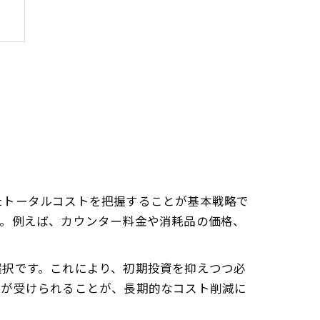
識
法
説
目
たトータルコストを把握することが基本戦略で
す。例えば、カウンター料金や消耗品の価格、
選択です。これにより、初期投資を抑えつつ必
トが受けられることが、長期的なコスト削減に