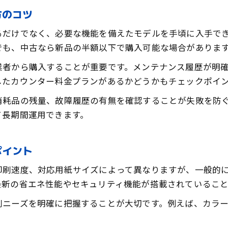
方のコツ
るだけでなく、必要な機能を備えたモデルを手頃に入手で
でも、中古なら新品の半額以下で購入可能な場合がありま
業者から購入することが重要です。メンテナンス履歴が明
したカウンター料金プランがあるかどうかもチェックポイ
消耗品の残量、故障履歴の有無を確認することが失敗を防
て長期間運用できます。
ポイント
印刷速度、対応用紙サイズによって異なりますが、一般的
最新の省エネ性能やセキュリティ機能が搭載されていること
刷ニーズを明確に把握することが大切です。例えば、カラ
。