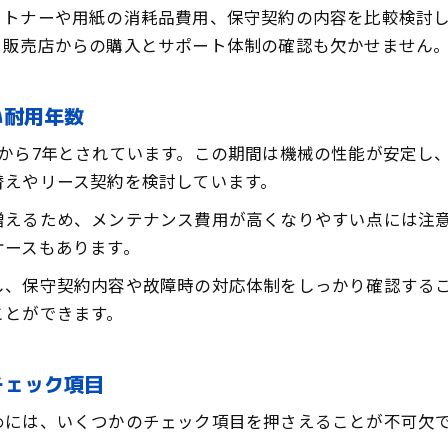
。トナーや用紙の消耗品費用、保守契約の内容を比較検討
る販売店からの購入とサポート体制の確認も欠かせません
い耐用年数
から7年とされています。この期間は機械の性能が安定し
替えやリース契約を検討しています。
増えるため、メンテナンス費用が高くなりやすい点には注
ケースもあります。
し、保守契約内容や故障時の対応体制をしっかり確認する
ことができます。
チェック項目
めには、いくつかのチェック項目を押さえることが不可欠