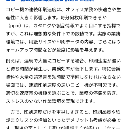
コピー機の連続印刷速度は、オフィス業務の快適さや生
産性に大きく影響します。毎分何枚印刷できるか
（ppm）は、カタログや製品情報でよく目にする指標で
すが、これは理想的な条件下での数値です。実際の業務
環境では、用紙サイズや印刷データの内容、さらにはウ
ォームアップ時間などが速度に影響を与えます。
例えば、連続で大量にコピーする場合、印刷速度が遅い
と待ち時間が発生し、業務効率が低下します。特に会議
資料や大量の請求書を短時間で準備しなければならない
場面では、連続印刷速度の速いコピー機が不可欠です。
適切な速度帯の機種を選ぶことで、業務の停滞を防ぎ、
ストレスの少ない作業環境を実現できます。
一方で、印刷速度だけを重視しすぎると、印刷品質や紙
詰まりリスクの増加といったデメリットも考慮が必要で
す。現場の声として「速いが紙詰まりが多い」「ウォー