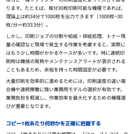
ります。たとえば、毎分30枚印刷可能な機種であれば、
理論上は約34分で1000枚を出力できます（1000枚÷30
枚/分＝約33.3分）。
しかし、印刷ジョブの分割や給紙・排紙処理、トナー残
量の確認など現場で発生する作業を考慮すると、実際に
はもう少し時間がかかるケースが多いです。特に連続印
刷時は機械の発熱やメンテナンスアラートが表示される
こともあるため、余裕を持った時間設定が必要です。
大量印刷を効率的に進めるためには、印刷速度の速い複
合機や連続稼働に強い業務用モデルの選択が有効です。
業務負担を軽減し、作業効率を最大化するための機種選
びが重要となります。
コピー1枚あたり何秒かを正確に把握する