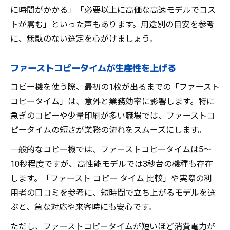
に時間がかかる」「必要以上に高価な高速モデルでコス
トが嵩む」といった声もあります。用途別の目安を参考
に、無駄のない選定を心がけましょう。
ファーストコピータイムが生産性を上げる
コピー機を使う際、最初の1枚が出るまでの「ファースト
コピータイム」は、意外と業務効率に影響します。特に
急ぎのコピーや少量印刷が多い職場では、ファーストコ
ピータイムの短さが業務の流れをスムーズにします。
一般的なコピー機では、ファーストコピータイムは5～
10秒程度ですが、高性能モデルでは3秒台の機種も存在
します。「ファースト コピー タイム 比較」や実際の利
用者の口コミを参考に、短時間で立ち上がるモデルを選
ぶと、急な対応や来客時にも安心です。
ただし、ファーストコピータイムが短いほど消費電力が