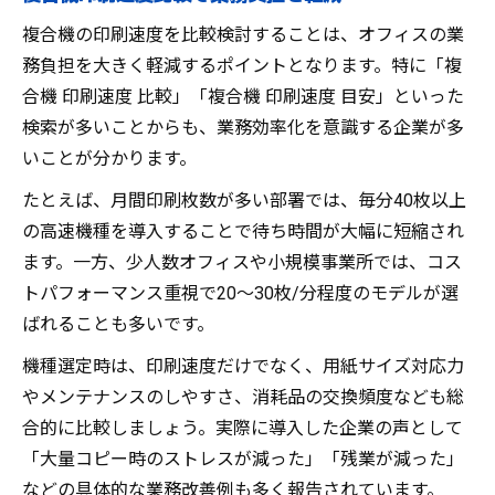
複合機の印刷速度を比較検討することは、オフィスの業
務負担を大きく軽減するポイントとなります。特に「複
合機 印刷速度 比較」「複合機 印刷速度 目安」といった
検索が多いことからも、業務効率化を意識する企業が多
いことが分かります。
たとえば、月間印刷枚数が多い部署では、毎分40枚以上
の高速機種を導入することで待ち時間が大幅に短縮され
ます。一方、少人数オフィスや小規模事業所では、コス
トパフォーマンス重視で20～30枚/分程度のモデルが選
ばれることも多いです。
機種選定時は、印刷速度だけでなく、用紙サイズ対応力
やメンテナンスのしやすさ、消耗品の交換頻度なども総
合的に比較しましょう。実際に導入した企業の声として
「大量コピー時のストレスが減った」「残業が減った」
などの具体的な業務改善例も多く報告されています。