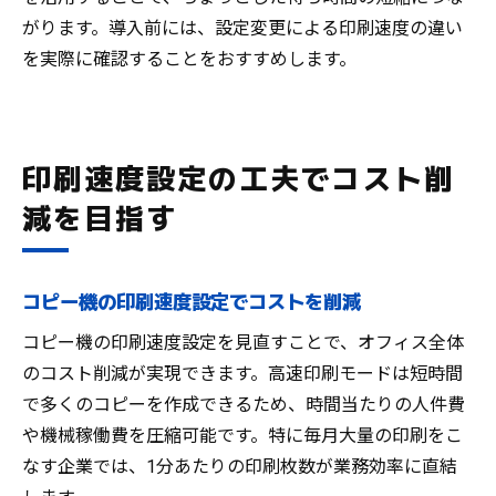
がります。導入前には、設定変更による印刷速度の違い
を実際に確認することをおすすめします。
印刷速度設定の工夫でコスト削
減を目指す
コピー機の印刷速度設定でコストを削減
コピー機の印刷速度設定を見直すことで、オフィス全体
のコスト削減が実現できます。高速印刷モードは短時間
で多くのコピーを作成できるため、時間当たりの人件費
や機械稼働費を圧縮可能です。特に毎月大量の印刷をこ
なす企業では、1分あたりの印刷枚数が業務効率に直結