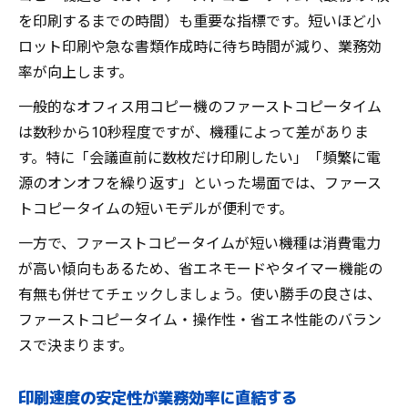
を印刷するまでの時間）も重要な指標です。短いほど小
ロット印刷や急な書類作成時に待ち時間が減り、業務効
率が向上します。
一般的なオフィス用コピー機のファーストコピータイム
は数秒から10秒程度ですが、機種によって差がありま
す。特に「会議直前に数枚だけ印刷したい」「頻繁に電
源のオンオフを繰り返す」といった場面では、ファース
トコピータイムの短いモデルが便利です。
一方で、ファーストコピータイムが短い機種は消費電力
が高い傾向もあるため、省エネモードやタイマー機能の
有無も併せてチェックしましょう。使い勝手の良さは、
ファーストコピータイム・操作性・省エネ性能のバラン
スで決まります。
印刷速度の安定性が業務効率に直結する