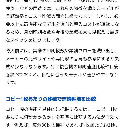
実際に「毎月1万枚以上印刷する」「複数部門で同時に
使う」などの用途では、これらの特徴を備えたモデルが
業務効率とコスト削減の両立に役立ちます。しかし、必
要以上に高性能なモデルを選ぶと導入コストが無駄にな
るため、月間印刷枚数や今後の業務拡大も見据えて最適
なスペックを選びましょう。
導入前には、実際の印刷枚数や業務フローを洗い出し、
メーカーの比較サイトや専門家の意見も参考にすると失
敗が少なくなります。特に複合機の印刷速度比較や目安
を調べておくと、自社に合ったモデルが選びやすくなり
ます。
コピー1枚あたりの秒数で連続性能を比較
コピー機の性能を具体的に把握するには、「コピー1枚
あたりに何秒かかるか」を基準に比較する方法が有効で
す。例えば、毎分30枚の機種であれば1枚あたり約2秒、