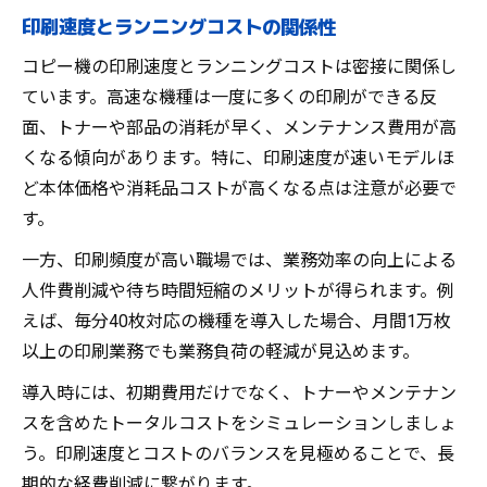
印刷速度とランニングコストの関係性
コピー機の印刷速度とランニングコストは密接に関係し
ています。高速な機種は一度に多くの印刷ができる反
面、トナーや部品の消耗が早く、メンテナンス費用が高
くなる傾向があります。特に、印刷速度が速いモデルほ
ど本体価格や消耗品コストが高くなる点は注意が必要で
す。
一方、印刷頻度が高い職場では、業務効率の向上による
人件費削減や待ち時間短縮のメリットが得られます。例
えば、毎分40枚対応の機種を導入した場合、月間1万枚
以上の印刷業務でも業務負荷の軽減が見込めます。
導入時には、初期費用だけでなく、トナーやメンテナン
スを含めたトータルコストをシミュレーションしましょ
う。印刷速度とコストのバランスを見極めることで、長
期的な経費削減に繋がります。