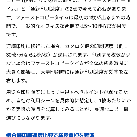
コピー1枚あたりに必要な時間は、「ファーストコピータ
イム」と「連続印刷速度」の2点で考える必要がありま
す。ファーストコピータイムは最初の1枚が出るまでの時
間で、一般的なオフィス複合機では5～10秒程度が目安
です。
連続印刷に移行した場合、カタログ値の印刷速度（例：
30枚/分なら2秒/枚）が適用されます。印刷する枚数が少
ない場合はファーストコピータイムが全体の所要時間に
大きく影響し、大量印刷時には連続印刷速度が効率を左
右します。
用途や印刷頻度によって重視すべきポイントが異なるた
め、自社の利用シーンを具体的に想定し、1枚あたりにか
かる実際の時間を試算してみることが、最適なコピー機
選びにつながります。
複合機印刷速度比較で業務負担を軽減