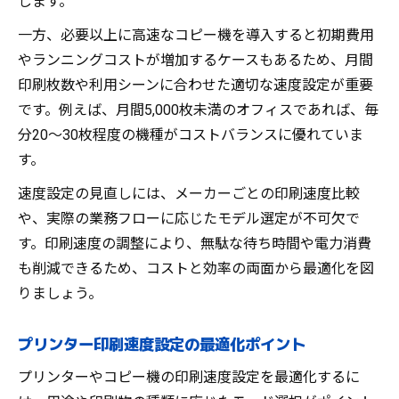
します。
一方、必要以上に高速なコピー機を導入すると初期費用
やランニングコストが増加するケースもあるため、月間
印刷枚数や利用シーンに合わせた適切な速度設定が重要
です。例えば、月間5,000枚未満のオフィスであれば、毎
分20～30枚程度の機種がコストバランスに優れていま
す。
速度設定の見直しには、メーカーごとの印刷速度比較
や、実際の業務フローに応じたモデル選定が不可欠で
す。印刷速度の調整により、無駄な待ち時間や電力消費
も削減できるため、コストと効率の両面から最適化を図
りましょう。
プリンター印刷速度設定の最適化ポイント
プリンターやコピー機の印刷速度設定を最適化するに