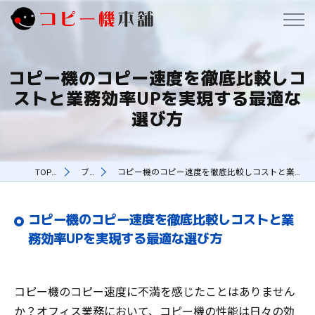
コピー機のコピー速度を徹底比較しコ
ストと業務効率UPを実現する最適な
選び方
TOPページ
ブログ
コピー機のコピー速度を徹底比較しコストと業務効率UPを実現する最適な選び方
コピー機のコピー速度を徹底比較しコストと業
務効率UPを実現する最適な選び方
コピー機のコピー速度に不満を感じたことはありません
か？オフィス業務において、コピー機の性能は日々の効