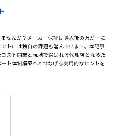
ト
りませんか？メーカー保証は導入後の万が一に
イントには独自の課題も潜んでいます。本記事
低コスト開業と現地で選ばれる代理店となるた
ポート体制構築へとつなげる実用的なヒントを