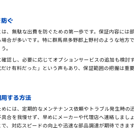
を防ぐ
とは、無駄な出費を防ぐための第一歩です。保証内容には
る場合が多いです。特に群馬県多野郡上野村のような地方
ょう。
に確認し、必要に応じてオプションサービスの追加も検討
代だけ有料だった」という声もあり、保証範囲の把握は重
。
利用する方法
ためには、定期的なメンテナンス依頼やトラブル発生時の
不具合を我慢せず、早めにメーカーや代理店へ連絡しまし
とで、対応スピードの向上や迅速な部品調達が期待できま