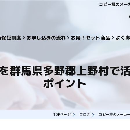
コピー機のメー
値保証制度
お申し込みの流れ
お得！セット商品
よく
を群馬県多野郡上野村で
ポイント
TOPページ
ブログ
コピー機のメーカ