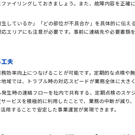
にファイリングしておきましょう。また、故障内容を正確
発生しているか」「どの部位が不具合か」を具体的に伝え
対応エリアにも注意が必要です。事前に連絡先や必要書類
る工夫
業務効率向上につなげることが可能です。定期的な点検や
な地域では、トラブル時の対応スピードが業務全体に大き
ル発生時の連絡フローを社内で共有する、定期点検のスケ
証サービスを積極的に利用したことで、業務の中断が減り
効活用することで安定した事業運営が実現できます。