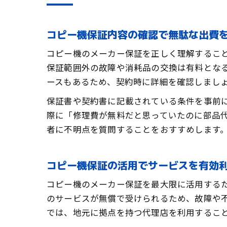
コピー機保証内容の確認で無駄な出費
コピー機のメーカー保証を正しく理解するこ
保証範囲外の故障や消耗品の交換は有料とな
ースもあるため、契約時に詳細を確認しまし
保証書や契約書に記載されている条件を事前
際に「修理費が無料だと思っていたのに部品
者に不明点を質問することをおすすめします
コピー機保証の活用でサービスを有効
コピー機のメーカー保証を最大限に活用する
のサービスが無償で受けられるため、故障や
では、地元に拠点を持つ代理店を利用するこ