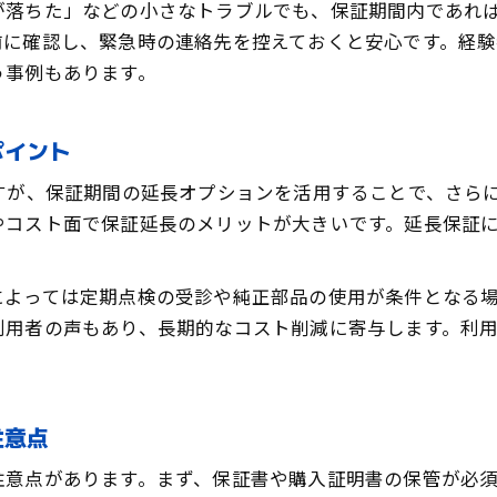
が落ちた」などの小さなトラブルでも、保証期間内であれ
前に確認し、緊急時の連絡先を控えておくと安心です。経
う事例もあります。
ポイント
すが、保証期間の延長オプションを活用することで、さら
やコスト面で保証延長のメリットが大きいです。延長保証
によっては定期点検の受診や純正部品の使用が条件となる
利用者の声もあり、長期的なコスト削減に寄与します。利
注意点
注意点があります。まず、保証書や購入証明書の保管が必