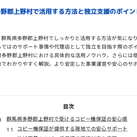
多野郡上野村で活用する方法と独立支援のポイン
、群馬県多野郡上野村でしっかりと活用する方法が気にな
らではのサポート事情や代理店として独立を目指す際のポ
県多野郡上野村における具体的な活用ノウハウ、さらには
点でわかりやすく解説。より安定した事業運営や安心のサ
目次
群馬県多野郡上野村で受けるコピー機保証の安心感
コピー機保証が提供する現地での安心サポート