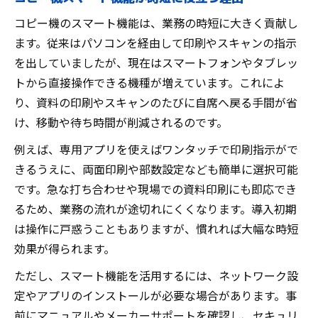
コピー機のスマート機能は、業務の時短に大きく貢献し
ます。従来はパソコンを経由して印刷やスキャンの指示
を出していましたが、現在はスマートフォンやタブレッ
トから直接操作できる機種が増えています。これによ
り、資料の印刷やスキャンのたびに自席へ戻る手間が省
け、移動や待ち時間が削減されるのです。
例えば、専用アプリを使えばワンタッチで印刷指示がで
きるうえに、両面印刷や部数設定なども簡単に選択可能
です。急な打ち合わせや現場での資料印刷にも即応でき
るため、業務の流れが途切れにくくなります。導入初期
は操作に戸惑うこともありますが、慣れれば大幅な時短
効果が得られます。
ただし、スマート機能を活用するには、ネットワーク設
定やアプリのインストールが必要な場合があります。事
前にマニュアルやメーカーサポートを確認し、セキュリ