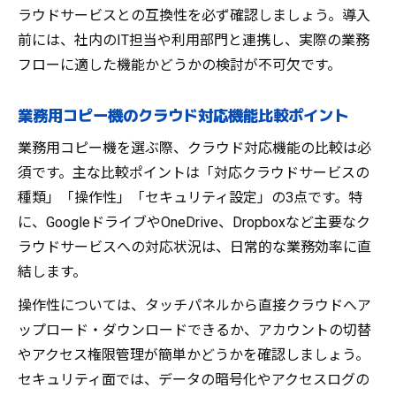
ラウドサービスとの互換性を必ず確認しましょう。導入
前には、社内のIT担当や利用部門と連携し、実際の業務
フローに適した機能かどうかの検討が不可欠です。
業務用コピー機のクラウド対応機能比較ポイント
業務用コピー機を選ぶ際、クラウド対応機能の比較は必
須です。主な比較ポイントは「対応クラウドサービスの
種類」「操作性」「セキュリティ設定」の3点です。特
に、GoogleドライブやOneDrive、Dropboxなど主要なク
ラウドサービスへの対応状況は、日常的な業務効率に直
結します。
操作性については、タッチパネルから直接クラウドへア
ップロード・ダウンロードできるか、アカウントの切替
やアクセス権限管理が簡単かどうかを確認しましょう。
セキュリティ面では、データの暗号化やアクセスログの