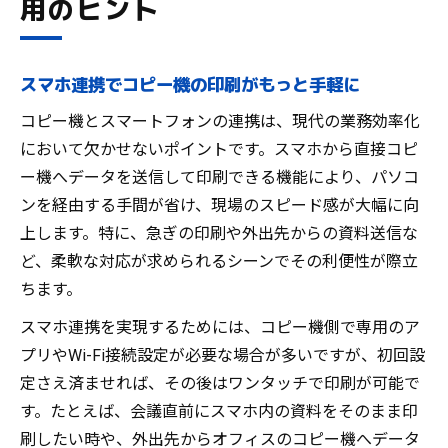
用のヒント
スマホ連携でコピー機の印刷がもっと手軽に
コピー機とスマートフォンの連携は、現代の業務効率化
において欠かせないポイントです。スマホから直接コピ
ー機へデータを送信して印刷できる機能により、パソコ
ンを経由する手間が省け、現場のスピード感が大幅に向
上します。特に、急ぎの印刷や外出先からの資料送信な
ど、柔軟な対応が求められるシーンでその利便性が際立
ちます。
スマホ連携を実現するためには、コピー機側で専用のア
プリやWi-Fi接続設定が必要な場合が多いですが、初回設
定さえ済ませれば、その後はワンタッチで印刷が可能で
す。たとえば、会議直前にスマホ内の資料をそのまま印
刷したい時や、外出先からオフィスのコピー機へデータ