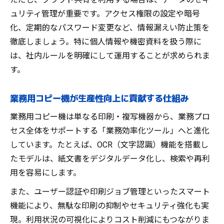
ュリティ管理が重要です。アクセス権限の設定や暗号
化、定期的なパスワード変更など、情報漏えい防止策を
徹底しましょう。特に個人情報や機密資料を扱う際に
は、社内ルールを明確にして運用することが求められま
す。
業務用コピー機が生産性向上に貢献する仕組み
業務用コピー機は単なる印刷・複写機器から、業務プロ
セス全体をサポートする「業務効率化ツール」へと進化
しています。たとえば、OCR（文字認識）機能を搭載し
たモデルは、紙文書をデジタルデータ化し、検索や再利
用を容易にします。
また、ユーザー認証や印刷ジョブ管理といったスマート
機能により、無駄な印刷の抑制やセキュリティ強化も実
現。利用状況の可視化によりコスト削減にもつながりま