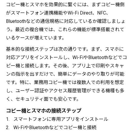
コピー機とスマホを効果的に繋ぐには、まずコピー機側
がスマートフォン連携機能やWi-Fi Direct、NFC、
Bluetoothなどの通信規格に対応しているか確認しましょ
う。最近の複合機では、これらの機能が標準搭載されて
いるケースが増えています。
基本的な接続ステップは次の通りです。まず、スマホに
対応アプリをインストールし、Wi-FiやBluetoothなどでコ
ピー機と接続します。その後、アプリ上で印刷やスキャ
ンの指示を出すだけで、簡単にデータのやり取りが可能
です。特に、業務用コピー機では複数人での利用を想定
し、ユーザー認証やアクセス履歴管理ができる機種も多
く、セキュリティ面でも安心です。
コピー機とスマホの接続ステップ
スマートフォンに専用アプリをインストール
Wi-FiやBluetoothなどでコピー機と接続