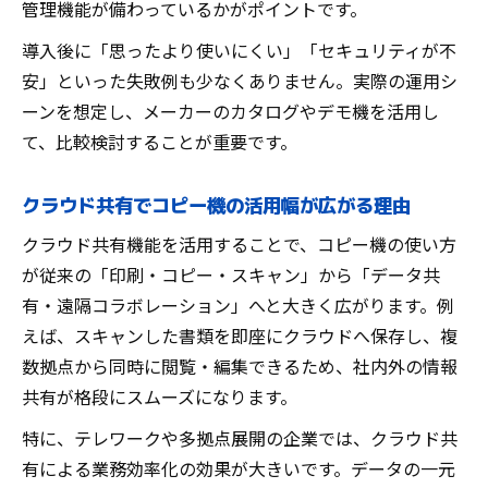
管理機能が備わっているかがポイントです。
導入後に「思ったより使いにくい」「セキュリティが不
安」といった失敗例も少なくありません。実際の運用シ
ーンを想定し、メーカーのカタログやデモ機を活用し
て、比較検討することが重要です。
クラウド共有でコピー機の活用幅が広がる理由
クラウド共有機能を活用することで、コピー機の使い方
が従来の「印刷・コピー・スキャン」から「データ共
有・遠隔コラボレーション」へと大きく広がります。例
えば、スキャンした書類を即座にクラウドへ保存し、複
数拠点から同時に閲覧・編集できるため、社内外の情報
共有が格段にスムーズになります。
特に、テレワークや多拠点展開の企業では、クラウド共
有による業務効率化の効果が大きいです。データの一元