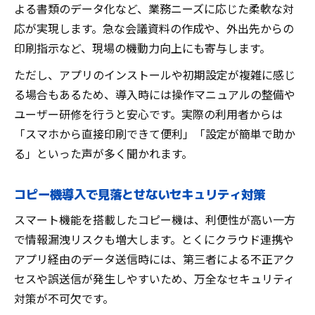
よる書類のデータ化など、業務ニーズに応じた柔軟な対
応が実現します。急な会議資料の作成や、外出先からの
印刷指示など、現場の機動力向上にも寄与します。
ただし、アプリのインストールや初期設定が複雑に感じ
る場合もあるため、導入時には操作マニュアルの整備や
ユーザー研修を行うと安心です。実際の利用者からは
「スマホから直接印刷できて便利」「設定が簡単で助か
る」といった声が多く聞かれます。
コピー機導入で見落とせないセキュリティ対策
スマート機能を搭載したコピー機は、利便性が高い一方
で情報漏洩リスクも増大します。とくにクラウド連携や
アプリ経由のデータ送信時には、第三者による不正アク
セスや誤送信が発生しやすいため、万全なセキュリティ
対策が不可欠です。