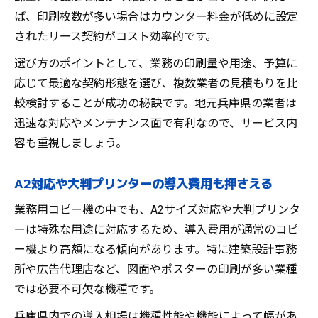
ば、印刷枚数が多い場合はカウンター料金が低めに設定
されたリース契約がコスト効率的です。
選び方のポイントとして、業務の印刷量や用途、予算に
応じて最適な契約形態を選び、複数業者の見積もりを比
較検討することが成功の秘訣です。地元兵庫県の業者は
迅速な対応やメンテナンス面で有利なので、サービス内
容も重視しましょう。
A2対応や大判プリンターの導入費用も押さえる
業務用コピー機の中でも、A2サイズ対応や大判プリンタ
ーは特殊な用途に対応するため、導入費用が通常のコピ
ー機より高額になる傾向があります。特に建築設計事務
所や広告代理店など、図面やポスターの印刷が多い業種
では必要不可欠な機種です。
兵庫県内での導入相場は機種性能や機能によって幅があ