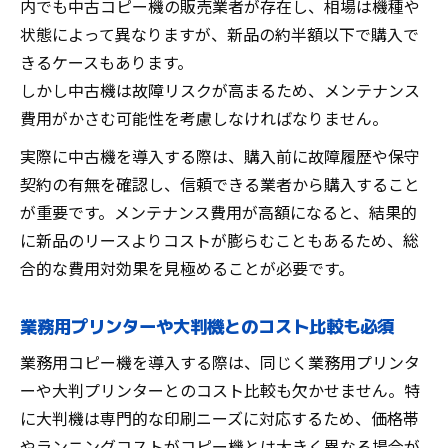
内でも中古コピー機の販売業者が存在し、相場は機種や
状態によって異なりますが、新品の約半額以下で購入で
きるケースもあります。
しかし中古機は故障リスクが高まるため、メンテナンス
費用がかさむ可能性を考慮しなければなりません。
実際に中古機を導入する際は、購入前に故障履歴や保守
契約の有無を確認し、信頼できる業者から購入すること
が重要です。メンテナンス費用が高額になると、結果的
に新品のリースよりコストが膨らむこともあるため、総
合的な費用対効果を見極めることが必要です。
業務用プリンターや大判機とのコスト比較も必須
業務用コピー機を導入する際は、同じく業務用プリンタ
ーや大判プリンターとのコスト比較も欠かせません。特
に大判機は専門的な印刷ニーズに対応するため、価格帯
やランニングコストがコピー機とは大きく異なる場合が