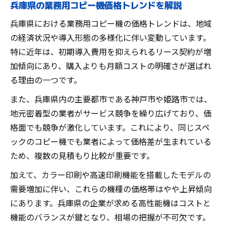
兵庫県の業務用コピー機価格トレンドを解説
兵庫県における業務用コピー機の価格トレンドは、地域
の経済状況や導入形態の多様化に伴い変動しています。
特に近年は、初期導入費用を抑えられるリース契約が増
加傾向にあり、購入よりも月額コストの明確さが選ばれ
る理由の一つです。
また、兵庫県内の主要都市である神戸市や姫路市では、
地元密着型の業者がサービス競争を繰り広げており、価
格面でも競争が激化しています。これにより、同じスペ
ックのコピー機でも業者によって価格差が生まれている
ため、複数の見積もり比較が重要です。
加えて、カラー印刷や高速印刷機能を搭載したモデルの
需要増加に伴い、これらの機種の価格帯はやや上昇傾向
にあります。兵庫県の企業が求める高性能機はコストと
機能のバランスが鍵となり、相場の把握が不可欠です。