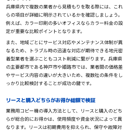
兵庫県内で複数の業者から見積もりを取る際には、これ
らの項目が詳細に明示されているかを確認しましょう。
例えば、カラー印刷の多いオフィスならカラー料金の設
定が重要な比較ポイントとなります。
また、地域ごとにサービス対応やメンテナンス体制が異
なるため、トラブル時の迅速な対応が期待できる地元密
着型業者を選ぶこともコスト削減に繋がります。兵庫県
の主要都市である神戸市や姫路市では、業者間の価格差
やサービス内容の違いが大きいため、複数社の条件をし
っかり比較検討することが成功の鍵です。
リースと購入どちらがお得か総額で検証
業務用コピー機の導入方法として、リースと購入のどち
らが総合的にお得かは、使用頻度や資金状況によって異
なります。リースは初期費用を抑えられ、保守や故障対