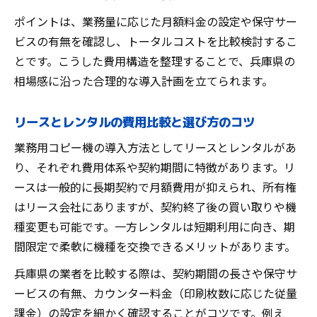
ポイントは、業務量に応じた月額料金の設定や保守サー
ビスの有無を確認し、トータルコストを比較検討するこ
とです。こうした費用構造を整理することで、兵庫県の
相場感に沿った合理的な導入計画を立てられます。
リースとレンタルの費用比較と選び方のコツ
業務用コピー機の導入方法としてリースとレンタルがあ
り、それぞれ費用体系や契約期間に特徴があります。リ
ースは一般的に長期契約で月額費用が抑えられ、所有権
はリース会社にありますが、契約終了後の買い取りや機
種変更も可能です。一方レンタルは短期利用に向き、期
間限定で柔軟に機種を交換できるメリットがあります。
兵庫県の業者を比較する際は、契約期間の長さや保守サ
ービスの有無、カウンター料金（印刷枚数に応じた従量
課金）の設定を細かく確認することがコツです。例え