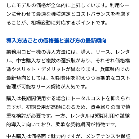
したモデルの価格が全体的に上昇しています。利用シー
ンに合わせて最適な機種選定とコストバランスを考慮す
ることが、相場変動に対応するポイントです。
導入方法ごとの価格差と選び方の最新傾向
業務用コピー機の導入方法には、購入、リース、レンタ
ル、中古購入など複数の選択肢があり、それぞれ価格構
造やメリット・デメリットが異なります。兵庫県内での
最新傾向としては、初期費用を抑えつつ長期的なコスト
管理が可能なリース契約が人気です。
購入は長期間使用する場合にトータルコストを抑えられ
ますが、初期費用が高額になるため、資金繰りの面で慎
重な検討が必要です。一方、レンタルは短期利用や試験
的導入に向いており、柔軟な契約期間が特徴です。
中古購入は価格面で魅力的ですが、メンテナンスや保証