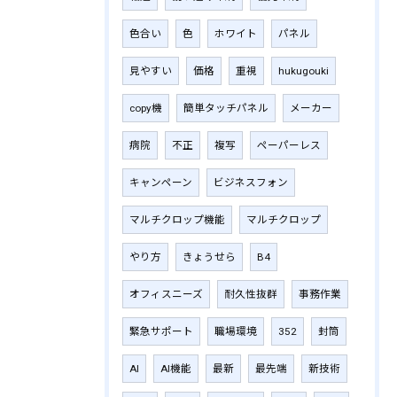
色合い
色
ホワイト
パネル
見やすい
価格
重視
hukugouki
copy機
簡単タッチパネル
メーカー
病院
不正
複写
ペーパーレス
キャンペーン
ビジネスフォン
マルチクロップ機能
マルチクロップ
やり方
きょうせら
B4
オフィスニーズ
耐久性抜群
事務作業
緊急サポート
職場環境
352
封筒
AI
AI機能
最新
最先端
新技術