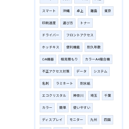
スマート
沖縄
卓上
離島
東京
印刷速度
選び方
トナー
ドライバー
フロントアクセス
ホッチキス
便利機能
耐久年数
OA機器
相見積もり
カラーA4複合機
不正アクセス対策
データ
システム
名刺
ラミネート
耐水紙
エコクリスタル
神奈川
埼玉
千葉
カラー
簡単
使いやすい
ディスプレイ
モニター
九州
四国