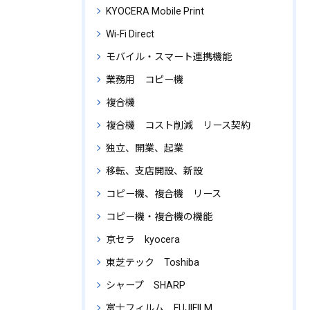
KYOCERA Mobile Print
Wi‑Fi Direct
モバイル・スマート連携機能
業務用 コピー機
複合機
複合機 コスト削減 リース契約
独立、開業、起業
移転、支店開設、新設
コピー機、複合機 リース
コピー機・複合機の機能
京セラ kyocera
東芝テック Toshiba
シャープ SHARP
富士フィルム FUJIFILM