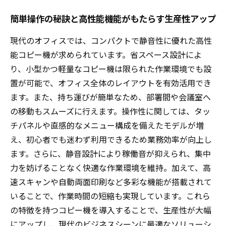
簡単操作の秘訣と高性能機能がもたらす生産性アップ
現代のオフィスでは、コンパクトで静音性に優れた高性
能コピー機が求められています。省スペース設計によ
り、小型かつ軽量なコピー機は限られた作業環境でも設
置が可能で、オフィス全体のレイアウトを有効活用でき
ます。また、持ち運びが簡単なため、部署間や会議室へ
の移動もスムーズに行えます。操作性に関しては、タッ
チパネルや直感的なメニュー構成を備えたモデルが増
え、初心者でも迷わず利用できるため業務効率が向上し
ます。さらに、静音設計により稼働音が抑えられ、集中
力を妨げることなく快適な作業環境を維持。加えて、高
速スキャンや自動両面印刷など多彩な機能が搭載されて
いることで、作業時間の短縮も実現しています。これら
の特徴を持つコピー機を導入することで、生産性が大幅
にアップし、現代のビジネスシーンに最適なソリューシ