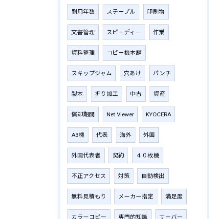
耐用年数
ステープル
印刷物
文書管理
スピーディー
作業
資料整理
コピー機本舗
スキップジャム
穴あけ
パンチ
製本
折り加工
中古
資産
償却期間
Net Viewer
KYOCERA
A3機
代表
海外
外国
外国代表者
契約
４０枚機
不正アクセス
対策
自動検出
無料見積もり
メーカー指定
満足度
カラーコピー
専門的知識
サーバー