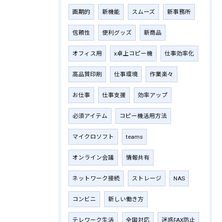
画期的
新機能
スムーズ
新事務所
信頼性
便利グッズ
新商品
オフィス用
x卓上コピー機
仕事効率化
高品質印刷
仕事環境
作業楽々
お仕事
仕事支援
効率アップ
必須アイテム
コピー機活用方法
マイクロソフト
teams
オンライン会議
情報共有
ネットワーク接続
ストレージ
NAS
コンビニ
新しい働き方
テレワーク生活
全国対応
迷惑FAX防止