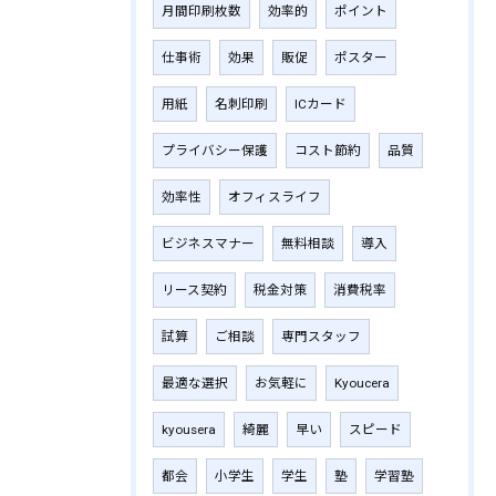
月間印刷枚数
効率的
ポイント
仕事術
効果
販促
ポスター
用紙
名刺印刷
ICカード
プライバシー保護
コスト節約
品質
効率性
オフィスライフ
ビジネスマナー
無料相談
導入
リース契約
税金対策
消費税率
試算
ご相談
専門スタッフ
最適な選択
お気軽に
Kyoucera
kyousera
綺麗
早い
スピード
都会
小学生
学生
塾
学習塾