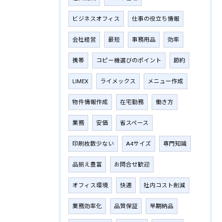
ビジネスオフィス
仕事の役立ち情報
会社経営
最短
事務用品
効率
携帯
コピー機選びのポイント
節約
LIMEX
ライメックス
メニュー作成
物件情報作成
在宅勤務
働き方
業務
安価
省スペース
印刷枚数少ない
A4サイズ
専門知識
品揃え豊富
お問合せ歓迎
オフィス環境
快適
社内コスト削減
業務効率化
品質保証
早期納品