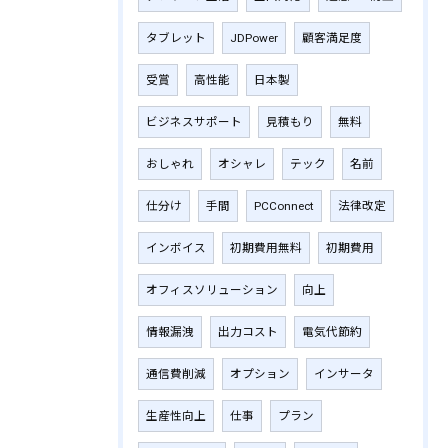
タブレット
JDPower
顧客満足度
受賞
高性能
日本製
ビジネスサポート
見積もり
無料
おしゃれ
オシャレ
テック
名前
仕分け
手間
PCConnect
法律改定
インボイス
初期費用無料
初期費用
オフィスソリューション
向上
情報漏洩
出力コスト
電気代節約
通信費削減
オプション
インサータ
生産性向上
仕事
プラン