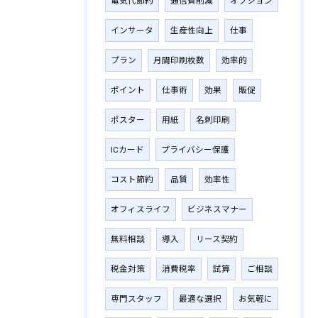
電気代節約
通信費削減
オプション
インサータ
生産性向上
仕事
プラン
月間印刷枚数
効率的
ポイント
仕事術
効果
販促
ポスター
用紙
名刺印刷
ICカード
プライバシー保護
コスト節約
品質
効率性
オフィスライフ
ビジネスマナー
無料相談
導入
リース契約
税金対策
消費税率
試算
ご相談
専門スタッフ
最適な選択
お気軽に