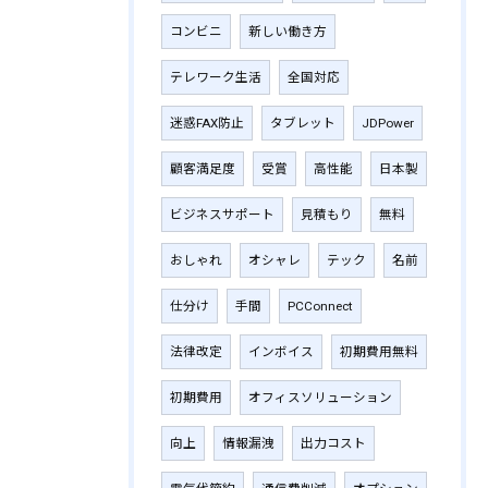
コンビニ
新しい働き方
テレワーク生活
全国対応
迷惑FAX防止
タブレット
JDPower
顧客満足度
受賞
高性能
日本製
ビジネスサポート
見積もり
無料
おしゃれ
オシャレ
テック
名前
仕分け
手間
PCConnect
法律改定
インボイス
初期費用無料
初期費用
オフィスソリューション
向上
情報漏洩
出力コスト