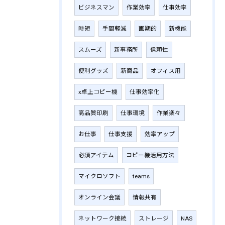
ビジネスマン
作業効率
仕事効率
時短
手間軽減
画期的
新機能
スムーズ
新事務所
信頼性
便利グッズ
新商品
オフィス用
x卓上コピー機
仕事効率化
高品質印刷
仕事環境
作業楽々
お仕事
仕事支援
効率アップ
必須アイテム
コピー機活用方法
マイクロソフト
teams
オンライン会議
情報共有
ネットワーク接続
ストレージ
NAS