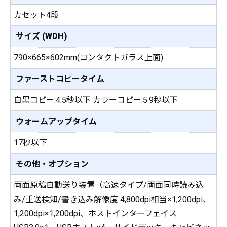
カセット4段
サイズ (WDH)
790×665×602mm(コンタクトガラス上面)
ファーストコピータイム
白黒コピー:4.5秒以下 カラーコピー:5.9秒以下
ウォームアップタイム
17秒以下
その他・オプション
両面原稿自動送り装置（高速タイプ/両面同時読み込
み/重送検知/書き込み解像度 4,800dpi相当×1,200dpi、
1,200dpi×1,200dpi、ホストインターフェイス