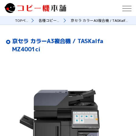
TOPページ
各種コピー機一覧
京セラ カラーA3複合機 / TASKalfa MZ4001ci
京セラ カラーA3複合機 / TASKalfa
MZ4001ci