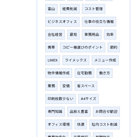
富山
経費削減
コスト管理
ビジネスオフィス
仕事の役立ち情報
会社経営
最短
事務用品
効率
携帯
コピー機選びのポイント
節約
LIMEX
ライメックス
メニュー作成
物件情報作成
在宅勤務
働き方
業務
安価
省スペース
印刷枚数少ない
A4サイズ
専門知識
品揃え豊富
お問合せ歓迎
オフィス環境
快適
社内コスト削減