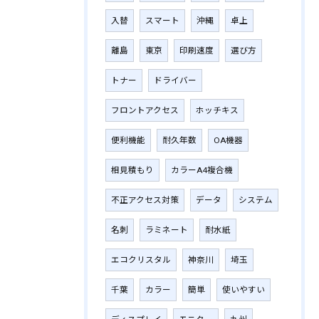
入替
スマート
沖縄
卓上
離島
東京
印刷速度
選び方
トナー
ドライバー
フロントアクセス
ホッチキス
便利機能
耐久年数
OA機器
相見積もり
カラーA4複合機
不正アクセス対策
データ
システム
名刺
ラミネート
耐水紙
エコクリスタル
神奈川
埼玉
千葉
カラー
簡単
使いやすい