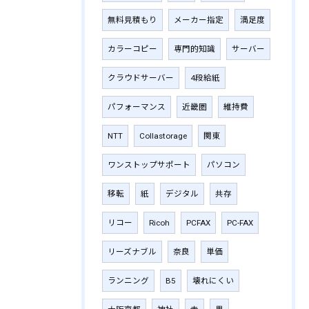
無料見積もり
メーカー指定
満足度
カラーコピー
専門的知識
サーバー
クラウドサーバー
4段給紙
パフォーマンス
近畿圏
維持費
NTT
Collastorage
関東
ワンストップサポート
パソコン
移転
紙
デジタル
共存
リコー
Ricoh
PCFAX
PC-FAX
リーズナブル
奈良
単価
ランニング
B5
壊れにくい