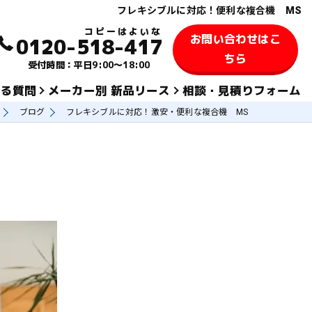
フレキシブルに対応！便利な複合機 MS
お問い合わせはこ
0120-518-417
ちら
受付時間：平日9:00～18:00
ある質問
メーカー別 新品リース
相談・見積りフォーム
ブログ
フレキシブルに対応！激安・便利な複合機 MS
KYOCERA 京セラ
TOSHIBA 東芝
SHARPシャープ
FUJIFILM 富士フィルム
KONICA MINOLTAコニカミノルタ