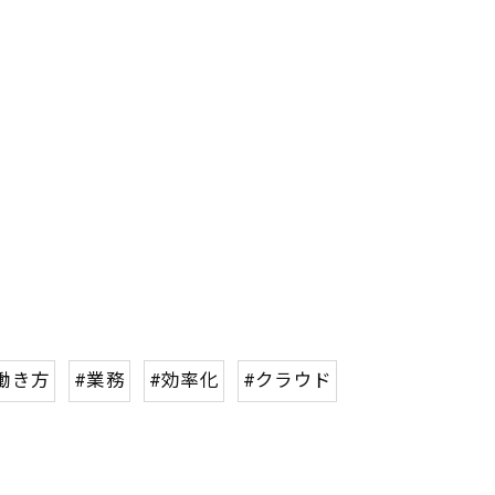
働き方
#業務
#効率化
#クラウド