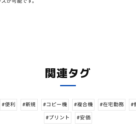
ースが可能です。
関連タグ
#便利
#新規
#コピー機
#複合機
#在宅勤務
#
#プリント
#安価