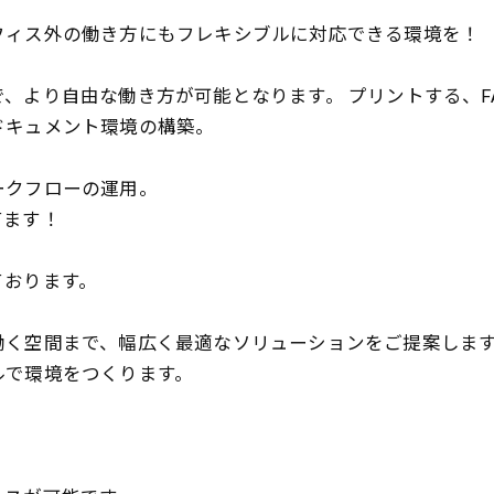
フィス外の働き方にもフレキシブルに対応できる環境を！
、より自由な働き方が可能となります。 プリントする、F
ドキュメント環境の構築。
ークフローの運用。
てます！
ております。
働く空間まで、幅広く最適なソリューションをご提案しま
ルで環境をつくります。
。