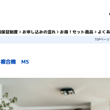
値保証制度
お申し込みの流れ
お得！セット商品
よく
TOPページ
複合機 MS