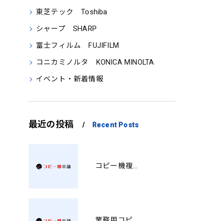
東芝テック Toshiba
シャープ SHARP
富士フィルム FUJIFILM
コニカミノルタ KONICA MINOLTA
イベント・新着情報
最近の投稿
Recent Posts
コピー機複合機の選び方と費用比較 MT
業務用コピー機おすすめ選び方と徳島県で後悔しない導入ポイント総まとめ YH