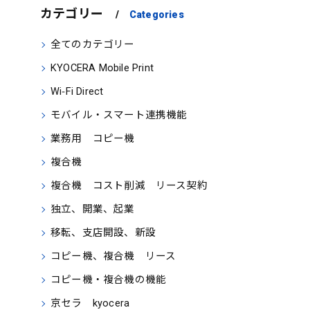
カテゴリー
Categories
全てのカテゴリー
KYOCERA Mobile Print
Wi‑Fi Direct
モバイル・スマート連携機能
業務用 コピー機
複合機
複合機 コスト削減 リース契約
独立、開業、起業
移転、支店開設、新設
コピー機、複合機 リース
コピー機・複合機の機能
京セラ kyocera