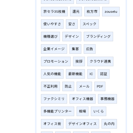
京セラ35枚機
還元
枚方市
zousetu
使いやすさ
安さ
スペック
機種選び
デザイン
ブランディング
企業イメージ
集客
広告
プロモーション
挨拶
クラウド連携
人気の機能
最新機能
IC
認証
不正利用
防止
メール
PDF
ファクシミリ
オフィス機器
事務機器
多機能プリンター
相場
いくら
オフィス街
デザインオフィス
丸の内