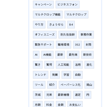
キャンペーン
ビジネスフォン
マルチクロップ機能
マルチクロップ
やり方
きょうせら
B4
オフィスニーズ
耐久性抜群
事務作業
緊急サポート
職場環境
352
封筒
AI
AI機能
最新
最先端
新技術
驚き
驚愕
人工知能
活用
進化
トレンド
発展
学習
自動
ツール
紹介
ペーパーレス化
岡山
茨城
兄弟
最新機種
選定
円
月額
料金
金額
お支払い