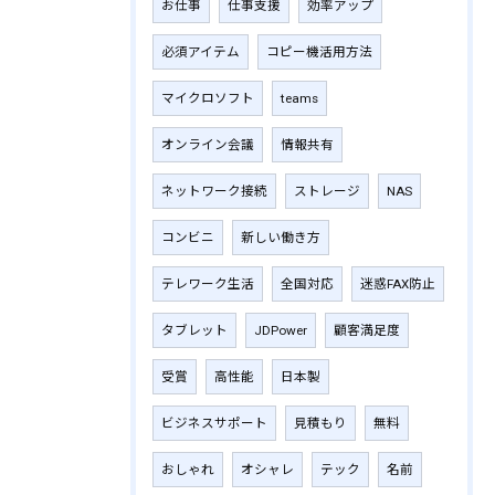
お仕事
仕事支援
効率アップ
必須アイテム
コピー機活用方法
マイクロソフト
teams
オンライン会議
情報共有
ネットワーク接続
ストレージ
NAS
コンビニ
新しい働き方
テレワーク生活
全国対応
迷惑FAX防止
タブレット
JDPower
顧客満足度
受賞
高性能
日本製
ビジネスサポート
見積もり
無料
おしゃれ
オシャレ
テック
名前