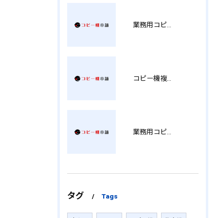
業務用コピー機の中古選び方と徳島県でお得に導入する費用相場ガイド YY
コピー機複合機の選び方と費用比較 MT
業務用コピー機おすすめ選び方と徳島県で後悔しない導入ポイント総まとめ YH
タグ
Tags