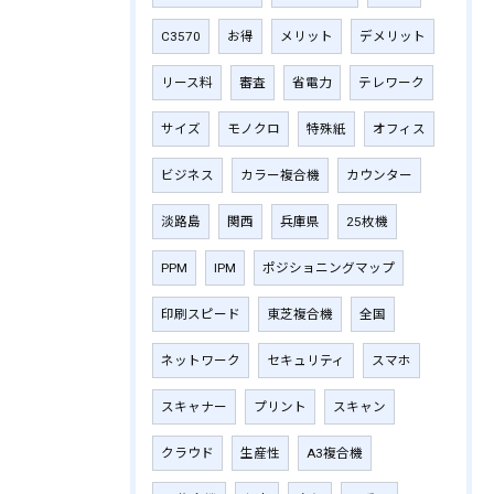
C3570
お得
メリット
デメリット
リース料
審査
省電力
テレワーク
サイズ
モノクロ
特殊紙
オフィス
ビジネス
カラー複合機
カウンター
淡路島
関西
兵庫県
25枚機
PPM
IPM
ポジショニングマップ
印刷スピード
東芝複合機
全国
ネットワーク
セキュリティ
スマホ
スキャナー
プリント
スキャン
クラウド
生産性
A3複合機