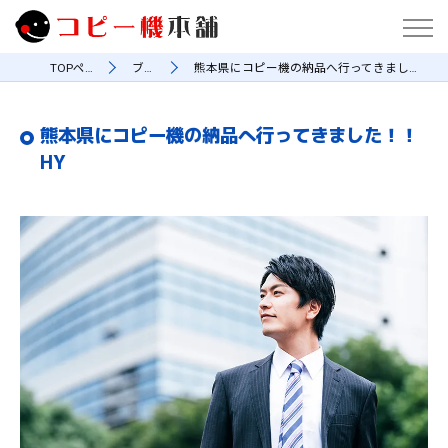
TOPページ
ブログ
熊本県にコピー機の納品へ行ってきました！！HY
熊本県にコピー機の納品へ行ってきました！！
HY