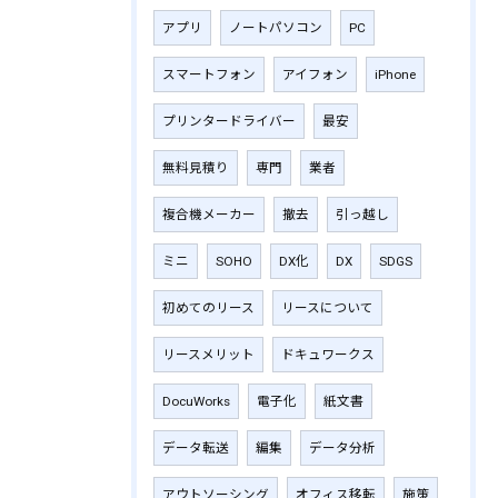
アプリ
ノートパソコン
PC
スマートフォン
アイフォン
iPhone
プリンタードライバー
最安
無料見積り
専門
業者
複合機メーカー
撤去
引っ越し
ミニ
SOHO
DX化
DX
SDGS
初めてのリース
リースについて
リースメリット
ドキュワークス
DocuWorks
電子化
紙文書
データ転送
編集
データ分析
アウトソーシング
オフィス移転
施策