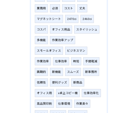
業務用
必須
コスト
丈夫
マグネットシート
2470ci
2460ci
コスパ
オフィス用品
スタイリッシュ
多機能
作業効率アップ
スモールオフィス
ビジネスマン
作業効率
仕事効率
時短
手間軽減
画期的
新機能
スムーズ
新事務所
信頼性
便利グッズ
新商品
オフィス用
x卓上コピー機
仕事効率化
高品質印刷
仕事環境
作業楽々