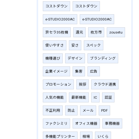
コストダウン
コストダウン
e-STUDIO2000AC
e-STUDIO2000AC
京セラ35枚機
還元
枚方市
zousetu
使いやすさ
安さ
スペック
機種選び
デザイン
ブランディング
企業イメージ
集客
広告
プロモーション
挨拶
クラウド連携
人気の機能
最新機能
IC
認証
不正利用
防止
メール
PDF
ファクシミリ
オフィス機器
事務機器
多機能プリンター
相場
いくら