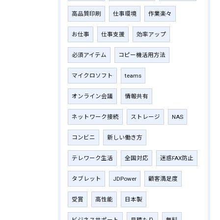
高品質印刷
仕事環境
作業楽々
お仕事
仕事支援
効率アップ
必須アイテム
コピー機活用方法
マイクロソフト
teams
オンライン会議
情報共有
ネットワーク接続
ストレージ
NAS
コンビニ
新しい働き方
テレワーク生活
全国対応
迷惑FAX防止
タブレット
JDPower
顧客満足度
受賞
高性能
日本製
ビジネスサポート
見積もり
無料