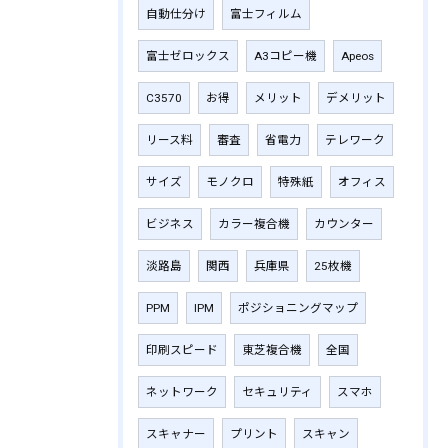
自動仕分け
富士フィルム
富士ゼロックス
A3コピー機
Apeos
C3570
お得
メリット
デメリット
リース料
審査
省電力
テレワーク
サイズ
モノクロ
特殊紙
オフィス
ビジネス
カラー複合機
カウンター
淡路島
関西
兵庫県
25枚機
PPM
IPM
ポジショニングマップ
印刷スピード
東芝複合機
全国
ネットワーク
セキュリティ
スマホ
スキャナー
プリント
スキャン