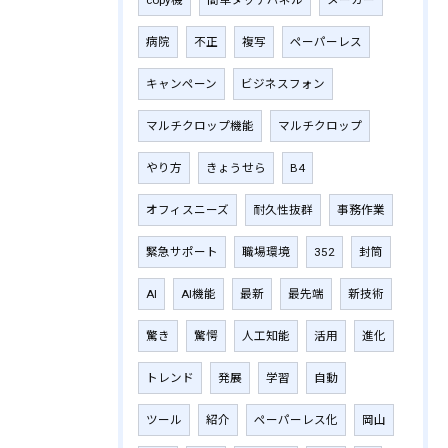
病院
不正
複写
ペーパーレス
キャンペーン
ビジネスフォン
マルチクロップ機能
マルチクロップ
やり方
きょうせら
B4
オフィスニーズ
耐久性抜群
事務作業
緊急サポート
職場環境
352
封筒
AI
AI機能
最新
最先端
新技術
驚き
驚愕
人工知能
活用
進化
トレンド
発展
学習
自動
ツール
紹介
ペーパーレス化
岡山