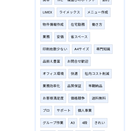
LIMEX
ライメックス
メニュー作成
物件情報作成
在宅勤務
働き方
業務
安価
省スペース
印刷枚数少ない
A4サイズ
専門知識
品揃え豊富
お問合せ歓迎
オフィス環境
快適
社内コスト削減
業務効率化
品質保証
早期納品
お客様満足度
価格競争
送料無料
プロ
サポート
個人事業
グループ作業
A3
4段
きれい