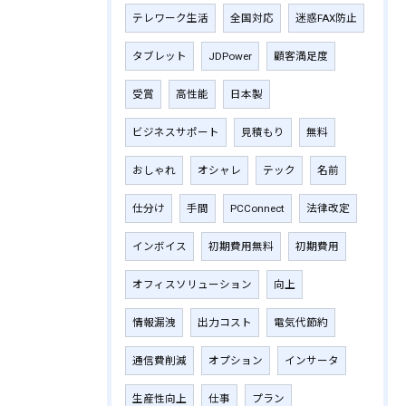
テレワーク生活
全国対応
迷惑FAX防止
タブレット
JDPower
顧客満足度
受賞
高性能
日本製
ビジネスサポート
見積もり
無料
おしゃれ
オシャレ
テック
名前
仕分け
手間
PCConnect
法律改定
インボイス
初期費用無料
初期費用
オフィスソリューション
向上
情報漏洩
出力コスト
電気代節約
通信費削減
オプション
インサータ
生産性向上
仕事
プラン