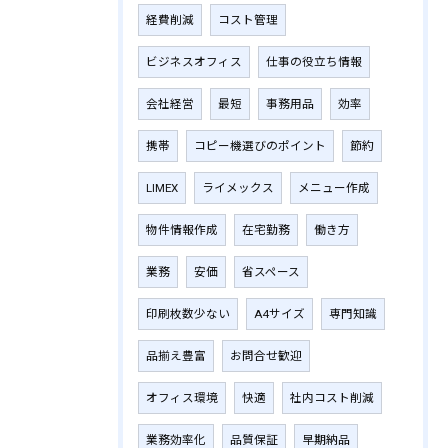
経費削減
コスト管理
ビジネスオフィス
仕事の役立ち情報
会社経営
最短
事務用品
効率
携帯
コピー機選びのポイント
節約
LIMEX
ライメックス
メニュー作成
物件情報作成
在宅勤務
働き方
業務
安価
省スペース
印刷枚数少ない
A4サイズ
専門知識
品揃え豊富
お問合せ歓迎
オフィス環境
快適
社内コスト削減
業務効率化
品質保証
早期納品