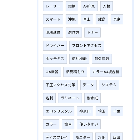
レーザー
実績
A4印刷
入替
スマート
沖縄
卓上
離島
東京
印刷速度
選び方
トナー
ドライバー
フロントアクセス
ホッチキス
便利機能
耐久年数
OA機器
相見積もり
カラーA4複合機
不正アクセス対策
データ
システム
名刺
ラミネート
耐水紙
エコクリスタル
神奈川
埼玉
千葉
カラー
簡単
使いやすい
ディスプレイ
モニター
九州
四国