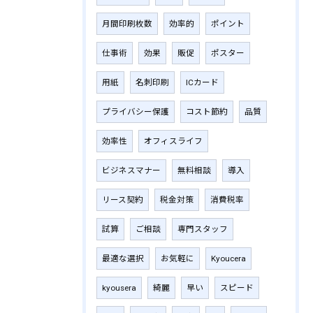
月間印刷枚数
効率的
ポイント
仕事術
効果
販促
ポスター
用紙
名刺印刷
ICカード
プライバシー保護
コスト節約
品質
効率性
オフィスライフ
ビジネスマナー
無料相談
導入
リース契約
税金対策
消費税率
試算
ご相談
専門スタッフ
最適な選択
お気軽に
Kyoucera
kyousera
綺麗
早い
スピード