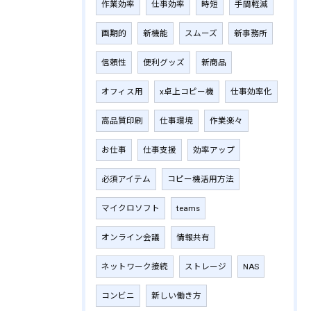
作業効率
仕事効率
時短
手間軽減
画期的
新機能
スムーズ
新事務所
信頼性
便利グッズ
新商品
オフィス用
x卓上コピー機
仕事効率化
高品質印刷
仕事環境
作業楽々
お仕事
仕事支援
効率アップ
必須アイテム
コピー機活用方法
マイクロソフト
teams
オンライン会議
情報共有
ネットワーク接続
ストレージ
NAS
コンビニ
新しい働き方