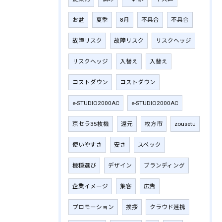
お盆
夏季
8月
不具合
不具合
故障リスク
故障リスク
リスクヘッジ
リスクヘッジ
入替え
入替え
コストダウン
コストダウン
e-STUDIO2000AC
e-STUDIO2000AC
京セラ35枚機
還元
枚方市
zousetu
使いやすさ
安さ
スペック
機種選び
デザイン
ブランディング
企業イメージ
集客
広告
プロモーション
挨拶
クラウド連携