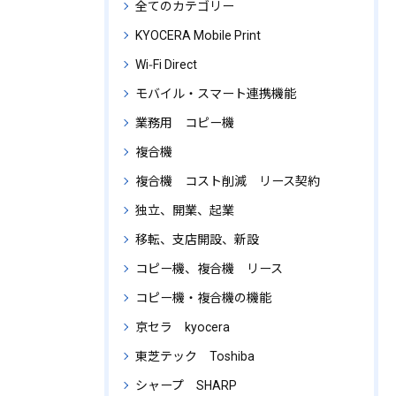
全てのカテゴリー
KYOCERA Mobile Print
Wi‑Fi Direct
モバイル・スマート連携機能
業務用 コピー機
複合機
複合機 コスト削減 リース契約
独立、開業、起業
移転、支店開設、新設
コピー機、複合機 リース
コピー機・複合機の機能
京セラ kyocera
東芝テック Toshiba
シャープ SHARP