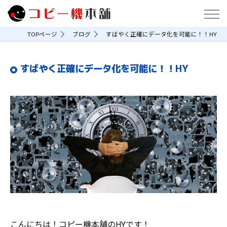
TOPページ
ブログ
すばやく正確にデータ化を可能に！！HY
すばやく正確にデータ化を可能に！！HY
こんにちは！コピー機本舗のHYです！