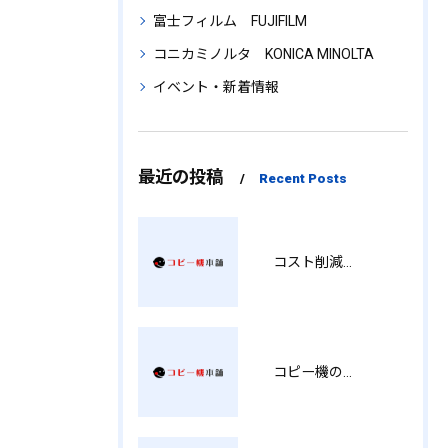
富士フィルム FUJIFILM
コニカミノルタ KONICA MINOLTA
イベント・新着情報
最近の投稿
Recent Posts
コスト削減と視認性アップを両立する印刷術 SM
コピー機の製品情報を徹底比較導入コストから使い勝手まで解説